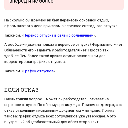
вперёд и не более.
На сколько бы времени ни был перенесен основной отдых,
оформляют это дело приказом о переносе ежегодного отпуска.
Также см. «
Перенос отпуска в связи с больничным
».
А вообще – нужен ли приказ о переносе отпуска? Формально – нет.
Обязанности его издавать у работодателя нет. Просто так
удобнее. Тем более такой приказ служит основанием для
корректировки графика отпусков.
Также см. «
График отпусков
».
ЕСЛИ ОТКАЗ
Очень тонкий вопрос – может ли работодатель отказать в
переносе отпуска. По общему правилу – да. Причем подтверждать
отказ отдельным письменным документом – не нужно. Логика
такова: график отдыха всех сотрудников уже утвержден. А это –
внутренний общеобязательный для обеих сторон акт.