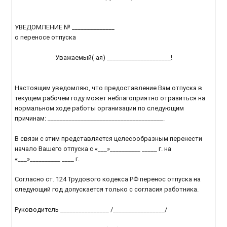
УВЕДОМЛЕНИЕ № ______________
о переносе отпуска
Уважаемый(-ая) _____________________!
Настоящим уведомляю, что предоставление Вам отпуска в
текущем рабочем году может неблагоприятно отразиться на
нормальном ходе работы организации по следующим
причинам: ______________________________________.
В связи с этим представляется целесообразным перенести
начало Вашего отпуска с «___»__________ _____ г. на
«___»__________ ____ г.
Согласно ст. 124 Трудового кодекса РФ перенос отпуска на
следующий год допускается только с согласия работника.
Руководитель ________________ /_________________/