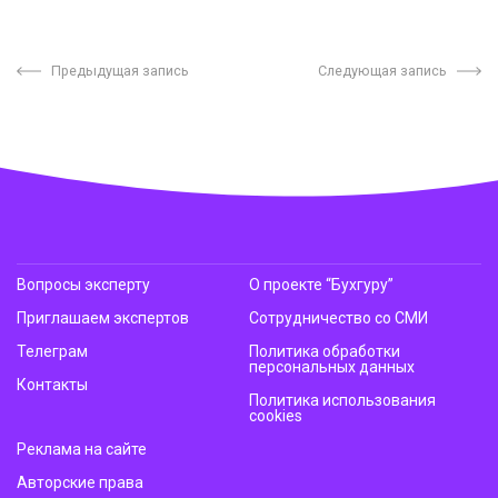
Предыдущая запись
Следующая запись
Вопросы эксперту
О проекте “Бухгуру”
Приглашаем экспертов
Сотрудничество со СМИ
Телеграм
Политика обработки
персональных данных
Контакты
Политика использования
cookies
Реклама на сайте
Авторские права