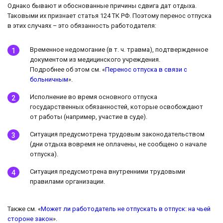
Однако бывают и обоснованные причины сдвига дат отдыха.
Таковыми их признает статья 124 ТК РФ. Поэтому перенос отпуска
в этих случаях – это обязанность работодателя:
Временное недомогание (в т. ч. травма), подтвержденное
документом из медицинского учреждения.
Подробнее об этом см. «
Перенос отпуска в связи с
больничным
».
Исполнение во время основного отпуска
государственных обязанностей, которые освобождают
от работы (например, участие в суде).
Ситуация предусмотрена трудовым законодательством
(дни отдыха вовремя не оплачены, не сообщено о начале
отпуска).
Ситуация предусмотрена внутренними трудовыми
правилами организации.
Также см. «
Может ли работодатель не отпускать в отпуск: на чьей
стороне закон
».