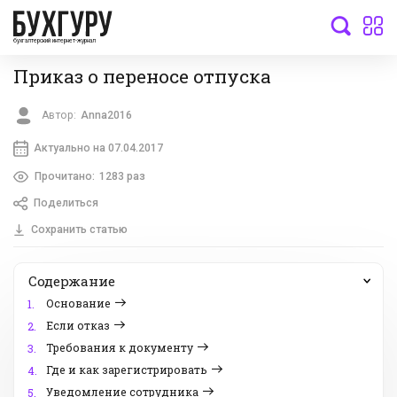
бухгалтерский интернет-журнал
Приказ о переносе отпуска
Автор:
Anna2016
Актуально на 07.04.2017
Прочитано:
1283 раз
Поделиться
Сохранить статью
Содержание
Основание
1.
Если отказ
2.
Требования к документу
3.
Где и как зарегистрировать
4.
Уведомление сотрудника
5.