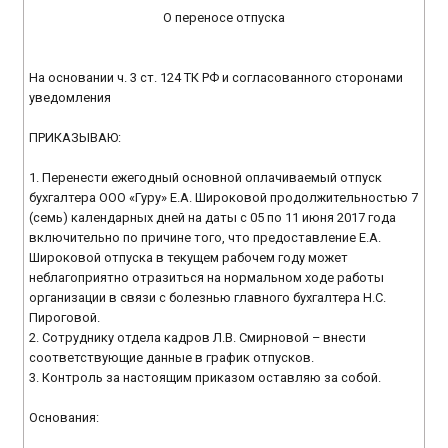
О переносе отпуска
На основании ч. 3 ст. 124 ТК РФ и согласованного сторонами
уведомления
ПРИКАЗЫВАЮ:
1. Перенести ежегодный основной оплачиваемый отпуск
бухгалтера ООО «Гуру» Е.А. Широковой продолжительностью 7
(семь) календарных дней на даты с 05 по 11 июня 2017 года
включительно по причине того, что предоставление Е.А.
Широковой отпуска в текущем рабочем году может
неблагоприятно отразиться на нормальном ходе работы
организации в связи с болезнью главного бухгалтера Н.С.
Пироговой.
2. Сотруднику отдела кадров Л.В. Смирновой – внести
соответствующие данные в график отпусков.
3. Контроль за настоящим приказом оставляю за собой.
Основания: