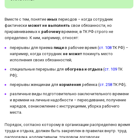
Вместе с тем, понятие
иных
периодов – когда сотрудник
фактически
может не выполнять
свои обязанности, но
приравниваемых к
рабочему
времени, в ТК РФ строго не
определено. К ним, например, относят:
перерывы для приема
пищи
в рабочее время (
ст. 108
ТК РФ) –
например, когда сотрудник
не может
покинуть место
исполнения своих обязанностей;
специальные перерывы для
обогрева и отдыха
(
ст. 109
ТК
РФ);
перерывы женщинам для
кормления
ребенка (
ст. 258
ТК РФ);
различные виды подготовительно-заключительного времени
и времени на личные надобности – переодевание, получение
нарядов, ознакомление с инструкциями, уборка рабочего
места.
Порядок, согласно которому в организации распределено время
труда и отдыха, должен быть закреплен в правилах внутр. труд.
распорядка, коллективном, трудовом договорах.