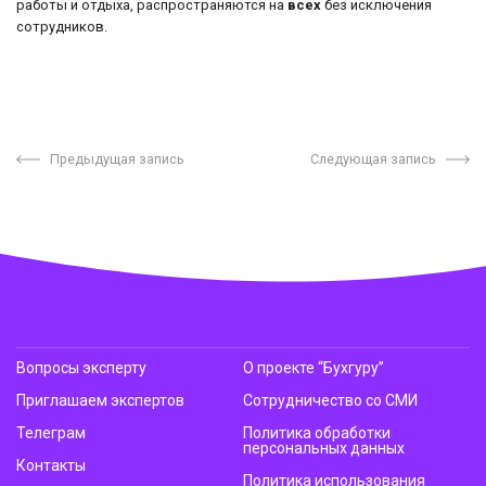
работы и отдыха, распространяются на
всех
без исключения
сотрудников.
Предыдущая запись
Следующая запись
Вопросы эксперту
О проекте “Бухгуру”
Приглашаем экспертов
Сотрудничество со СМИ
Телеграм
Политика обработки
персональных данных
Контакты
Политика использования