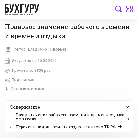
бухгалтерский интернет-журнал
Правовое значение рабочего времени
и времени отдыха
Автор:
Владимир Григорьев
Актуально на 15.04.2026
Прочитано:
3305 раз
Поделиться
Сохранить статью
Содержание
Разграничение рабочего времени и времени отдыха
1.
по закону
Перечень видов времени отдыха согласно ТК РФ
2.