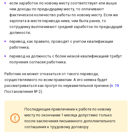
если заработок по новому месту соответствует или выше
чем доходы по предыдущему месту, то оплачивают
фактическое количество работы по новому месту. Если же
зарплата в месте перевода ниже, чем была ранее, то
сотруднику выплачивают средний заработок по предыдущей
должности;
перевод, как правило, проводят с учетом квалификации
работника;
перевод на должность с более низкой квалификацией требут
получения согласия работника.
Работник не может отказаться от такого перевода,
осуществляемого по всем правилам. А его неявка будет
рассматриваться как прогул по неуважительной причине (
п. 19
Постановления № 2).
Последующее привлечение к работе по новому
месту по окончании 1 месяца допустимо только
после заключения письменного дополнительного
соглашения к трудовому договору.