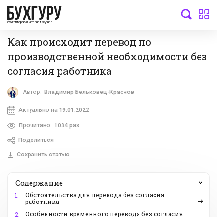
бухгалтерский интернет-журнал
Как происходит перевод по
производственной необходимости без
согласия работника
Автор:
Владимир Бельковец-Краснов
Актуально на 19.01.2022
Прочитано:
1034 раз
Поделиться
Сохранить статью
Содержание
Обстоятельства для перевода без согласия
1.
работника
Особенности временного перевода без согласия
2.