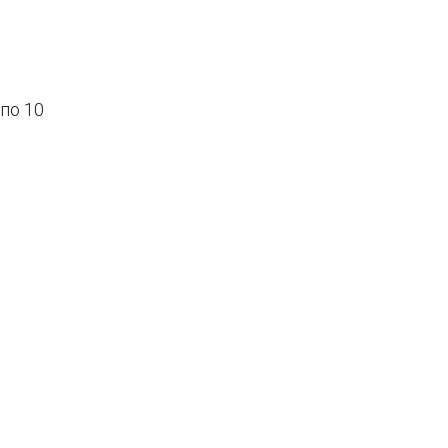
по 10
.