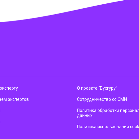
эксперту
О проекте “Бухгуру”
ем экспертов
Сотрудничество со СМИ
м
Политика обработки персона
данных
ы
Политика использования cook