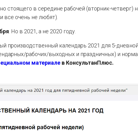
но стоящего в середине рабочей (вторник-четверг) 
 все очень не любят).
бря
. Но в 2021, а не 2020 году.
ный производственный календарь 2021 для 5-дневно
лендарных/рабочих/выходных и праздничных) и норм
пециальном материале
в КонсультанПлюс.