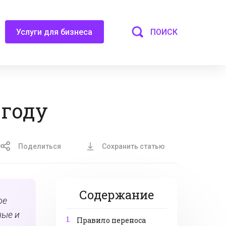
ПОИСК
Услуги для бизнеса
 году
Поделиться
Сохранить статью
Содержание
ое
ные и
1.
Правило переноса