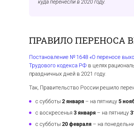
куда перенесли в 2020 году.
ПРАВИЛО ПЕРЕНОСА В
Постановление № 1648 «О переносе выхо
Трудового кодекса РФ
в целях рационал
праздничных дней в 2021 году.
Так, Правительство России решило пере
с субботы
2 января
– на пятницу
5 ноя
с воскресенья
3 января
– на пятницу
3
с субботы
20 февраля
– на понедельн