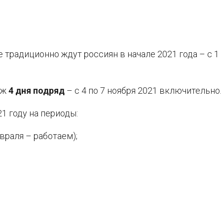
традиционно ждут россиян в начале 2021 года – с 1 
аж
4 дня подряд
– с 4 по 7 ноября 2021 включительно
1 году на периоды:
евраля – работаем);