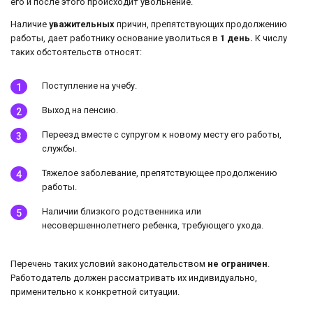
его и после этого происходит увольнение.
Наличие
уважительных
причин, препятствующих продолжению
работы, дает работнику основание уволиться в
1 день.
К числу
таких обстоятельств относят:
Поступление на учебу.
Выход на пенсию.
Переезд вместе с супругом к новому месту его работы,
службы.
Тяжелое заболевание, препятствующее продолжению
работы.
Наличии близкого родственника или
несовершеннолетнего ребенка, требующего ухода.
Перечень таких условий законодательством
не ограничен
.
Работодатель должен рассматривать их индивидуально,
применительно к конкретной ситуации.