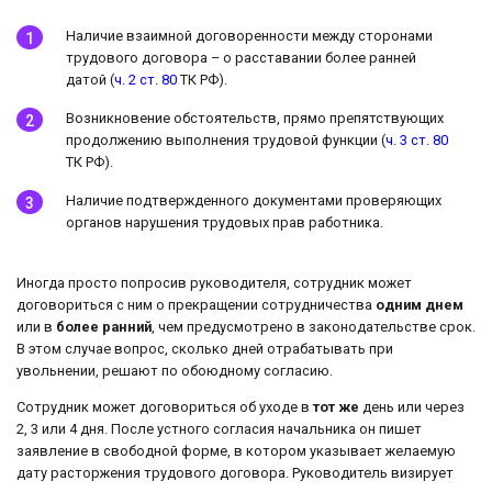
Наличие взаимной договоренности между сторонами
трудового договора – о расставании более ранней
датой (
ч. 2 ст. 80
ТК РФ).
Возникновение обстоятельств, прямо препятствующих
продолжению выполнения трудовой функции (
ч. 3 ст. 80
ТК РФ).
Наличие подтвержденного документами проверяющих
органов нарушения трудовых прав работника.
Иногда просто попросив руководителя, сотрудник может
договориться с ним о прекращении сотрудничества
одним днем
или в
более ранний
, чем предусмотрено в законодательстве срок.
В этом случае вопрос, сколько дней отрабатывать при
увольнении, решают по обоюдному согласию.
Сотрудник может договориться об уходе в
тот же
день или через
2, 3 или 4 дня. После устного согласия начальника он пишет
заявление в свободной форме, в котором указывает желаемую
дату расторжения трудового договора. Руководитель визирует