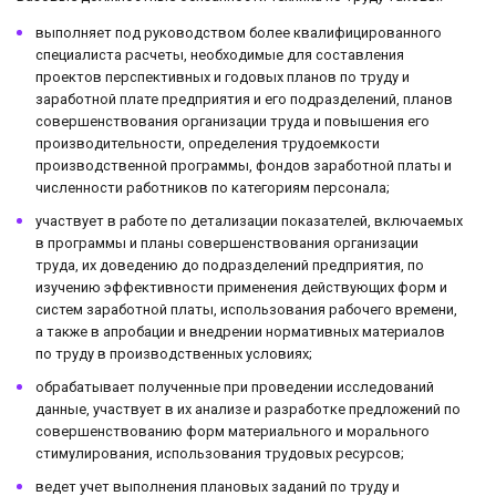
выполняет под руководством более квалифицированного
специалиста расчеты, необходимые для составления
проектов перспективных и годовых планов по труду и
заработной плате предприятия и его подразделений, планов
совершенствования организации труда и повышения его
производительности, определения трудоемкости
производственной программы, фондов заработной платы и
численности работников по категориям персонала;
участвует в работе по детализации показателей, включаемых
в программы и планы совершенствования организации
труда, их доведению до подразделений предприятия, по
изучению эффективности применения действующих форм и
систем заработной платы, использования рабочего времени,
а также в апробации и внедрении нормативных материалов
по труду в производственных условиях;
обрабатывает полученные при проведении исследований
данные, участвует в их анализе и разработке предложений по
совершенствованию форм материального и морального
стимулирования, использования трудовых ресурсов;
ведет учет выполнения плановых заданий по труду и