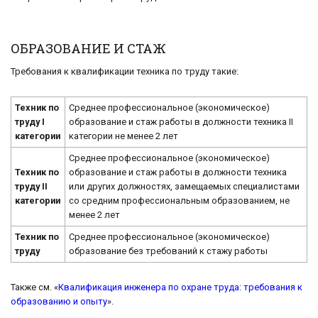
ОБРАЗОВАНИЕ И СТАЖ
Требования к квалификации техника по труду такие:
Техник по
Среднее профессиональное (экономическое)
труду I
образование и стаж работы в должности техника II
категории
категории не менее 2 лет
Среднее профессиональное (экономическое)
Техник по
образование и стаж работы в должности техника
труду II
или других должностях, замещаемых специалистами
категории
со средним профессиональным образованием, не
менее 2 лет
Техник по
Среднее профессиональное (экономическое)
труду
образование без требований к стажу работы
Также см. «
Квалификация инженера по охране труда: требования к
образованию и опыту
».