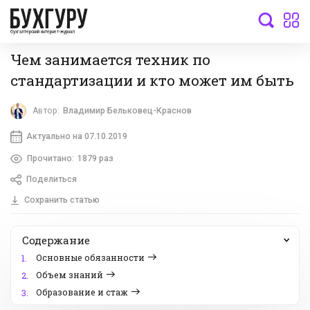
бухгалтерский интернет-журнал
Чем занимается техник по
стандартизации и кто может им быть
Автор:
Владимир Бельковец-Краснов
Актуально на 07.10.2019
Прочитано:
1879 раз
Поделиться
Сохранить статью
Содержание
Основные обязанности
1.
Объем знаний
2.
Образование и стаж
3.