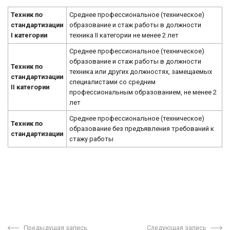
Техник по
Среднее профессиональное (техническое)
стандартизации
образование и стаж работы в должности
I категории
техника II категории не менее 2 лет
Среднее профессиональное (техническое)
образование и стаж работы в должности
Техник по
техника или других должностях, замещаемых
стандартизации
специалистами со средним
II категории
профессиональным образованием, не менее 2
лет
Среднее профессиональное (техническое)
Техник по
образование без предъявления требований к
стандартизации
стажу работы
Предыдущая запись
Следующая запись