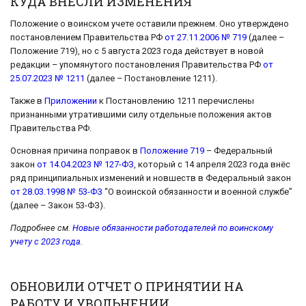
КУДА ВНЕСЛИ ИЗМЕНЕНИЯ
Положение о воинском учете оставили прежнем. Оно утверждено
постановлением Правительства РФ
от 27.11.2006 № 719
(далее –
Положение 719), но с 5 августа 2023 года действует в новой
редакции – упомянутого постановления Правительства РФ
от
25.07.2023 № 1211
(далее – Постановление 1211).
Также в
Приложении
к Постановлению 1211 перечислены
признанными утратившими силу отдельные положения актов
Правительства РФ.
Основная причина поправок в
Положение 719
– Федеральный
закон
от 14.04.2023 № 127-ФЗ
, который с 14 апреля 2023 года внёс
ряд принципиальных изменений и новшеств в Федеральный закон
от 28.03.1998 № 53-ФЗ
“О воинской обязанности и военной службе”
(далее – Закон 53-ФЗ).
Подробнее см.
Новые обязанности работодателей по воинскому
учету с 2023 года
.
ОБНОВИЛИ ОТЧЕТ О ПРИНЯТИИ НА
РАБОТУ И УВОЛЬНЕНИИ