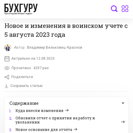
бухгалтерский интернет-журнал
Новое и изменения в воинском учете с
5 августа 2023 года
Автор:
Владимир Бельковец-Краснов
Актуально на 12.08.2023
Прочитано:
4297 раз
Поделиться
Сохранить статью
Содержание
Куда внесли изменения
1.
Обновили отчет о принятии на работу и
2.
увольнении
Новое основание для отчёта
3.