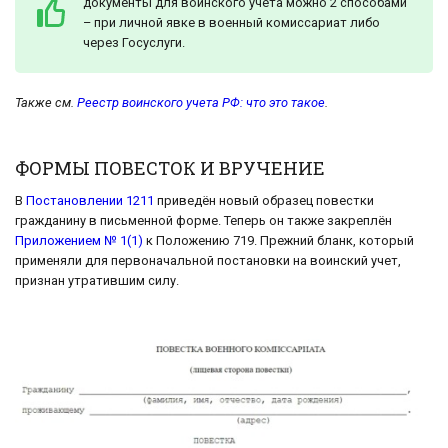
документы для воинского учета можно 2 способами
– при личной явке в военный комиссариат либо
через Госуслуги.
Также см.
Реестр воинского учета РФ: что это такое
.
ФОРМЫ ПОВЕСТОК И ВРУЧЕНИЕ
В
Постановлении 1211
приведён новый образец повестки
гражданину в письменной форме. Теперь он также закреплён
Приложением № 1(1)
к Положению 719. Прежний бланк, который
применяли для первоначальной постановки на воинский учет,
признан утратившим силу.