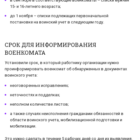
в сентябре в соответствующие военкоматы – списки мужчин
15- и 16-летнего возраста;
до 1 ноября – списки подлежащих первоначальной
постановке на воинский учет в следующем году.
СРОК ДЛЯ ИНФОРМИРОВАНИЯ
ВОЕНКОМАТА
Установили срок, в который работнику организации нужно
проинформировать военкомат об обнаруженных в документах
воинского учета:
неоговоренных исправлениях;
неточностях и подделках;
неполном количестве листов;
а также случаях неисполнения гражданами обязанностей в
области воинского учета, мобилизационной подготовки и
мобилизации.
Это нужно сделать в течение 5 рабочих дней со дня их выявления.