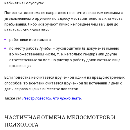
кабинет на Госуслугах.
Повестки военкоматы направляют по почте заказным письмом с
уведомлением о вручении по адресу места жительства или места
пребывания. Либо их вручают лично не позднее чем за 3 дня до
назначенного срока явки:
работники военкомата;
по месту работы/учебы – руководители (в документе именно
во множественном числе, т. е. не только гендир) или другие
ответственные за военно-учетную работу должностные лица
организации.
Если повестка не считается врученной одним из предусмотренных
способов, то всё-таки считается врученной по истечении 7 дней с
даты ее размещения в Реестре повесток.
Также см.
Реестр повесток: что нужно знать
.
ЧАСТИЧНАЯ ОТМЕНА МЕДОСМОТРОВ И
ПСИХОЛОГА