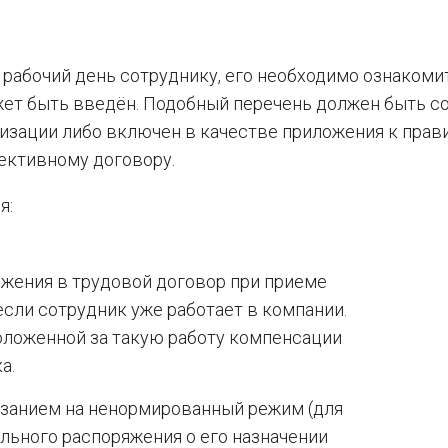
рабочий день сотруднику, его необходимо ознакоми
жет быть введён. Подобный перечень должен быть с
низации либо включен в качестве приложения к прав
ективному договору.
я:
жения в трудовой договор при приеме
если сотрудник уже работает в компании.
оложенной за такую работу компенсации
а.
азанием на ненормированный режим (для
ельного распоряжения о его назначении