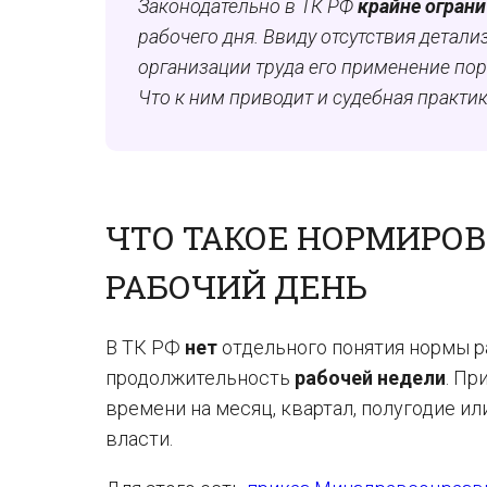
Законодательно в ТК РФ
крайне огран
рабочего дня. Ввиду отсутствия детал
организации труда его применение по
Что к ним приводит и судебная практи
ЧТО ТАКОЕ НОРМИРО
РАБОЧИЙ ДЕНЬ
В ТК РФ
нет
отдельного понятия нормы р
продолжительность
рабочей недели
. Пр
времени на месяц, квартал, полугодие и
власти.