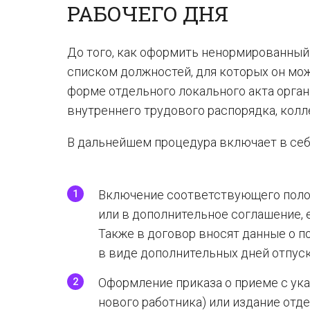
РАБОЧЕГО ДНЯ
До того, как оформить ненормированный 
списком должностей, для которых он мо
форме отдельного локального акта орга
внутреннего трудового распорядка, колл
В дальнейшем процедура включает в себ
Включение соответствующего поло
или в дополнительное соглашение, 
Также в договор вносят данные о п
в виде дополнительных дней отпуск
Оформление приказа о приеме с ук
нового работника) или издание отд