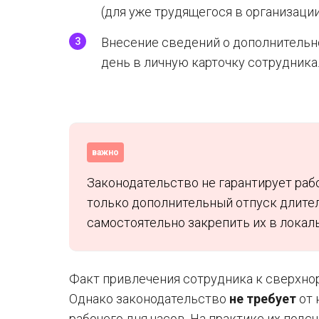
(для уже трудящегося в организации
Внесение сведений о дополнительн
день в личную карточку сотрудника
важно
Законодательство не гарантирует раб
только дополнительный отпуск длител
самостоятельно закрепить их в локал
Факт привлечения сотрудника к сверхн
Однако законодательство
не требует
от 
рабочего дня часов. На практике их подс