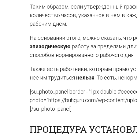
Таким образом, если утвержденный графи
количество часов, указанное в нем в ка
рабочим днем.
На основании этого, можно сказать, что
эпизодическую
работу за пределами дли
способов нормированного рабочего дня.
Также есть работники, которым прямо у
нее им трудиться
нельзя
. То есть, нен
[su_photo_panel border=”1px double #ccccc
photo=”https://buhguru.com/wp-content/uplo
[/su_photo_panel]
ПРОЦЕДУРА УСТАНОВ