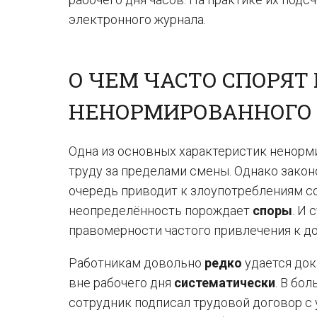
электронного журнала.
О ЧЕМ ЧАСТО СПОРЯТ
НЕНОРМИРОВАННОГО 
Одна из основных характеристик ненорм
труду за пределами смены. Однако зако
очередь приводит к злоупотреблениям со
неопределённость порождает
споры
. И
правомерности частого привлечения к д
Работникам довольно
редко
удается док
вне рабочего дня
систематически
. В бо
сотрудник подписал трудовой договор с 