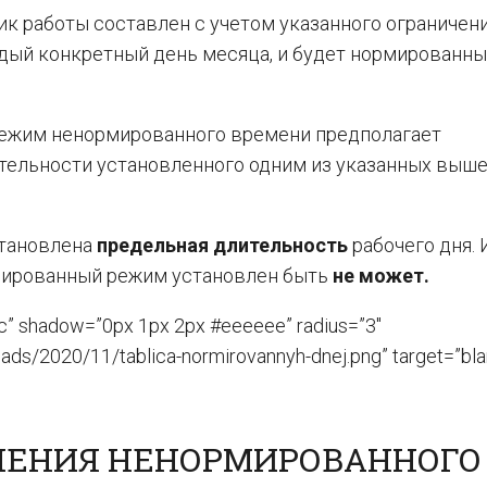
к работы составлен с учетом указанного ограничени
ждый конкретный день месяца, и будет нормированн
 режим ненормированного времени предполагает
тельности установленного одним из указанных выш
становлена
предельная длительность
рабочего дня.
ормированный режим установлен быть
не может.
c” shadow=”0px 1px 2px #eeeeee” radius=”3″
ads/2020/11/tablica-normirovannyh-dnej.png” target=”bla
ЛЕНИЯ НЕНОРМИРОВАННОГО