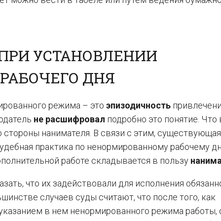
 ПРИ УСТАНОВЛЕНИИ
РАБОЧЕГО ДНЯ
ированного режима – это
эпизодичность
привлечени
нодатель
не расшифровал
подробно это понятие. Что
 стороны нанимателя. В связи с этим, существующая
 судебная практика по ненормированному рабочему д
ополнительной работе складывается в пользу
наним
азать, что их задействовали для исполнения обязанн
льшинстве случаев суды считают, что после того, как
указанием в нем ненормированного режима работы, 