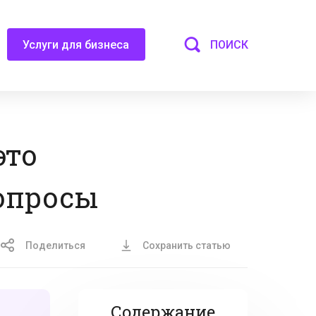
ПОИСК
Услуги для бизнеса
это
вопросы
Поделиться
Сохранить статью
Содержание