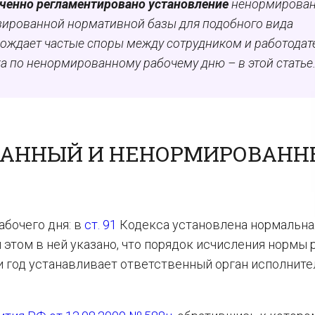
иченно регламентировано установление
ненормирован
изированной нормативной базы для подобного вида
рождает частые споры между сотрудником и работодат
ка по ненормированному рабочему дню – в этой статье
ВАННЫЙ И НЕНОРМИРОВАН
абочего дня: в
ст. 91
Кодекса установлена нормальна
и этом в ней указано, что порядок исчисления нормы 
ли год устанавливает ответственный орган исполнит