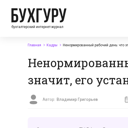
бухгалтерский интернет-журнал
Главная
Кадры
Ненормированный рабочий день: что эт
Ненормированный
значит, его уст
Автор:
Владимир Григорьев