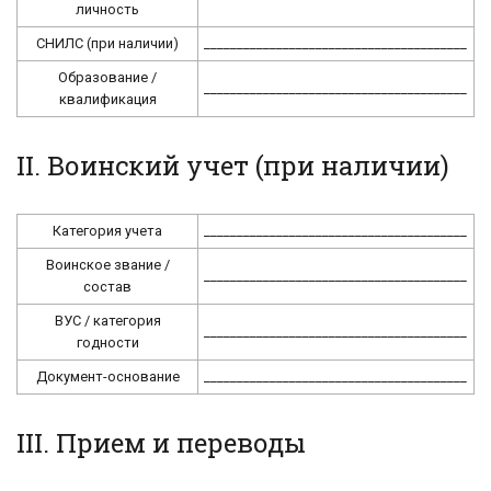
личность
СНИЛС (при наличии)
________________________________________
Образование /
________________________________________
квалификация
II. Воинский учет (при наличии)
Категория учета
________________________________________
Воинское звание /
________________________________________
состав
ВУС / категория
________________________________________
годности
Документ-основание
________________________________________
III. Прием и переводы