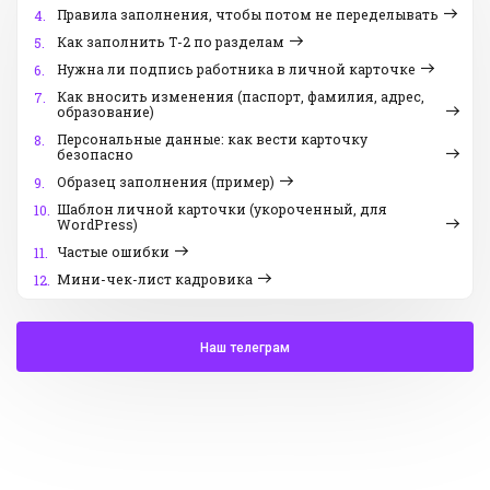
Правила заполнения, чтобы потом не переделывать
4.
Как заполнить Т-2 по разделам
5.
Нужна ли подпись работника в личной карточке
6.
Как вносить изменения (паспорт, фамилия, адрес,
7.
образование)
Персональные данные: как вести карточку
8.
безопасно
Образец заполнения (пример)
9.
Шаблон личной карточки (укороченный, для
10.
WordPress)
Частые ошибки
11.
Мини-чек-лист кадровика
12.
Наш телеграм