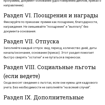
программа, документ-основание (удостоверение/диплом, приказ о
направлении).
Раздел VI. Поощрения и награды
Фиксируйте по приказам: премии как поощрение, благодарности,
награждения. Не смешивайте “поощрение” и “выплату” без
документа-основания.
Раздел VII. Отпуска
Заполняйте каждый отпуск: вид, период, количество дней, даты
начала/окончания, основание (приказ). Этот раздел помогает
быстро сверять “остатки” и не путаться в переносах.
Раздел VIII. Социальные льготы
(если ведете)
Сюда вносят сведения о льготах, если они нужны для кадрового
учета. Без необходимости не заполняйте “на всякий случай”.
Раздел IX. Дополнительные