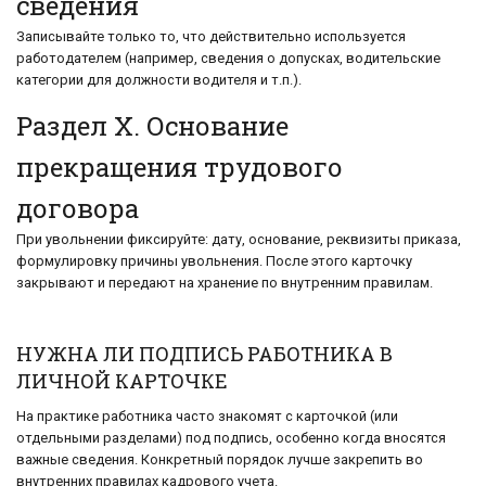
сведения
Записывайте только то, что действительно используется
работодателем (например, сведения о допусках, водительские
категории для должности водителя и т.п.).
Раздел X. Основание
прекращения трудового
договора
При увольнении фиксируйте: дату, основание, реквизиты приказа,
формулировку причины увольнения. После этого карточку
закрывают и передают на хранение по внутренним правилам.
НУЖНА ЛИ ПОДПИСЬ РАБОТНИКА В
ЛИЧНОЙ КАРТОЧКЕ
На практике работника часто знакомят с карточкой (или
отдельными разделами) под подпись, особенно когда вносятся
важные сведения. Конкретный порядок лучше закрепить во
внутренних правилах кадрового учета.