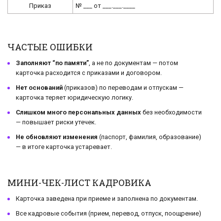
Приказ
№ ___ от ___.___.____
ЧАСТЫЕ ОШИБКИ
Заполняют “по памяти”
, а не по документам — потом
карточка расходится с приказами и договором.
Нет оснований
(приказов) по переводам и отпускам —
карточка теряет юридическую логику.
Слишком много персональных данных
без необходимости
— повышает риски утечек.
Не обновляют изменения
(паспорт, фамилия, образование)
— в итоге карточка устаревает.
МИНИ-ЧЕК-ЛИСТ КАДРОВИКА
Карточка заведена при приеме и заполнена по документам.
Все кадровые события (прием, перевод, отпуск, поощрение)