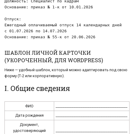
Должность: Специалист по кадрам

Основание: приказ № 1-к от 10.01.2026

Отпуск:

Ежегодный оплачиваемый отпуск 14 календарных дней

с 01.07.2026 по 14.07.2026

Основание: приказ № 55-к от 20.06.2026
ШАБЛОН ЛИЧНОЙ КАРТОЧКИ
(УКОРОЧЕННЫЙ, ДЛЯ WORDPRESS)
Ниже — удобный шаблон, который можно адаптировать под свою
форму (Т-2 или корпоративную).
I. Общие сведения
ФИО
________________________________________
Дата рождения
________________________________________
Документ,
удостоверяющий
________________________________________