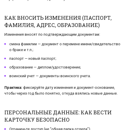
КАК ВНОСИТЬ ИЗМЕНЕНИЯ (ПАСПОРТ,
ФАМИЛИЯ, АДРЕС, ОБРАЗОВАНИЕ)
Изменения вносят по подтверждающим документам:
смена фамилии — документ о перемене имени/свидетельство
о браке и т.п.;
паспорт — новый паспорт;
образование — диплом/удостоверение;
воинский учет — документы воинского учета.
Практика:
фиксируйте дату изменения и документ-основание,
чтобы через год было понятно, откуда взялись новые данные.
ПЕРСОНАЛЬНЫЕ ДАННЫЕ: КАК ВЕСТИ
КАРТОЧКУ БЕЗОПАСНО
Ограничьте доступ (не “общая папка отдела”).