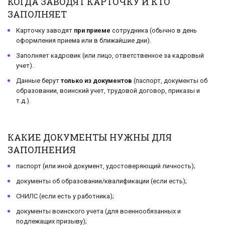
КОГДА ЗАВОДЯТ КАРТОЧКУ И КТО
ЗАПОЛНЯЕТ
Карточку заводят
при приеме
сотрудника (обычно в день
оформления приема или в ближайшие дни).
Заполняет кадровик (или лицо, ответственное за кадровый
учет).
Данные берут
только из документов
(паспорт, документы об
образовании, воинский учет, трудовой договор, приказы и
т.д.).
КАКИЕ ДОКУМЕНТЫ НУЖНЫ ДЛЯ
ЗАПОЛНЕНИЯ
паспорт (или иной документ, удостоверяющий личность);
документы об образовании/квалификации (если есть);
СНИЛС (если есть у работника);
документы воинского учета (для военнообязанных и
подлежащих призыву);