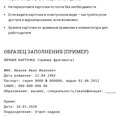
Не пересылайте карточки по почте без необходимости.
Если ведете карточки в электронном виде — настройте роли
доступа и журналирование, если возможно.
Храните карточки по архивным правилам и номенклатуре дел
работодателя.
ОБРАЗЕЦ ЗАПОЛНЕНИЯ (ПРИМЕР)
ЛИЧНАЯ КАРТОЧКА (пример фрагмента)

ФИО: Иванов Иван Иванович

Дата рождения: 12.04.1992

Паспорт: серия 0000 № 000000, выдан 01.06.2012

СНИЛС: 000-000-000 00

Образование: высшее, специальность/квалификация: _____
Прием:

Дата: 10.01.2026

Подразделение: Отдел кадров
