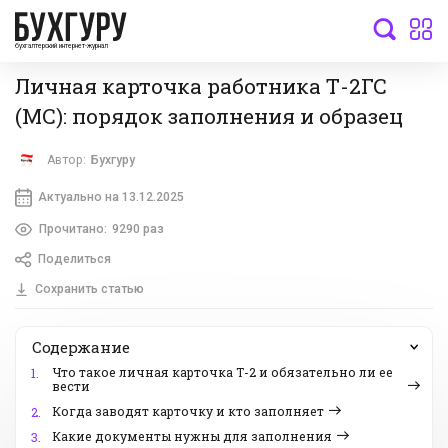
бухгалтерский интернет-журнал
Личная карточка работника Т-2ГС
(МС): порядок заполнения и образец
Автор:
Бухгуру
Актуально на 13.12.2025
Прочитано:
9290 раз
Поделиться
Сохранить статью
Содержание
Что такое личная карточка Т-2 и обязательно ли ее
1.
вести
Когда заводят карточку и кто заполняет
2.
Какие документы нужны для заполнения
3.