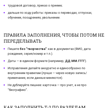
трудовой договор, приказ о приеме;
дальше по ходу работы: приказы о переводах, отпусках,
обучении, поощрениях, увольнении.
ПРАВИЛА ЗАПОЛНЕНИЯ, ЧТОБЫ ПОТОМ НЕ
ПЕРЕДЕЛЫВАТЬ
Пишите
без “творчества”
: как в документах (ФИО, дата
рождения, серия/номер и т.п.).
Даты — в едином формате (например,
ДД.ММ.ГГГГ
).
Исправления делайте аккуратно и единообразно по
внутренним правилам (лучше — через новую запись/
примечание, если данные меняются).
Не дублируйте лишнее: карточка — про учет, а не про
“биографию”.
КАК ЗАПОЛНИТЬ Т-2 ПО РАЗДЕЛАМ