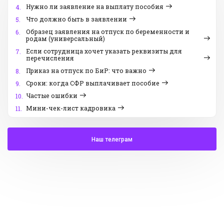
Нужно ли заявление на выплату пособия
4.
Что должно быть в заявлении
5.
Образец заявления на отпуск по беременности и
6.
родам (универсальный)
Если сотрудница хочет указать реквизиты для
7.
перечисления
Приказ на отпуск по БиР: что важно
8.
Сроки: когда СФР выплачивает пособие
9.
Частые ошибки
10.
Мини-чек-лист кадровика
11.
Наш телеграм