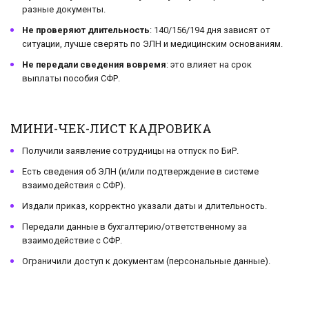
разные документы.
Не проверяют длительность
: 140/156/194 дня зависят от
ситуации, лучше сверять по ЭЛН и медицинским основаниям.
Не передали сведения вовремя
: это влияет на срок
выплаты пособия СФР.
МИНИ-ЧЕК-ЛИСТ КАДРОВИКА
Получили заявление сотрудницы на отпуск по БиР.
Есть сведения об ЭЛН (и/или подтверждение в системе
взаимодействия с СФР).
Издали приказ, корректно указали даты и длительность.
Передали данные в бухгалтерию/ответственному за
взаимодействие с СФР.
Ограничили доступ к документам (персональные данные).