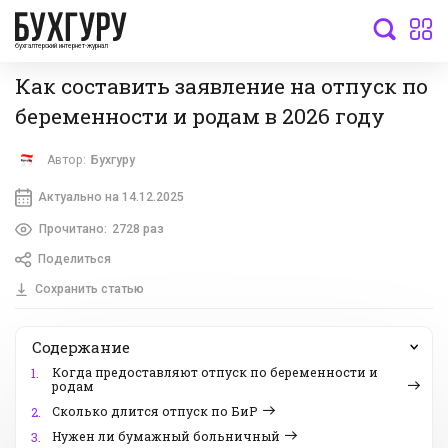
бухгалтерский интернет-журнал
Как составить заявление на отпуск по
беременности и родам в 2026 году
Автор:
Бухгуру
Актуально на 14.12.2025
Прочитано:
2728 раз
Поделиться
Сохранить статью
Содержание
Когда предоставляют отпуск по беременности и
1.
родам
Сколько длится отпуск по БиР
2.
Нужен ли бумажный больничный
3.