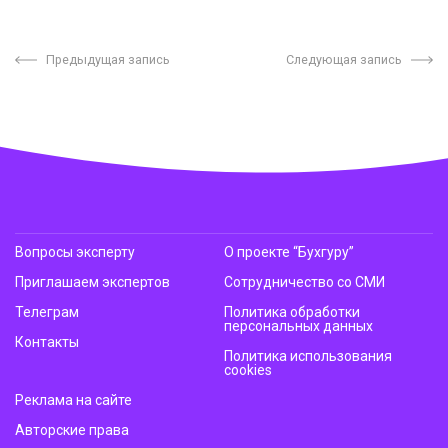
Предыдущая запись
Следующая запись
Вопросы эксперту
О проекте “Бухгуру”
Приглашаем экспертов
Сотрудничество со СМИ
Телеграм
Политика обработки
персональных данных
Контакты
Политика использования
cookies
Реклама на сайте
Авторские права