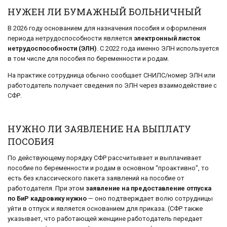
НУЖЕН ЛИ БУМАЖНЫЙ БОЛЬНИЧНЫЙ
В 2026 году основанием для назначения пособия и оформления
периода нетрудоспособности является
электронный листок
нетрудоспособности (ЭЛН)
. С 2022 года именно ЭЛН используется
в том числе для пособия по беременности и родам.
На практике сотрудница обычно сообщает СНИЛС/номер ЭЛН или
работодатель получает сведения по ЭЛН через взаимодействие с
СФР.
НУЖНО ЛИ ЗАЯВЛЕНИЕ НА ВЫПЛАТУ
ПОСОБИЯ
По действующему порядку СФР рассчитывает и выплачивает
пособие по беременности и родам в основном “проактивно”, то
есть без классического пакета заявлений на пособие от
работодателя. При этом
заявление на предоставление отпуска
по БиР кадровику нужно
— оно подтверждает волю сотрудницы
уйти в отпуск и является основанием для приказа. (СФР также
указывает, что работающей женщине работодатель передает