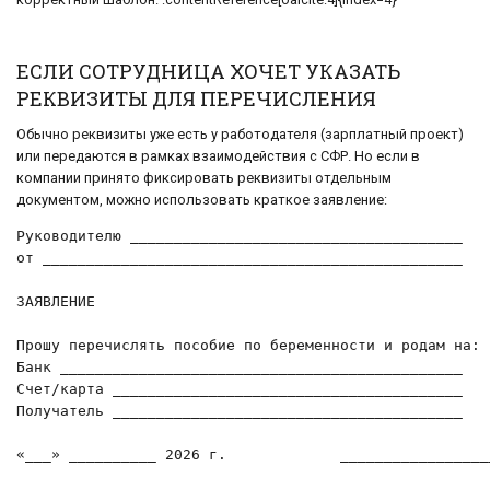
ЕСЛИ СОТРУДНИЦА ХОЧЕТ УКАЗАТЬ
РЕКВИЗИТЫ ДЛЯ ПЕРЕЧИСЛЕНИЯ
Обычно реквизиты уже есть у работодателя (зарплатный проект)
или передаются в рамках взаимодействия с СФР. Но если в
компании принято фиксировать реквизиты отдельным
документом, можно использовать краткое заявление:
Руководителю ______________________________________

от ________________________________________________

ЗАЯВЛЕНИЕ

Прошу перечислять пособие по беременности и родам на:

Банк ______________________________________________

Счет/карта ________________________________________

Получатель ________________________________________

«___» __________ 2026 г.             _________________