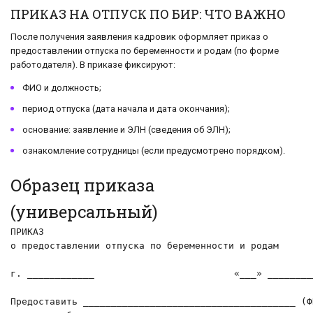
ПРИКАЗ НА ОТПУСК ПО БИР: ЧТО ВАЖНО
После получения заявления кадровик оформляет приказ о
предоставлении отпуска по беременности и родам (по форме
работодателя). В приказе фиксируют:
ФИО и должность;
период отпуска (дата начала и дата окончания);
основание: заявление и ЭЛН (сведения об ЭЛН);
ознакомление сотрудницы (если предусмотрено порядком).
Образец приказа
(универсальный)
ПРИКАЗ

о предоставлении отпуска по беременности и родам

г. ____________                         «___» ________
Предоставить ______________________________________ (Ф