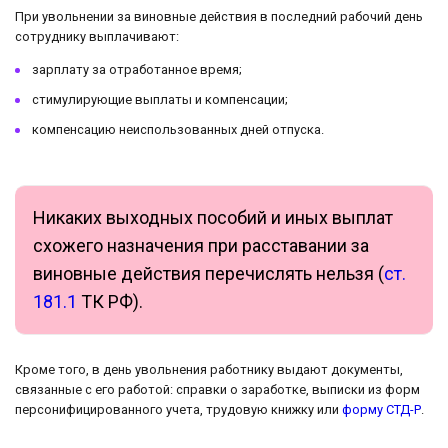
При увольнении за виновные действия в последний рабочий день
сотруднику выплачивают:
зарплату за отработанное время;
стимулирующие выплаты и компенсации;
компенсацию неиспользованных дней отпуска.
Никаких выходных пособий и иных выплат
схожего назначения при расставании за
виновные действия перечислять нельзя (
ст.
181.1
ТК РФ).
Кроме того, в день увольнения работнику выдают документы,
связанные с его работой: справки о заработке, выписки из форм
персонифицированного учета, трудовую книжку или
форму СТД-Р
.