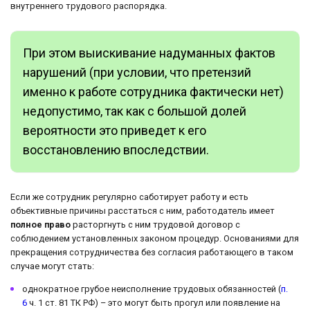
внутреннего трудового распорядка.
При этом выискивание надуманных фактов
нарушений (при условии, что претензий
именно к работе сотрудника фактически нет)
недопустимо, так как с большой долей
вероятности это приведет к его
восстановлению впоследствии.
Если же сотрудник регулярно саботирует работу и есть
объективные причины расстаться с ним, работодатель имеет
полное право
расторгнуть с ним трудовой договор с
соблюдением установленных законом процедур. Основаниями для
прекращения сотрудничества без согласия работающего в таком
случае могут стать:
однократное грубое неисполнение трудовых обязанностей (
п.
6
ч. 1 ст. 81 ТК РФ) – это могут быть прогул или появление на