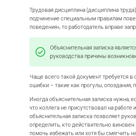
Трудовая дисциплина (дисциплина труда)
подчинение специальным правилам повед
поведения», то работодатель вправе зап
Объяснительная записка являетс
руководства причины возникнов
Чаще всего такой документ требуется в 
ошибки – такие как прогулы, опоздания,
Иногда объяснительная записка нужна, есл
что коллега не присутствовал на работе
объяснительная записка позволяет руко
определить, кто действительно виновен
помочь избежать или хотя бы смягчить на