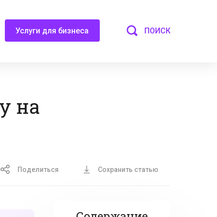
ПОИСК
Услуги для бизнеса
у на
Поделиться
Сохранить статью
Содержание