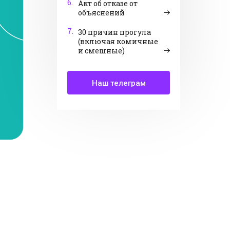
6.
Акт об отказе от
объяснений
7.
30 причин прогула
(включая комичные
и смешные)
Наш телеграм