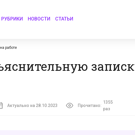
РУБРИКИ
НОВОСТИ
СТАТЬИ
на работе
ъяснительную записк
1355
Актуально на 28.10.2023
Прочитано:
раз