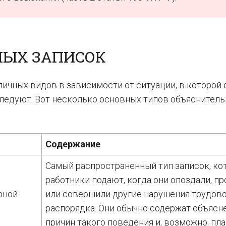
НЫХ ЗАПИСОК
ичных видов в зависимости от ситуации, в которой 
следуют. Вот несколько основных типов объяснител
Содержание
Самый распространенный тип записок, ко
работники подают, когда они опоздали, пр
рной
или совершили другие нарушения трудов
распорядка. Они обычно содержат объясн
причин такого поведения и, возможно, пл