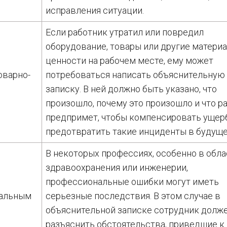
исправления ситуации.
Если работник утратил или повредил
оборудование, товары или другие матери
ценности на рабочем месте, ему может
оварно-
потребоваться написать объяснительную
записку. В ней должно быть указано, что
произошло, почему это произошло и что р
предпримет, чтобы компенсировать ущер
предотвратить такие инциденты в будуще
В некоторых профессиях, особенно в обла
здравоохранения или инженерии,
профессиональные ошибки могут иметь
нальным
серьезные последствия. В этом случае в
объяснительной записке сотрудник долж
разъяснить обстоятельства, приведшие к