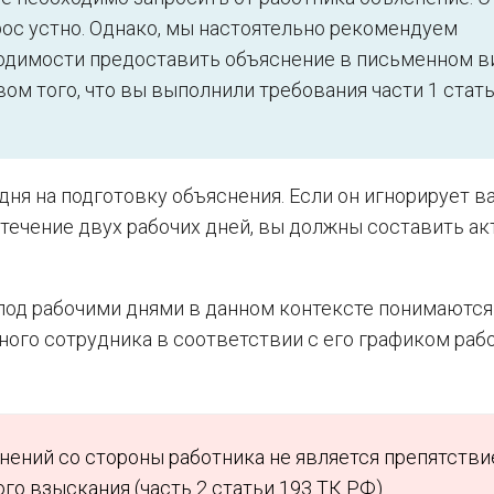
рос устно. Однако, мы настоятельно рекомендуем
одимости предоставить объяснение в письменном в
ом того, что вы выполнили требования части 1 стать
дня на подготовку объяснения. Если он игнорирует в
течение двух рабочих дней, вы должны составить акт
под рабочими днями в данном контексте понимаются 
ного сотрудника в соответствии с его графиком раб
снений со стороны работника не является препятств
о взыскания (часть 2 статьи 193 ТК РФ).