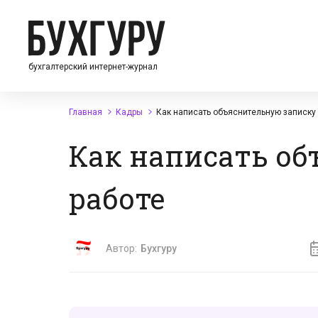
бухгалтерский интернет-журнал
Главная
Кадры
Как написать объяснительную записку 
Как написать об
работе
Автор:
Бухгуру