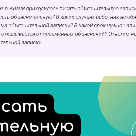
аз в жизни приходилось писать объяснительную записк
сать объяснительную? В каких случаях работник не об
ма объяснительной записки? В какой срок нужно напи
к отказывается от письменных объяснений? Ответим н
тельной записки.