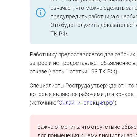
означает, что можно сделать зап
предупредить работника о необх
Это будет служить доказательств
ТК РФ.
Работнику предоставляется два рабочих 
запрос и не предоставляет объяснение в 
отказе (часть 1 статьи 193 ТК РФ).
Специалисты Роструда утверждают, что 
которые являются рабочими для конкрет
(источник: “
Онлайнинспекция.рф
“).
Важно отметить, что отсутствие объя
для применения к нему дисциплинарног