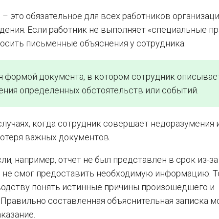
 – это обязательное для всех работников организац
ения. Если работник не выполняет «специальные п
росить письменные объяснения у сотрудника.
я формой документа, в котором сотрудник описывае
ения определенных обстоятельств или событий.
случаях, когда сотрудник совершает недоразумения 
 потеря важных документов.
и, например, отчет не был представлен в срок из-за 
 и не смог предоставить необходимую информацию. Т
водству понять истинные причины произошедшего и
. Правильно составленная объяснительная записка м
казание.