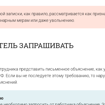
ой записки, как правило, рассматривается как призн
линарным мерам или даже увольнению.
АТЕЛЬ ЗАПРАШИВАТЬ
отрудника представить письменное объяснение, как 
РФ. Если вы не последуете этому требованию, то нар
ъяснений.
ую
ме необходимо запросить от работника объяснение. Э