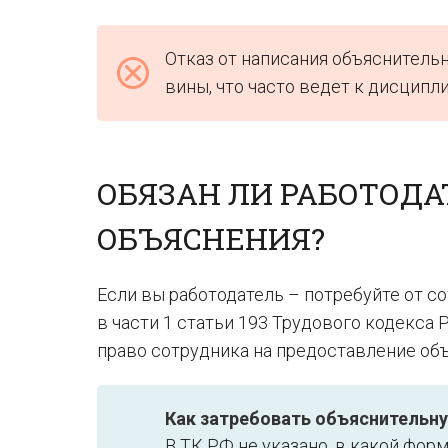
Отказ от написания объяснительн
вины, что часто ведет к дисцип
ОБЯЗАН ЛИ РАБОТОД
ОБЪЯСНЕНИЯ?
Если вы работодатель – потребуйте от с
в части 1 статьи 193 Трудового кодекса 
право сотрудника на предоставление об
Как затребовать объяснительн
В ТК РФ не указано, в какой фор