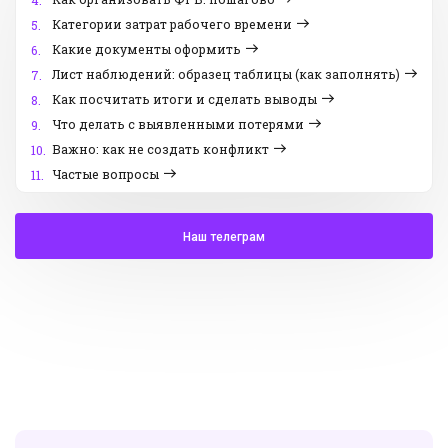
4.
Категории затрат рабочего времени
5.
Какие документы оформить
6.
Лист наблюдений: образец таблицы (как заполнять)
7.
Как посчитать итоги и сделать выводы
8.
Что делать с выявленными потерями
9.
Важно: как не создать конфликт
10.
Частые вопросы
11.
Наш телеграм