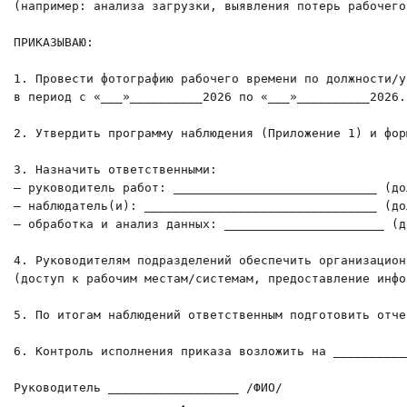
(например: анализа загрузки, выявления потерь рабочего
ПРИКАЗЫВАЮ:

1. Провести фотографию рабочего времени по должности/у
в период с «___»__________2026 по «___»__________2026.

2. Утвердить программу наблюдения (Приложение 1) и фор
3. Назначить ответственными:

— руководитель работ: ____________________________ (до
— наблюдатель(и): ________________________________ (до
— обработка и анализ данных: ______________________ (д
4. Руководителям подразделений обеспечить организацион
(доступ к рабочим местам/системам, предоставление инфо
5. По итогам наблюдений ответственным подготовить отче
6. Контроль исполнения приказа возложить на __________
Руководитель __________________ /ФИО/