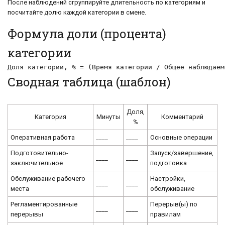
После наблюдений сгруппируйте длительность по категориям и
посчитайте долю каждой категории в смене.
Формула доли (процента)
категории
Доля категории, % = (Время категории / Общее наблюдаем
Сводная таблица (шаблон)
Доля,
Категория
Минуты
Комментарий
%
Оперативная работа
____
____
Основные операции
Подготовительно-
Запуск/завершение,
____
____
заключительное
подготовка
Обслуживание рабочего
Настройки,
____
____
места
обслуживание
Регламентированные
Перерыв(ы) по
____
____
перерывы
правилам