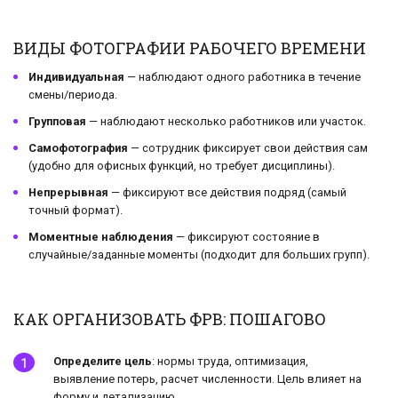
ВИДЫ ФОТОГРАФИИ РАБОЧЕГО ВРЕМЕНИ
Индивидуальная
— наблюдают одного работника в течение
смены/периода.
Групповая
— наблюдают несколько работников или участок.
Самофотография
— сотрудник фиксирует свои действия сам
(удобно для офисных функций, но требует дисциплины).
Непрерывная
— фиксируют все действия подряд (самый
точный формат).
Моментные наблюдения
— фиксируют состояние в
случайные/заданные моменты (подходит для больших групп).
КАК ОРГАНИЗОВАТЬ ФРВ: ПОШАГОВО
Определите цель
: нормы труда, оптимизация,
выявление потерь, расчет численности. Цель влияет на
форму и детализацию.