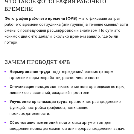
ЧТО ТАКОЕ ФОТОГРАФИЯ РАБОЧЕГО
ВРЕМЕНИ
Фотография рабочего времени (ФРВ)
— это фиксация затрат
рабочего времени сотрудника (или группы) в течение смены/части
смены с последующей расшифровкой и анализом. По сути это
«снимок дня»: что делали, сколько времени заняло, где были
потери.
ЗАЧЕМ ПРОВОДЯТ ФРВ
Нормирование труда
: подтверждение/пересмотр норм
времени и норм выработки, расчет численности.
Оптимизация процессов
: выявление повторяющихся потерь,
лишних согласований, ожиданий, простоев.
Улучшение организации труда
: правильное распределение
функций, настройка графиков, повышение
производительности.
Обоснование изменений
: подготовка аргументов для
внедрения новых регламентов или перераспределения задач.