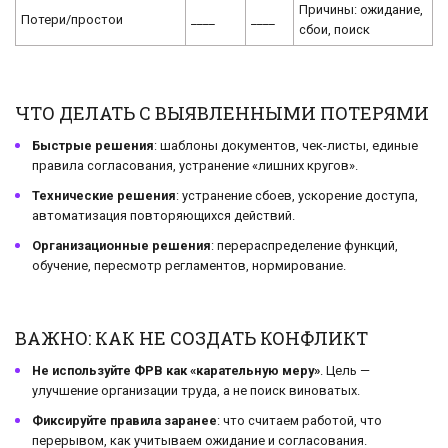
Причины: ожидание,
Потери/простои
____
____
сбои, поиск
ЧТО ДЕЛАТЬ С ВЫЯВЛЕННЫМИ ПОТЕРЯМИ
Быстрые решения
: шаблоны документов, чек-листы, единые
правила согласования, устранение «лишних кругов».
Технические решения
: устранение сбоев, ускорение доступа,
автоматизация повторяющихся действий.
Организационные решения
: перераспределение функций,
обучение, пересмотр регламентов, нормирование.
ВАЖНО: КАК НЕ СОЗДАТЬ КОНФЛИКТ
Не используйте ФРВ как «карательную меру»
. Цель —
улучшение организации труда, а не поиск виноватых.
Фиксируйте правила заранее
: что считаем работой, что
перерывом, как учитываем ожидание и согласования.