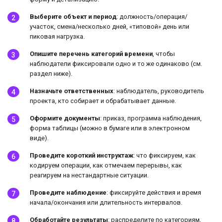
Выберите объект и период
: должность/операция/
участок, смена/несколько дней, «типовой» день или
пиковая нагрузка.
Опишите перечень категорий времени
, чтобы
наблюдатели фиксировали одно и то же одинаково (см.
раздел ниже).
Назначьте ответственных
: наблюдатель, руководитель
проекта, кто собирает и обрабатывает данные.
Оформите документы
: приказ, программа наблюдения,
форма таблицы (можно в бумаге или в электронном
виде).
Проведите короткий инструктаж
: что фиксируем, как
кодируем операции, как отмечаем перерывы, как
реагируем на нестандартные ситуации.
Проведите наблюдение
: фиксируйте действия и время
начала/окончания или длительность интервалов.
Обработайте результаты
: распределите по категориям,