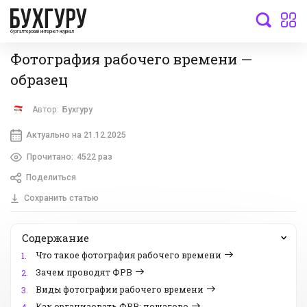
бухгалтерский интернет-журнал
Фотография рабочего времени —
образец
Автор:
Бухгуру
Актуально на 21.12.2025
Прочитано:
4522 раз
Поделиться
Сохранить статью
Содержание
Что такое фотография рабочего времени
1.
Зачем проводят ФРВ
2.
Виды фотографии рабочего времени
3.
Как организовать ФРВ: пошагово