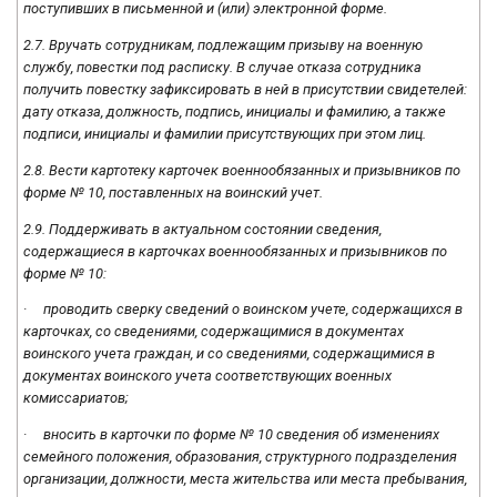
поступивших в письменной и (или) электронной форме.
2.7. Вручать сотрудникам, подлежащим призыву на военную
службу, повестки под расписку. В случае отказа сотрудника
получить повестку зафиксировать в ней в присутствии свидетелей:
дату отказа, должность, подпись, инициалы и фамилию, а также
подписи, инициалы и фамилии присутствующих при этом лиц.
2.8. Вести картотеку карточек военнообязанных и призывников по
форме № 10, поставленных на воинский учет.
2.9. Поддерживать в актуальном состоянии сведения,
содержащиеся в карточках военнообязанных и призывников по
форме № 10:
· проводить сверку сведений о воинском учете, содержащихся в
карточках, со сведениями, содержащимися в документах
воинского учета граждан, и со сведениями, содержащимися в
документах воинского учета соответствующих военных
комиссариатов;
· вносить в карточки по форме № 10 сведения об изменениях
семейного положения, образования, структурного подразделения
организации, должности, места жительства или места пребывания,