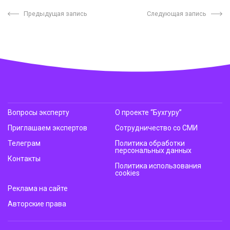
Предыдущая запись
Следующая запись
Вопросы эксперту
О проекте “Бухгуру”
Приглашаем экспертов
Сотрудничество со СМИ
Телеграм
Политика обработки
персональных данных
Контакты
Политика использования
cookies
Реклама на сайте
Авторские права