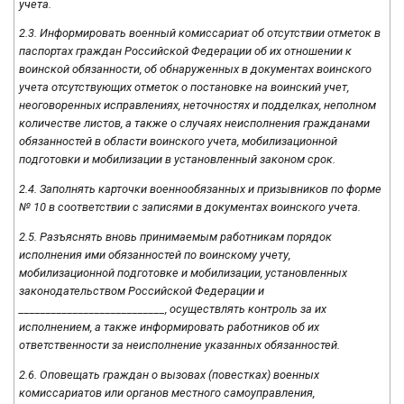
учета.
2.3. Информировать военный комиссариат об отсутствии отметок в
паспортах граждан Российской Федерации об их отношении к
воинской обязанности, об обнаруженных в документах воинского
учета отсутствующих отметок о постановке на воинский учет,
неоговоренных исправлениях, неточностях и подделках, неполном
количестве листов, а также о случаях неисполнения гражданами
обязанностей в области воинского учета, мобилизационной
подготовки и мобилизации в установленный законом срок.
2.4. Заполнять карточки военнообязанных и призывников по форме
№ 10 в соответствии с записями в документах воинского учета.
2.5. Разъяснять вновь принимаемым работникам порядок
исполнения ими обязанностей по воинскому учету,
мобилизационной подготовке и мобилизации, установленных
законодательством Российской Федерации и
___________________________, осуществлять контроль за их
исполнением, а также информировать работников об их
ответственности за неисполнение указанных обязанностей.
2.6. Оповещать граждан о вызовах (повестках) военных
комиссариатов или органов местного самоуправления,