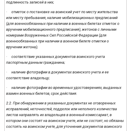
подлинность записей в них;
· отметок о постановке на воинский учет по месту жительства
или месту пребывания, наличие мобилизационных предписаний
(для военнообязанных при наличии в военных билетах отметок о
вручении мобилизационного предписания), жетонов с личными
номерами Вооруженных Сил Российской Федерации (для
военнообязанных при наличии в военном билете отметки о
вручении жетона);
· соответствие указанных документов воинского учета
паспортным данным гражданина;
· наличие фотографии в документах воинского учета и ее
соответствие владельцу;
· наличие фотографии во временных удостоверениях, выданных
взамен военных билетов, срок действия.
2.2. При обнаружении в указанных документах не оговоренных
исправлений, неточностей, подделок или неполного количества
листов направлять их владельцев в военный комиссариат, в
котором они состоят на воинском учете, или не состоят, но обязаны
состоять на воинском учете, для уточнения документов воинского