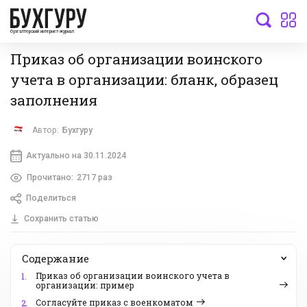
бухгалтерский интернет-журнал
Приказ об организации воинского
учета в организации: бланк, образец
заполнения
Автор:
Бухгуру
Актуально на 30.11.2024
Прочитано:
2717 раз
Поделиться
Сохранить статью
Содержание
Приказ об организации воинского учета в
1.
организации: пример
Согласуйте приказ с военкоматом
2.