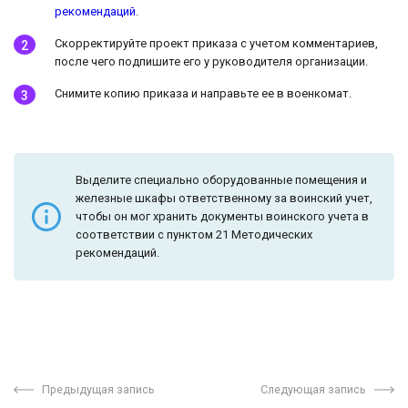
рекомендаций
.
Скорректируйте проект приказа с учетом комментариев,
после чего подпишите его у руководителя организации.
Снимите копию приказа и направьте ее в военкомат.
Выделите специально оборудованные помещения и
железные шкафы ответственному за воинский учет,
чтобы он мог хранить документы воинского учета в
соответствии с пунктом 21 Методических
рекомендаций.
Предыдущая запись
Следующая запись