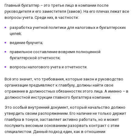
Главный бухгалтер – это третье лицо в компании после
руководителя и его заместителя (замов). На его плечах лежат все
вопросы учета. Среди них, в частности:
разработка учетной политики для налоговых и бухгалтерских
целей;
ведение бухучета;
правильное составление вовремя полноценной
бухгалтерской отчетности;
вопросы налогового учета и отчетности.
Всё это значит, что требования, которые закон и руководство
организации предъявляют к главбуху, должны найти свое
отражение в должностных обязанностях этого лица. А именно – в
должностной инструкции главного бухгалтера компании.
Это особый внутренний документ, который начальство должно
утвердить своим распоряжением. Его наличие не только держит
главбуха в тонусе, заставляет активно работать, но и может
послужить весомым основанием разорвать контракт с этим
специалистом. Данный подход един, как в отношении