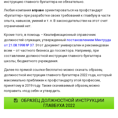
инструкцию главного бухгалтера не обязательно.
Любая компания
вправе
ориентироваться на профстандарт
«Бухгалтер» при разработке своих требований к главбуху в части
опыта, навыков, умений и т. п. В законодательстве на этот счет
ограничений нет.
Кроме того, в помощь – Квалификационный справочник
должностей служащих, утвержденный
постановлением Минтруда
от 21.08.1998 № 37
. Этот документ универсален и рекомендован
всем – от частного бизнеса до госсектора. Например, при
составлении должностной инструкции главного бухгалтера
школы, бюджетного учреждения.
Далее по прямой ссылке бесплатно можно скачать образец
должностной инструкции главного бухгалтера 2022 года, который
максимально приближен к профстандарту этой профессии,
принятому в 2019 году. Также скачиваемый образец можно
поправить «под себя» и утвердить.
ОБРАЗЕЦ ДОЛЖНОСТНОЙ ИНСТРУКЦИИ
ГЛАВБУХА 2022