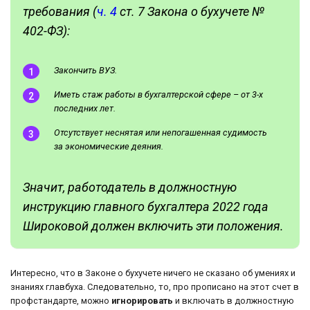
требования (
ч. 4
ст. 7 Закона о бухучете №
402-ФЗ):
Закончить ВУЗ.
Иметь стаж работы в бухгалтерской сфере – от 3-х
последних лет.
Отсутствует неснятая или непогашенная судимость
за экономические деяния.
Значит, работодатель в должностную
инструкцию главного бухгалтера 2022 года
Широковой должен включить эти положения.
Интересно, что в Законе о бухучете ничего не сказано об умениях и
знаниях главбуха. Следовательно, то, про прописано на этот счет в
профстандарте, можно
игнорировать
и включать в должностную