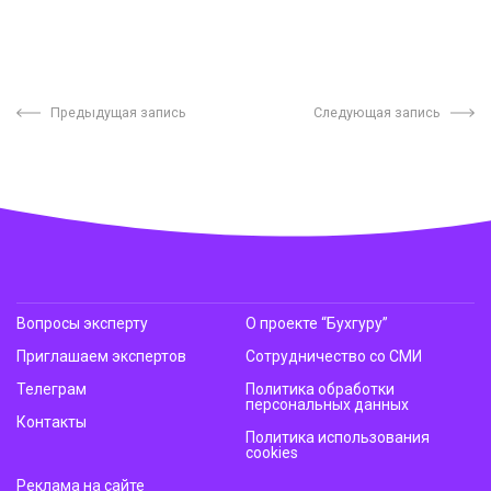
Предыдущая запись
Следующая запись
Вопросы эксперту
О проекте “Бухгуру”
Приглашаем экспертов
Сотрудничество со СМИ
Телеграм
Политика обработки
персональных данных
Контакты
Политика использования
cookies
Реклама на сайте