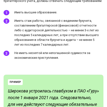
бухгалтерского учета, должны отвечать следующим требованиям:
Иметь высшее образование.
Иметь стаж работы, связанной с ведением бухучета,
составлением бухгалтерской (финансовой) отчетности
либо с аудиторской деятельностью – не менее 3-х лет из
последних 5 календарных лет, а при отсутствии высшего
образования в области бухучета и аудита – не менее 5
лет из последних 7 календарных лет.
Не иметь неснятой или непогашенной судимости за
экономические преступления.
ПРИМЕР
Широкова устроилась главбухом в ПАО «Гуру»
после 1 января 2021 года. Следовательно,
для нее действуют следующие обязательные