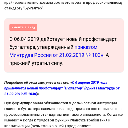
крайне желательно должна соответствовать профессиональному
стандарту “Бухгалтер”.
имейте в виду
С 06.04.2019 действует новый профстандарт
бухгалтера, утверждённый
приказом
Минтруда России от 21.02.2019 № 103н
. А
прежний утратил силу.
Подробнее об этом смотрите в статье: «
С 6 апреля 2019 года
применяется новый профстандарт “Бухгалтер” (приказ Минтруда от
21.02.2019 № 103н)
».
При формулировании обязанностей в должностной инструкции
главного бухгалтера наниматель иногда
должен
соотносить это с
профессиональным стандартом для такого специалиста. Когда же
именно? А когда к трудовой функции главбуха требования к
квалификации (речь только о ней!) предъявляет: