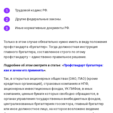
Трудовой кодекс РФ.
Другие федеральные законы.
Иные нормативные документы РФ.
Только в этом случае обязательно нужно иметь в виду положения
профстандарта «Бухгалтер». Тогда должностная инструкция
главного бухгалтера, составленное строго по этому
профстандарту – единственно правильное решение.
Подробнее об этом смотрите в статье: «
Профстандарт бухгалтера:
как и зачем его применять
».
Так, в открытых акционерных обществах (ОАО, ПАО) (кроме
кредитных организаций), страховых компаниях и НПФ,
акционерных инвестиционных фондах, УК ПИФов, в иных
компаниях, ценные бумаги которых свободно обращаются, в
органах управления государственных внебюджетных фондов,
централизованных бухгалтериях госсектора, главный бухгалтер
или иное должностное лицо, на которое возложено ведение