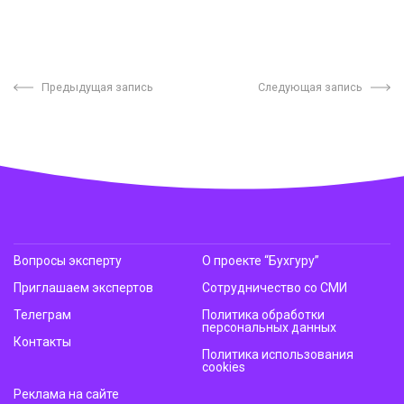
Предыдущая запись
Следующая запись
Вопросы эксперту
О проекте “Бухгуру”
Приглашаем экспертов
Сотрудничество со СМИ
Телеграм
Политика обработки
персональных данных
Контакты
Политика использования
cookies
Реклама на сайте