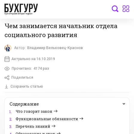
бухгалтерский интернет-журнал
Чем занимается начальник отдела
социального развития
Автор:
Владимир Бельковец-Краснов
Актуально на 16.10.2019
Прочитано:
4174 раз
Поделиться
Сохранить статью
Содержание
Что говорит закон
1.
Функциональные обязанности
2.
Перечень знаний
3.
Образование и стаж