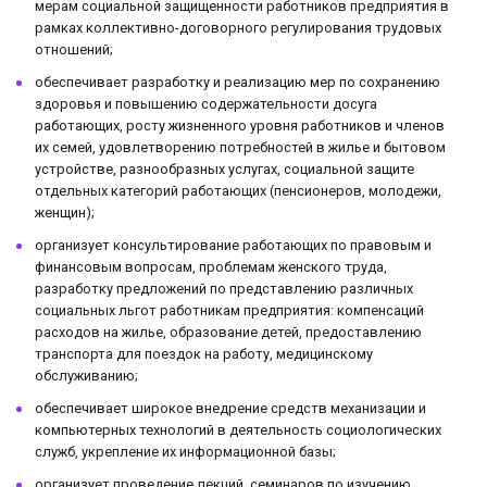
мерам социальной защищенности работников предприятия в
рамках коллективно-договорного регулирования трудовых
отношений;
обеспечивает разработку и реализацию мер по сохранению
здоровья и повышению содержательности досуга
работающих, росту жизненного уровня работников и членов
их семей, удовлетворению потребностей в жилье и бытовом
устройстве, разнообразных услугах, социальной защите
отдельных категорий работающих (пенсионеров, молодежи,
женщин);
организует консультирование работающих по правовым и
финансовым вопросам, проблемам женского труда,
разработку предложений по представлению различных
социальных льгот работникам предприятия: компенсаций
расходов на жилье, образование детей, предоставлению
транспорта для поездок на работу, медицинскому
обслуживанию;
обеспечивает широкое внедрение средств механизации и
компьютерных технологий в деятельность социологических
служб, укрепление их информационной базы;
организует проведение лекций, семинаров по изучению