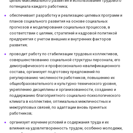
целью максимального развития и использования трудового
потенциала каждого работника;
обеспечивает разработку и реализацию целевых программ и
планов социального развития на основе социальных
прогнозов и моделирования социальных процессов, в
соответствии с целями, стратегией и кадровой политикой
предприятия с учетом внешних и внутренних факторов
развития;
проводит работу по стабилизации трудовых коллективов,
совершенствованию социальной структуры персонала, его
демографического и профессионально-квалификационного
состава, организует подготовку предложений по
регулированию численности работников, повышению их
общеобразовательного и культурно-технического уровня,
укреплению дисциплины и организованности, созданию и
поддержанию благоприятного социально-психологического
климата в коллективе, оптимальных межличностных и
межгрупповых связей, по адаптации вновь принятых
работников;
организует изучение условий и содержания труда и их
влияния на удовлетворенность трудом, особенно молодежи,