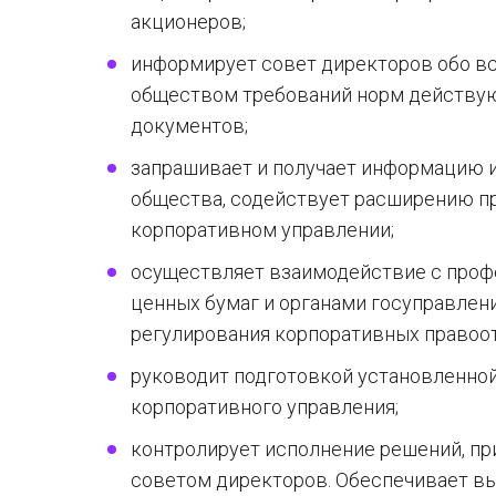
акционеров;
информирует совет директоров обо в
обществом требований норм действую
документов;
запрашивает и получает информацию 
общества, содействует расширению пр
корпоративном управлении;
осуществляет взаимодействие с про
ценных бумаг и органами госуправлен
регулирования корпоративных правоот
руководит подготовкой установленной
корпоративного управления;
контролирует исполнение решений, п
советом директоров. Обеспечивает в