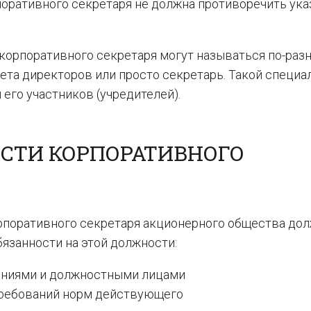
рпоративного секретаря не должна противоречить ук
 корпоративного секретаря могут называться по-разн
ета директоров или просто секретарь. Такой специа
его участников (учредителей).
СТИ КОРПОРАТИВНОГО
рпоративного секретаря акционерного общества до
занности на этой должности:
ениями и должностными лицами
требований норм действующего