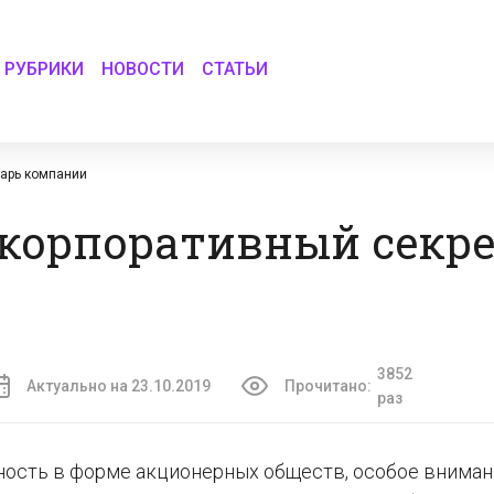
РУБРИКИ
НОВОСТИ
СТАТЬИ
тарь компании
 корпоративный секр
3852
Актуально на 23.10.2019
Прочитано:
раз
ность в форме акционерных обществ, особое внима