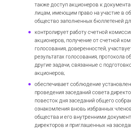
также доступ акционеров к документа
лицам, имеющим право на участие в о
общество заполненных бюллетеней дл
контролирует работу счетной комисси
акционеров, получение от счетной ком
голосования, доверенностей, участвуе
результатах голосования, протокола о
другие задачи, связанные с подготов
акционеров;
обеспечивает соблюдение установленн
проведения заседаний совета директоро
повесток дня заседаний общего собра
ознакомления вновь избранных члено
общества и его внутренними документ
директоров и приглашенных на заседа