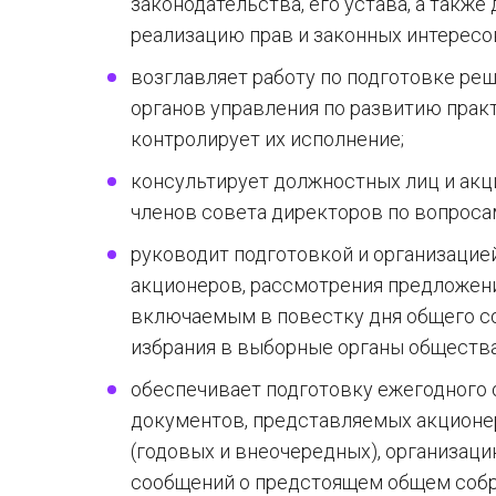
законодательства, его устава, а такж
реализацию прав и законных интересо
возглавляет работу по подготовке реш
органов управления по развитию прак
контролирует их исполнение;
консультирует должностных лиц и акци
членов совета директоров по вопроса
руководит подготовкой и организацие
акционеров, рассмотрения предложени
включаемым в повестку дня общего соб
избрания в выборные органы общества
обеспечивает подготовку ежегодного 
документов, представляемых акционе
(годовых и внеочередных), организац
сообщений о предстоящем общем собра