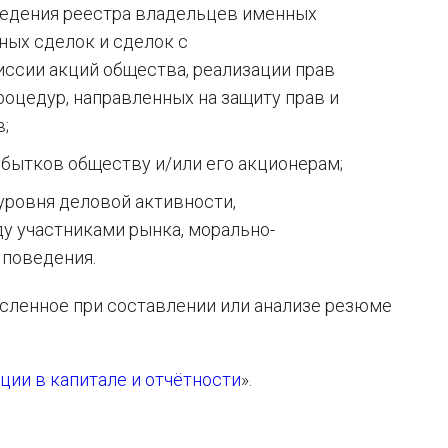
 ведения реестра владельцев именных
ных сделок и сделок с
ссии акций общества, реализации прав
оцедур, направленных на защиту прав и
;
бытков обществу и/или его акционерам;
уровня деловой активности,
у участниками рынка, морально-
 поведения.
сленное при составлении или анализе резюме
ии в капитале и отчётности
».