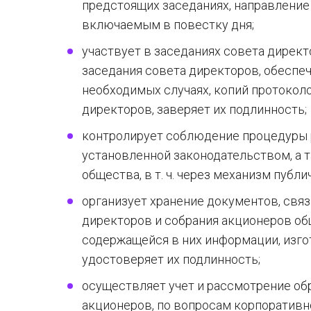
предстоящих заседаниях, направление
включаемым в повестку дня;
участвует в заседаниях совета дирек
заседания совета директоров, обеспеч
необходимых случаях, копий протокол
директоров, заверяет их подлинность;
контролирует соблюдение процедуры 
установленной законодательством, а 
общества, в т. ч. через механизм публ
организует хранение документов, свя
директоров и собрания акционеров об
содержащейся в них информации, изго
удостоверяет их подлинность;
осуществляет учет и рассмотрение об
акционеров, по вопросам корпоративн