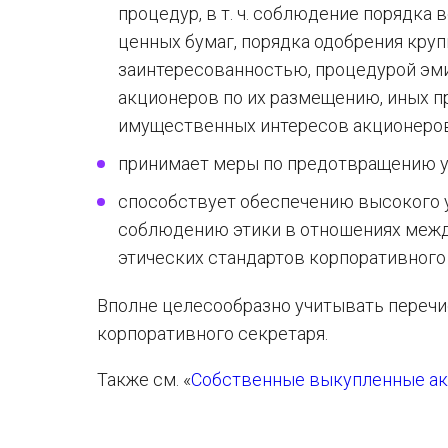
процедур, в т. ч. соблюдение порядка
ценных бумаг, порядка одобрения круп
заинтересованностью, процедурой эми
акционеров по их размещению, иных пр
имущественных интересов акционеров
принимает меры по предотвращению у
способствует обеспечению высокого 
соблюдению этики в отношениях межд
этических стандартов корпоративного
Вполне целесообразно учитывать перечи
корпоративного секретаря.
Также см. «
Cобственные
выкупленные акц