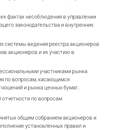
сех фактах несоблюдения в управлении
щего законодательства и внутренних
из системы ведения реестра акционеров
ав акционеров и их участию в
фессиональными участниками рынка
ия по вопросам, касающимся
ношений и рынка ценных бумаг;
 отчетности по вопросам
ринятых общим собранием акционеров и
ыполнение установленных правил и