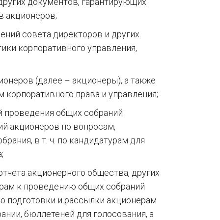
е других документов, гарантирующих
в акционеров;
ений совета директоров и других
тики корпоративного управления,
онеров (далее – акционеры), а также
м корпоративного права и управления;
й проведения общих собраний
й акционеров по вопросам,
рания, в т. ч. по кандидатурам для
;
отчета акционерного общества, других
рам к проведению общих собраний
ию подготовки и рассылки акционерам
нии, бюллетеней для голосования, а