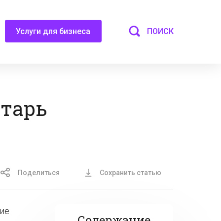
ПОИСК
Услуги для бизнеса
етарь
Поделиться
Сохранить статью
ние
Содержание