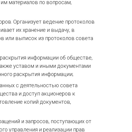
 им материалов по вопросам,
торов. Организует ведение протоколов
ивает их хранение и выдачу, в
ов или выписок из протоколов совета
раскрытия информации об обществе,
также уставом и иными документами
ичного раскрытия информации;
занных с деятельностью совета
щества и доступ акционеров к
товление копий документов,
ращений и запросов, поступающих от
ого управления и реализации прав