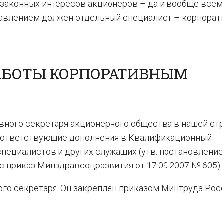
аконных интересов акционеров – да и вообще всему
равлением должен отдельный специалист – корпора
АБОТЫ КОРПОРАТИВНЫМ
ного секретаря акционерного общества в нашей ст
 соответствующие дополнения в Квалификационный
специалистов и других служащих (утв. постановлени
с приказ Минздравсоцразвития от 17.09.2007 № 605).
ого секретаря. Он закреплён приказом Минтруда Рос