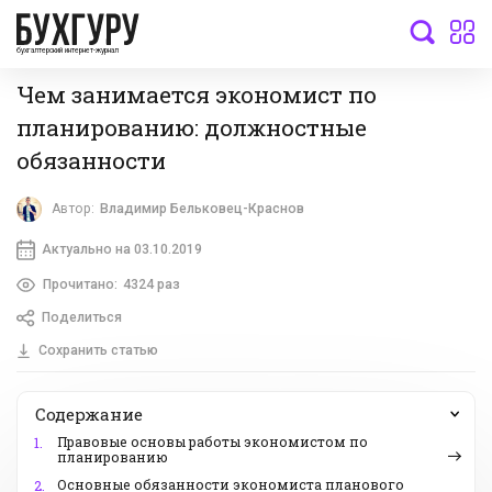
бухгалтерский интернет-журнал
Чем занимается экономист по
планированию: должностные
обязанности
Автор:
Владимир Бельковец-Краснов
Актуально на 03.10.2019
Прочитано:
4324 раз
Поделиться
Сохранить статью
Содержание
Правовые основы работы экономистом по
1.
планированию
Основные обязанности экономиста планового
2.