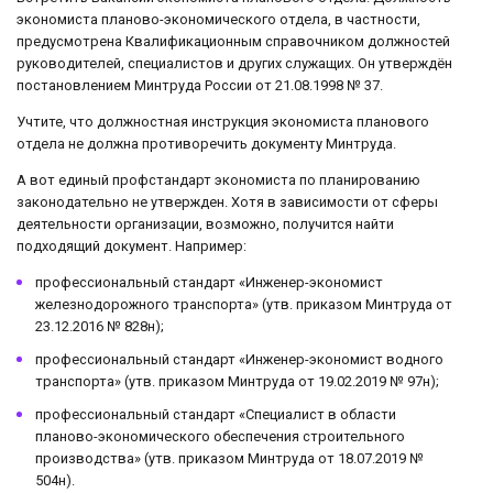
экономиста планово-экономического отдела, в частности,
предусмотрена Квалификационным справочником должностей
руководителей, специалистов и других служащих. Он утверждён
постановлением Минтруда России от 21.08.1998 № 37.
Учтите, что должностная инструкция экономиста планового
отдела не должна противоречить документу Минтруда.
А вот единый профстандарт экономиста по планированию
законодательно не утвержден. Хотя в зависимости от сферы
деятельности организации, возможно, получится найти
подходящий документ. Например:
профессиональный стандарт «Инженер-экономист
железнодорожного транспорта» (утв. приказом Минтруда от
23.12.2016 № 828н);
профессиональный стандарт «Инженер-экономист водного
транспорта» (утв. приказом Минтруда от 19.02.2019 № 97н);
профессиональный стандарт «Специалист в области
планово-экономического обеспечения строительного
производства» (утв. приказом Минтруда от 18.07.2019 №
504н).