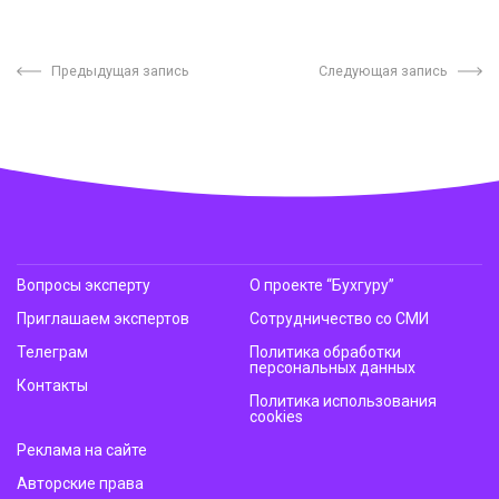
Предыдущая запись
Следующая запись
Вопросы эксперту
О проекте “Бухгуру”
Приглашаем экспертов
Сотрудничество со СМИ
Телеграм
Политика обработки
персональных данных
Контакты
Политика использования
cookies
Реклама на сайте
Авторские права