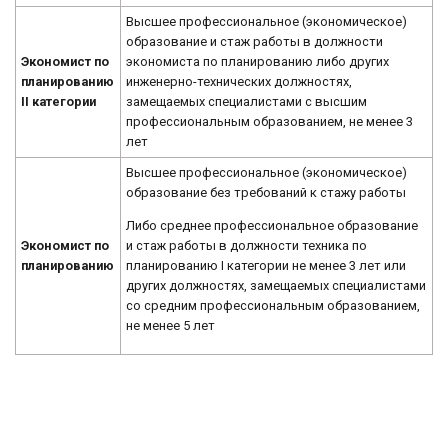
Высшее профессиональное (экономическое)
образование и стаж работы в должности
Экономист по
экономиста по планированию либо других
планированию
инженерно-технических должностях,
II категории
замещаемых специалистами с высшим
профессиональным образованием, не менее 3
лет
Высшее профессиональное (экономическое)
образование без требований к стажу работы
Либо среднее профессиональное образование
и стаж работы в должности техника по
Экономист по
планированию I категории не менее 3 лет или
планированию
других должностях, замещаемых специалистами
со средним профессиональным образованием,
не менее 5 лет