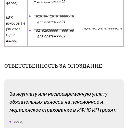
– для платежки-02
далее)
18201061201010000510
КБК
– для платежки-01
взносов 1%
(за 2023
18201061201010000510
18210203000011000160
год и
– для платежки-02
далее)
ОТВЕТСТВЕННОСТЬ ЗА ОПОЗДАНИЕ
За неуплату или несвоевременную уплату
обязательных взносов на пенсионное и
медицинское страхование в ИФНС ИП грозят:
пени;