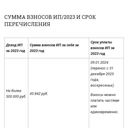
СУММА ВЗНОСОВ ИП/2023 И СРОК
ПЕРЕЧИСЛЕНИЯ
Срок уплаты
Доход ИП
Сумма взносов ИП за себя за
взносов ИП за
за 2023 год
2023 год
2023 год
09.01.2024
(перенос с 31
декабря 2023
года,
воскресенье).
Не более
45 842 руб.
Взносы можно
300 000 руб.
платить частями
или
единовременно.