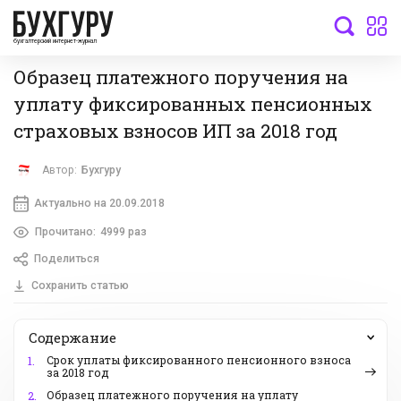
бухгалтерский интернет-журнал
Образец платежного поручения на
уплату фиксированных пенсионных
страховых взносов ИП за 2018 год
Автор:
Бухгуру
Актуально на 20.09.2018
Прочитано:
4999 раз
Поделиться
Сохранить статью
Содержание
Срок уплаты фиксированного пенсионного взноса
1.
за 2018 год
Образец платежного поручения на уплату
2.