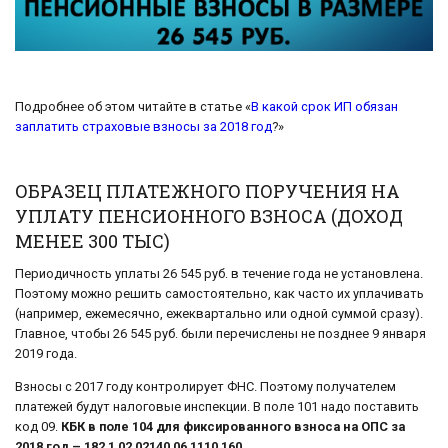
Подробнее об этом читайте в статье «
В какой срок ИП обязан
заплатить страховые взносы за 2018 год
?»
ОБРАЗЕЦ ПЛАТЕЖНОГО ПОРУЧЕНИЯ НА
УПЛАТУ ПЕНСИОННОГО ВЗНОСА (ДОХОД
МЕНЕЕ 300 ТЫС)
Периодичность уплаты 26 545 руб. в течение года не установлена.
Поэтому можно решить самостоятельно, как часто их уплачивать
(например, ежемесячно, ежеквартально или одной суммой сразу).
Главное, чтобы 26 545 руб. были перечислены не позднее 9 января
2019 года.
Взносы с 2017 году контролирует ФНС. Поэтому получателем
платежей будут налоговые инспекции. В поле 101 надо поставить
код 09.
КБК в поле 104 для фиксированного взноса на ОПС за
2018 год – 182 1 02 02140 06 1110 160.