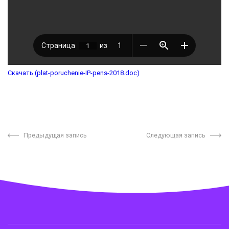
Скачать (plat-poruchenie-IP-pens-2018.doc)
Предыдущая запись
Следующая запись