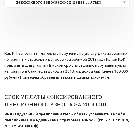
пенсионного взноса (доход менее 300 тыс)
Как ИП заполнять платежное поручение на уплату фиксированных
пенсионных страховых взносов «за себя» за 2018 год? Какой КБК
применять для уплаты? В какой срок платежные поручения нужно
направить в банк, если доход за 2018 год доход был менее 300 000
рублей? Приведем образец платежки и дадим пояснения.
СРОК УПЛАТЫ ФИКСИРОВАННОГО
ПЕНСИОННОГО ВЗНОСА ЗА 2018 ГОД
Индивидуальный предприниматель обязан уплачивать за себя
пенсионные и медицинские страховые взносы (пп. 2 п. 1 ст. 419,
п. 1 ст. 430 НК РФ).