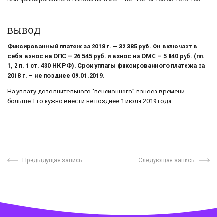
ВЫВОД
Фиксированный платеж за 2018 г. – 32 385 руб. Он включает в
себя взнос на ОПС – 26 545 руб. и взнос на ОМС – 5 840 руб. (пп.
1, 2 п. 1 ст. 430 НК РФ). Срок уплаты фиксированного платежа за
2018 г. – не позднее 09.01.2019.
На уплату дополнительного “пенсионного” взноса времени
больше. Его нужно внести не позднее 1 июля 2019 года.
Предыдущая запись
Следующая запись