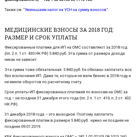
Также см. “
Уменьшаем налог на УСН на сумму взносов
“.
МЕДИЦИНСКИЕ ВЗНОСЫ ЗА 2018 ГОД:
РАЗМЕР И СРОК УПЛАТЫ
Фиксированные платежи для ИП на ОМС составляют за 2018 год
(пп. 2 п. 1 ст. 430 НК РФ) 5 840 руб. Эта сумма от размера дохода
никак не зависит.
Эта сумма тоже обязательная. 5 840 руб. Ее обязаны заплатить все
без исключения ИП. Даже те, которые не вели бизнес в 2018 году и
не имели оборотов по расчетному счету.
Срок уплаты ИП фиксированных платежей по взносам на ОМС за
год – не позднее 31 декабря этого года (пп. 2 п. 1 ст. 419, п. 2 ст. 432
НК РФ).
31 декабря 2018 года – это выходной. Поэтому заплатить
фиксированный платеж в размере 5 840 руб. нужно не позднее не
позднее 09.01.2019.
КБК фиксированного взноса на ОМС – 182 1 02 02103 08 1013 160.