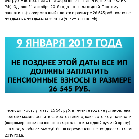
545 руб. – не позднее 31 декабря (пп. 2 п. 1 ст. 419, п. 2 ст. 432 НК
РФ). Однако 31 декабря 2018 года – это выходной. Поэтому
заплатить фиксированный платеж в размере 26 545 руб. нужно не
позднее не позднее 09.01.2019 (п. 7 ст. 6.1 НК РФ).
Периодичность уплаты 26 545 руб. в течение года не установлена.
Поэтому можно решить самостоятельно, как часто их уплачивать
(например, ежемесячно, ежеквартально или одной суммой сразу).
Главное, чтобы 26 545 руб. были перечислены не позднее 9 января
2019 года.