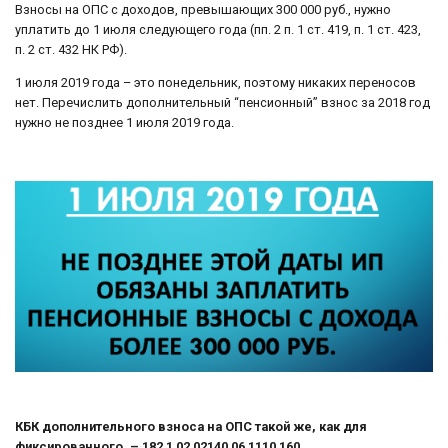
Взносы на ОПС с доходов, превышающих 300 000 руб., нужно
уплатить до 1 июля следующего года (пп. 2 п. 1 ст. 419, п. 1 ст. 423,
п. 2 ст. 432 НК РФ).
1 июля 2019 года – это понедельник, поэтому никаких переносов
нет. Перечислить дополнительный “пенсионный” взнос за 2018 год
нужно не позднее 1 июля 2019 года.
КБК дополнительного взноса на ОПС такой же, как для
фиксированного, – 182 1 02 02140 06 1110 160.