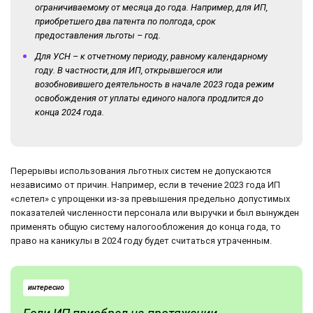
ограничиваемому от месяца до года. Например, для ИП,
приобретшего два патента по полгода, срок
предоставления льготы – год.
Для УСН – к отчетному периоду, равному календарному
году. В частности, для ИП, открывшегося или
возобновившего деятельность в начале 2023 года режим
освобождения от уплаты единого налога продлится до
конца 2024 года.
Перерывы использования льготных систем не допускаются
независимо от причин. Например, если в течение 2023 года ИП
«слетел» с упрощенки из-за превышения предельно допустимых
показателей численности персонала или выручки и был вынужден
применять общую систему налогообложения до конца года, то
право на каникулы в 2024 году будет считаться утраченным.
интересно