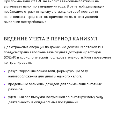
При применении УСН ИП не вносит авансовые платежи и не
уплачивает налог по завершении года. В отчетной декларации
необходимо отразить нулевую ставку, которой поставить
налоговиков перед фактом применения льготных условий,
выполнив все требования.
ВЕДЕНИЕ УЧЕТА В ПЕРИОД КАНИКУЛ
Для отражения операций по движению денежных потоков ИП
предусмотрено заполнение книги учета доходов и расходов
(КУДиР) в хронологической последовательности. Книга позволяет
контролировать:
результирующие показатели, формирующие базу
налогообложения для уплаты единого налога;
предельные величины доходов для применения льготных
режимов;
удельный вес выручки, полученной по льготируемому виду
деятельности в общем объеме поступлений.