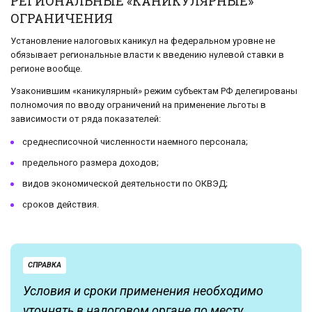
РЕГИОНАЛЬНЫЕ «КАНИКУЛЯРНЫЕ»
ОГРАНИЧЕНИЯ
Установление налоговых каникул на федеральном уровне не
обязывает региональные власти к введению нулевой ставки в
регионе вообще.
Узаконившим «каникулярный» режим субъектам РФ делегированы
полномочия по вводу ограничений на применение льготы в
зависимости от ряда показателей:
среднесписочной численности наемного персонала;
предельного размера доходов;
видов экономической деятельности по ОКВЭД;
сроков действия.
СПРАВКА
Условия и сроки применения необходимо
уточнять в налоговом органе по месту