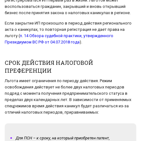
регистрироваться ИП первый раз в жизни. Льготой может
воспользоваться гражданин, закрывший и вновь открывший
бизнес после принятия закона о налоговых каникулах в регионе.
Если закрытие ИП произошло в период действия регионального
акта о каникулах, то повторная регистрация не дает права на
льготу (
п. 14 Обзора судебной практики, утвержденного
Президиумом ВС РФ от 04.07.2018 года
).
СРОК ДЕЙСТВИЯ НАЛОГОВОЙ
ПРЕФЕРЕНЦИИ
Льгота имеет ограничения по периоду действия. Режим
освобождения действует не более двух налоговых периодов
подряд с момента получения предпринимательского статуса в
пределах двух календарных лет. В зависимости от применяемых
спецрежимов время действия каникул будет различаться из-за
отличий налоговых периодов, приравниваемых:
Для ПСН – к сроку, на который приобретен патент,