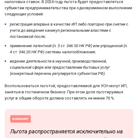
налоговых ставок. В 2024 году льгота будет предоставляться
субъектам предпринимательства при одновременном выполнении
следующих условий:
регистрация впервые в качестве ИП либо повторно при снятии с
учета до введения каникул региональными властями с
постановкой после;
применение патентной (п. 3 ст. 346.50 НК РФ) или упрощенной (п.
4 ст. 346.20 НК РФ) системы налогообложения;
ведение деятельности в научной, производственной,
социальной сфере или предоставлении бытовых услуг
(конкретный перечень регулируется субъектом РФ).
Воспользоваться льготой, предоставляемой для УСН могут ИП,
занятые в гостиничном бизнесе. При этом доля льготируемых
услуг в общем обороте должна составлять не менее 70 %.
внимание!
Льгота распространяется исключительно на