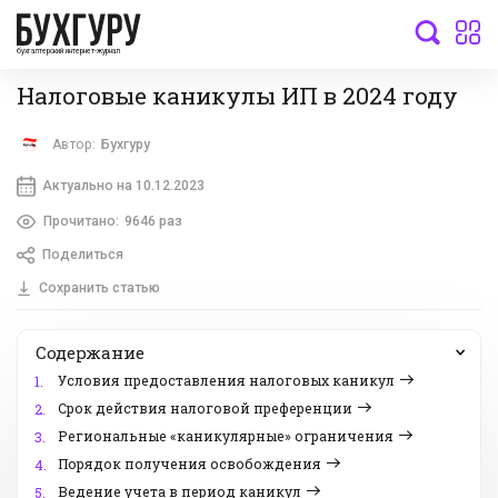
бухгалтерский интернет-журнал
Налоговые каникулы ИП в 2024 году
Автор:
Бухгуру
Актуально на 10.12.2023
Прочитано:
9646 раз
Поделиться
Сохранить статью
Содержание
Условия предоставления налоговых каникул
1.
Срок действия налоговой преференции
2.
Региональные «каникулярные» ограничения
3.
Порядок получения освобождения
4.
Ведение учета в период каникул
5.