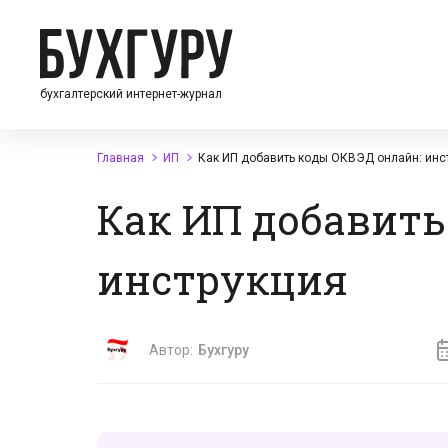
бухгалтерский интернет-журнал
Главная
ИП
Как ИП добавить коды ОКВЭД онлайн: инс
Как ИП добавить
инструкция
Автор:
Бухгуру