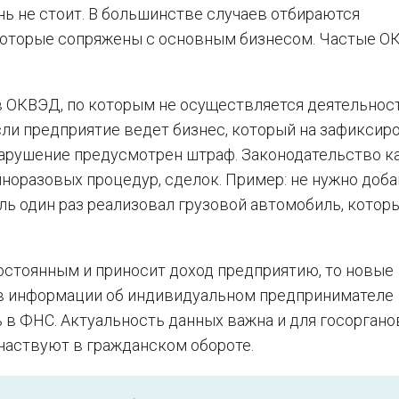
ь не стоит. В большинстве случаев отбираются
которые сопряжены с основным бизнесом. Частые 
 ОКВЭД, по которым не осуществляется деятельност
сли предприятие ведет бизнес, который на зафиксир
нарушение предусмотрен штраф. Законодательство к
иноразовых процедур, сделок. Пример: не нужно доб
ь один раз реализовал грузовой автомобиль, котор
остоянным и приносит доход предприятию, то новые
 в информации об индивидуальном предпринимателе
в ФНС. Актуальность данных важна и для госорганов
частвуют в гражданском обороте.