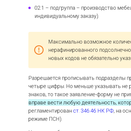
02.1 – подгруппа – производство мебе
индивидуальному заказу).
Максимально возможное количест
нерафинированного подсолнечног
новых кодов не обязательно ука
Разрешается прописывать подразделы п
четыре цифры. Но меньше указывать не р
знаков, то такое заявление-форму не при
вправе вести любую деятельность, кото
регламентирован
ст. 346.46 НК РФ
, на о
режиме ПСН).