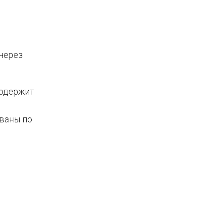
 через
содержит
ваны по