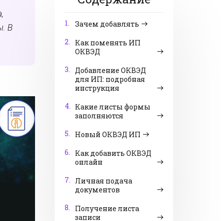
,
1.
Зачем добавлять
ы. В
2.
Как поменять ИП
ОКВЭД
3.
Добавление ОКВЭД
для ИП: подробная
инструкция
4.
Какие листы формы
заполняются
5.
Новый ОКВЭД ИП
6.
Как добавить ОКВЭД
онлайн
7.
Личная подача
документов
8.
Получение листа
записи