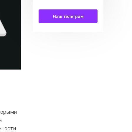
Наш телеграм
оторыми
,
ьности.