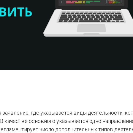
 заявление, где указывается виды деятельности, к
В качестве основного указывается одно направление
регламентирует число дополнительных типов деятел