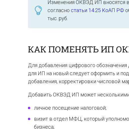
Изменения ОКВЭД ИП вносятся в т
согласно
статьи 14.25 КоАП РФ
о
тыс. руб.
КАК ПОМЕНЯТЬ ИП ОК
Для добавления цифрового обозначения 
для ИП на новый следует оформить и по
добавления, корректировки числовой ма
Добавить ОКВЭД ИП может несколькими 
личное посещение налоговой;
визит в отдел МФЦ, который уполномо
бизнеса;