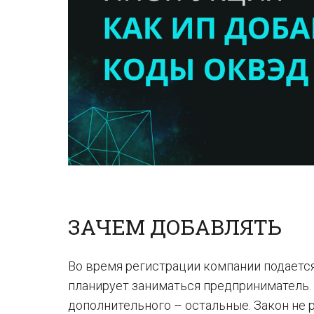
ЗАЧЕМ ДОБАВЛЯТЬ
Во время регистрации компании подается
планирует заниматься предприниматель. 
дополнительного – остальные. Закон не 