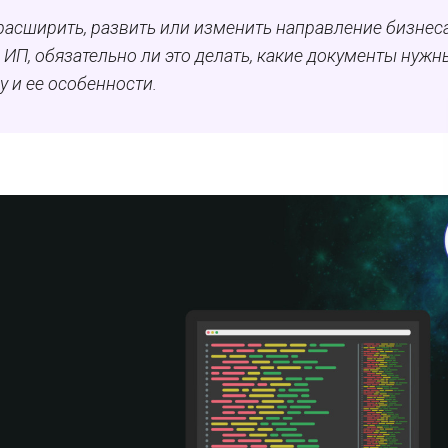
расширить, развить или изменить направление бизнеса
ИП, обязательно ли это делать, какие документы нужн
 и ее особенности.