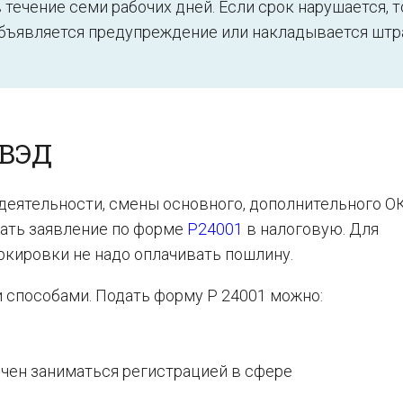
ечение семи рабочих дней. Если срок нарушается, т
бъявляется предупреждение или накладывается штр
ВЭД
деятельности, смены основного, дополнительного 
дать заявление по форме
Р24001
в налоговую. Для
ркировки не надо оплачивать пошлину.
способами. Подать форму Р 24001 можно:
чен заниматься регистрацией в сфере