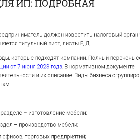
ЛЯ ИП: ПОДРОБНАЯ
предприниматель должен известить налоговый орган
яется титульный лист, листы E, Д.
оды, которые подходят компании. Полный перечень 
ии от 7 июня 2023 года
. В нормативном документе
еятельности и их описание. Виды бизнеса сгруппиро
пам.
:
 разделе – изготовление мебели;
аздел – производство мебели;
я офисов, торговых предприятий;