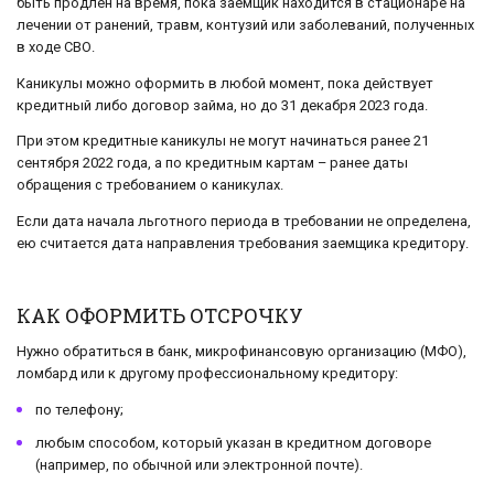
быть продлен на время, пока заемщик находится в стационаре на
лечении от ранений, травм, контузий или заболеваний, полученных
в ходе СВО.
Каникулы можно оформить в любой момент, пока действует
кредитный либо договор займа, но до 31 декабря 2023 года.
При этом кредитные каникулы не могут начинаться ранее 21
сентября 2022 года, а по кредитным картам – ранее даты
обращения с требованием о каникулах.
Если дата начала льготного периода в требовании не определена,
ею считается дата направления требования заемщика кредитору.
КАК ОФОРМИТЬ ОТСРОЧКУ
Нужно обратиться в банк, микрофинансовую организацию (МФО),
ломбард или к другому профессиональному кредитору:
по телефону;
любым способом, который указан в кредитном договоре
(например, по обычной или электронной почте).