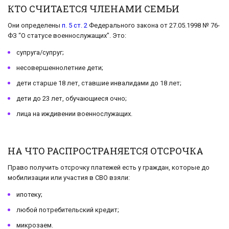
КТО СЧИТАЕТСЯ ЧЛЕНАМИ СЕМЬИ
Они определены
п. 5 ст. 2
Федерального закона от 27.05.1998 № 76-
ФЗ “О статусе военнослужащих”. Это:
супруга/супруг;
несовершеннолетние дети;
дети старше 18 лет, ставшие инвалидами до 18 лет;
дети до 23 лет, обучающиеся очно;
лица на иждивении военнослужащих.
НА ЧТО РАСПРОСТРАНЯЕТСЯ ОТСРОЧКА
Право получить отсрочку платежей есть у граждан, которые до
мобилизации или участия в СВО взяли:
ипотеку;
любой потребительский кредит;
микрозаем.