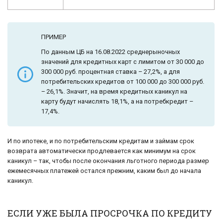
ПРИМЕР
По данным ЦБ на 16.08.2022 среднерыночных
значений для кредитных карт с лимитом от 30 000 до
300 000 руб. процентная ставка – 27,2%, а для
потребительских кредитов от 100 000 до 300 000 руб.
– 26,1%. Значит, на время кредитных каникул на
карту будут начислять 18,1%, а на потребкредит –
17,4%.
И по ипотеке, и по потребительским кредитам и займам срок
возврата автоматически продлевается как минимум на срок
каникул – так, чтобы после окончания льготного периода размер
ежемесячных платежей остался прежним, каким был до начала
каникул.
ЕСЛИ УЖЕ БЫЛА ПРОСРОЧКА ПО КРЕДИТУ