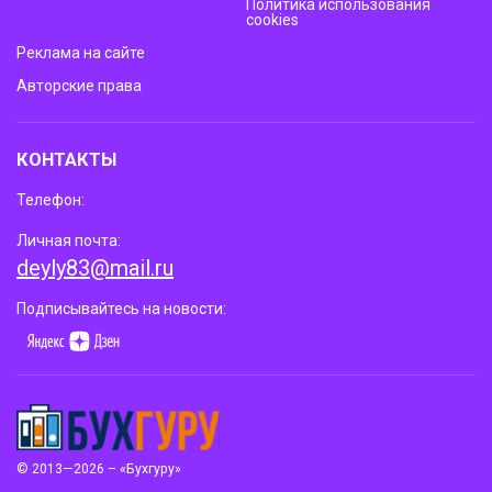
Политика использования
cookies
Реклама на сайте
Авторские права
КОНТАКТЫ
Телефон:
Личная почта:
deyly83@mail.ru
Подписывайтесь на новости:
© 2013—2026 – «Бухгуру»