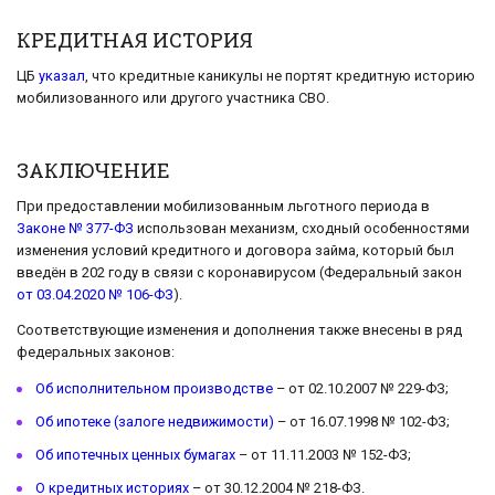
КРЕДИТНАЯ ИСТОРИЯ
ЦБ
указал
, что кредитные каникулы не портят кредитную историю
мобилизованного или другого участника СВО.
ЗАКЛЮЧЕНИЕ
При предоставлении мобилизованным льготного периода в
Законе № 377-ФЗ
использован механизм, сходный особенностями
изменения условий кредитного и договора займа, который был
введён в 202 году в связи с коронавирусом (Федеральный закон
от 03.04.2020 № 106-ФЗ
).
Соответствующие изменения и дополнения также внесены в ряд
федеральных законов:
Об исполнительном производстве
– от 02.10.2007 № 229-ФЗ;
Об ипотеке (залоге недвижимости)
– от 16.07.1998 № 102-ФЗ;
Об ипотечных ценных бумагах
– от 11.11.2003 № 152-ФЗ;
О кредитных историях
– от 30.12.2004 № 218-ФЗ.