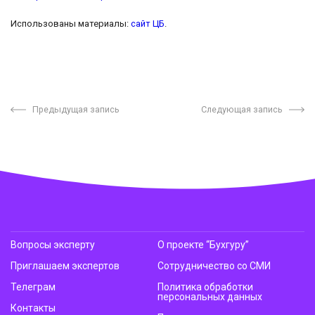
Использованы материалы:
сайт ЦБ
.
Предыдущая запись
Следующая запись
Вопросы эксперту
О проекте “Бухгуру”
Приглашаем экспертов
Сотрудничество со СМИ
Телеграм
Политика обработки
персональных данных
Контакты