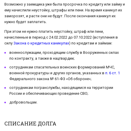
Возможно у заемщика уже была просрочка по кредиту или займу и
ему начислили неустойку, штрафы или пени. На время каникул их
заморозят, и расти они не будут. После окончания каникул их
нужно будет заплатить.
При этом не нужно платить неустойку, штраф или пени,
начисленные в период с 24.02.2022 до 07.10.2022 (вступления в
силу
Закона о кредитных каникулах
) по кредитам и займам:
военнослужащим, проходящим службу в Вооруженных силах
по контракту, а также в нацгвардии;
сотрудникам спасательных воинских формирований МЧС,
военной прокуратуры и других органов, указанных в
п. 6 ст. 1
Федерального закона № 61-ФЗ «Об обороне»;
сотрудникам погранслужбы, находящимся на территории
России и обеспечивающих проведение СВО;
добровольцам.
СПИСАНИЕ ДОЛГА