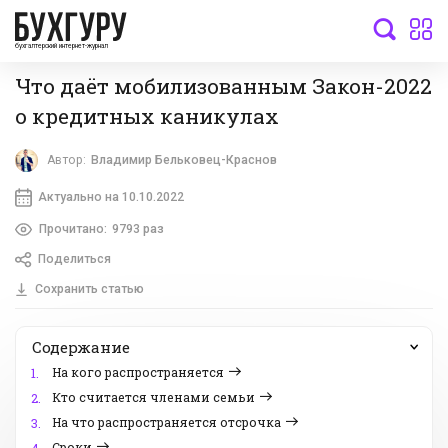
бухгалтерский интернет-журнал
Что даёт мобилизованным Закон-2022
о кредитных каникулах
Автор:
Владимир Бельковец-Краснов
Актуально на 10.10.2022
Прочитано:
9793 раз
Поделиться
Сохранить статью
Содержание
На кого распространяется
1.
Кто считается членами семьи
2.
На что распространяется отсрочка
3.
Сроки