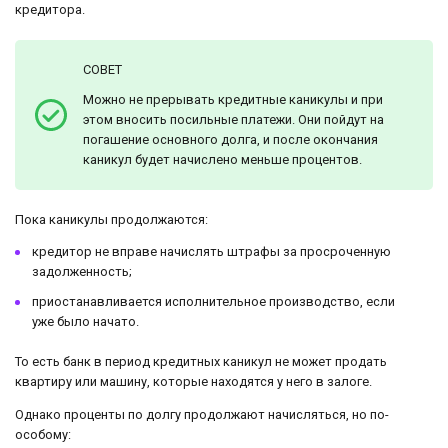
кредитора.
СОВЕТ
Можно не прерывать кредитные каникулы и при
этом вносить посильные платежи. Они пойдут на
погашение основного долга, и после окончания
каникул будет начислено меньше процентов.
Пока каникулы продолжаются:
кредитор не вправе начислять штрафы за просроченную
задолженность;
приостанавливается исполнительное производство, если
уже было начато.
То есть банк в период кредитных каникул не может продать
квартиру или машину, которые находятся у него в залоге.
Однако проценты по долгу продолжают начисляться, но по-
особому: