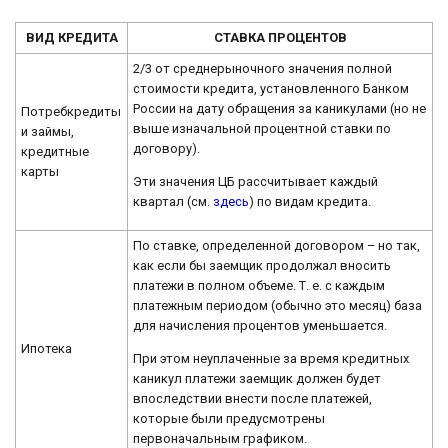
ВИД КРЕДИТА
СТАВКА ПРОЦЕНТОВ
2/3 от среднерыночного значения полной
стоимости кредита, установленного Банком
России на дату обращения за каникулами (но не
Потребкредиты
выше изначальной процентной ставки по
и займы,
договору).
кредитные
карты
Эти значения ЦБ рассчитывает каждый
квартал (см.
здесь
) по видам кредита.
По ставке, определенной договором – но так,
как если бы заемщик продолжал вносить
платежи в полном объеме. Т. е. с каждым
платежным периодом (обычно это месяц) база
для начисления процентов уменьшается.
Ипотека
При этом неуплаченные за время кредитных
каникул платежи заемщик должен будет
впоследствии внести после платежей,
которые были предусмотрены
первоначальным графиком.