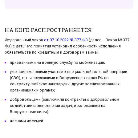
НА КОГО РАСПРОСТРАНЯЕТСЯ
Федеральный закон
от 07.10.2022 № 377-ФЗ
(далее – Закон № 377-
ФЗ) с даты его принятия установил особенности исполнения
обязательств по кредитным и договорам займа:
призванными на военную службу по мобилизации;
уже принимающими участие в специальной военной операции
(СВО), в т. ч. служащими в Вооруженных силах РФ по
контракту, войсках нацгвардии, других военизированных
организациях и органах;
добровольцами (заключили контракты о добровольном
содействии в выполнении задач, возложенных на
Вооруженные силы);
членами их семей.