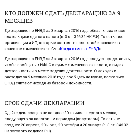
КТО ДОЛЖЕН СДАТЬ ДЕКЛАРАЦИЮ ЗА 9
МЕСЯЦЕВ
Декларацию по ЕНВД за 3 квартал 2016 года обязаны сдать все
плательщики единого налога (п. 3 ст. 346.32 НК РФ). То есть, все
организации и ИП, которые состоят в налоговой инспекции в
качестве «вмененщика». См. «
Когда отменят ЕНВД
».
Декларацию по ЕНВД за 3 квартал 2016 года следует представить,
чтобы сообщить в ИФНС о сумме «вмененного» налога, о видах
деятельности и о месте ведения деятельности. О доходах и
расходах за 9 месяцев 2016 года сообщать не нужно, поскольку
ЕНВД считают исходя из базовой доходности.
СРОК СДАЧИ ДЕКЛАРАЦИИ
Сдайте декларацию не позднее 20-го числа первого месяца,
следующего за налоговым периодом (кварталом). То есть не
позднее 20 апреля, 20 июля, 20 октября и 20 января (п. 3 ст. 346.32
Налогового кодекса РФ).