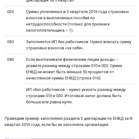
декларации за 3 квартал.
020
Суммы уплаченных в 3 квартале 2016 года страховых
взносов и выплаченных пособий по
нетрудоспособности (только для признака
налогоплательщика – 1).
030
Заполняется ИП без работников. Нужно вписать сумму
страховых взносов «за себя».
040
Если выплачивали физическим лицам доходы –
укажите разницу между строками 010 и 020. Сумма
ЕНВД не может быть меньше 50 процентов от
начисленной суммы ЕНВД (строка 010).
ИП «без работников – нужно указать разницу между
строками 010 и 030. Итоговый налог должна быть
больше или равна нулю.
Приведем пример заполнения раздела 3 декларации по ЕНВД за III
квартал 2016 года, если бы ее заполняла организация.