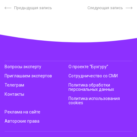
Предыдущая запись
Следующая запись
Вопросы эксперту
О проекте “Бухгуру”
Приглашаем экспертов
Сотрудничество со СМИ
Телеграм
Политика обработки
персональных данных
Контакты
Политика использования
cookies
Реклама на сайте
Авторские права