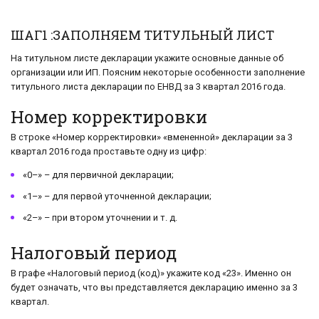
ШАГ1 :ЗАПОЛНЯЕМ ТИТУЛЬНЫЙ ЛИСТ
На титульном листе декларации укажите основные данные об
организации или ИП. Поясним некоторые особенности заполнение
титульного листа декларации по ЕНВД за 3 квартал 2016 года.
Номер корректировки
В строке «Номер корректировки» «вмененной» декларации за 3
квартал 2016 года проставьте одну из цифр:
«0–» – для первичной декларации;
«1–» – для первой уточненной декларации;
«2–» – при втором уточнении и т. д.
Налоговый период
В графе «Налоговый период (код)» укажите код «23». Именно он
будет означать, что вы представляется декларацию именно за 3
квартал.