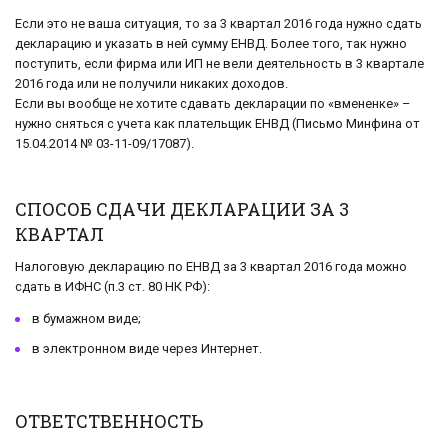
Если это не ваша ситуация, то за 3 квартал 2016 года нужно сдать
декларацию и указать в ней сумму ЕНВД. Более того, так нужно
поступить, если фирма или ИП не вели деятельность в 3 квартале
2016 года или не получили никаких доходов.
Если вы вообще не хотите сдавать декларации по «вмененке» –
нужно сняться с учета как плательщик ЕНВД (Письмо Минфина от
15.04.2014 № 03-11-09/17087).
СПОСОБ СДАЧИ ДЕКЛАРАЦИИ ЗА 3
КВАРТАЛ
Налоговую декларацию по ЕНВД за 3 квартал 2016 года можно
сдать в ИФНС (п.3 ст. 80 НК РФ):
в бумажном виде;
в электронном виде через Интернет.
ОТВЕТСТВЕННОСТЬ