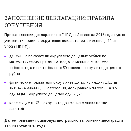
ЗАПОЛНЕНИЕ ДЕКЛАРАЦИИ: ПРАВИЛА
ОКРУГЛЕНИЯ
При заполнении декларации по ЕНВД за 3 квартал 2016 года нужно
учитывать правила округления показателей, а именно (п.11 ст.
346.29 НК РФ):
денежные показатели округляйте до целых рублей по
математическим правилам. Все, что меньше 50 копеек –
отбросьте, а все что больше 50 копеек – округлите до целого
рубля;
физические показатели округляйте до полных единиц. Если
значение менее 0,5 – отбросьте, если равно или больше 0,5
единицы – округлите до целой единицы;
коэффициент К2 – округлите до третьего знака после
запятой.
Далее приведем пошаговую инструкцию заполнения декларации
за 3 квартал 2016 года.