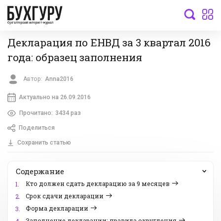
бухгалтерский интернет-журнал
Декларация по ЕНВД за 3 квартал 2016
года: образец заполнения
Автор:
Anna2016
Актуально на 26.09.2016
Прочитано:
3434 раз
Поделиться
Сохранить статью
Содержание
Кто должен сдать декларацию за 9 месяцев
1.
Срок сдачи декларации
2.
Форма декларации
3.
Заполнение декларации: правила округления