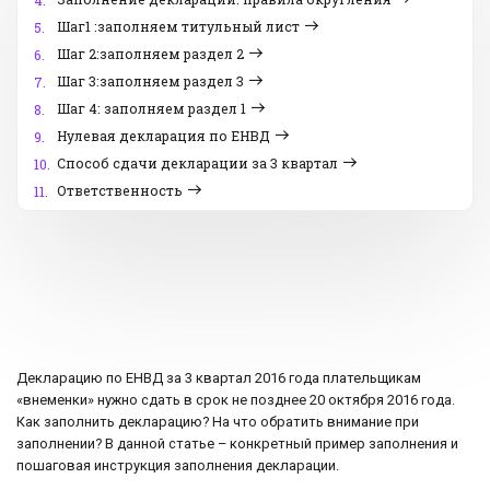
4.
Шаг1 :заполняем титульный лист
5.
Шаг 2:заполняем раздел 2
6.
Шаг 3:заполняем раздел 3
7.
Шаг 4: заполняем раздел 1
8.
Нулевая декларация по ЕНВД
9.
Способ сдачи декларации за 3 квартал
10.
Ответственность
11.
Декларацию по ЕНВД за 3 квартал 2016 года плательщикам
«внеменки» нужно сдать в срок не позднее 20 октября 2016 года.
Как заполнить декларацию? На что обратить внимание при
заполнении? В данной статье – конкретный пример заполнения и
пошаговая инструкция заполнения декларации.