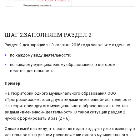
ШАГ 2:ЗАПОЛНЯЕМ РАЗДЕЛ 2
Раздел 2 декларации за 3 квартал 2016 года заполните отдельно:
по каждому виду деятельности;
по каждому муниципальному образованию, в котором
ведется деятельность.
Пример.
На территории одного муниципального образования ООО
«Прогресс» занимается двумя видами «вмененной» деятельности.
На территории другого муниципального образования – шестью
видами «вмененной» деятельности. В такой ситуации раздел 2
нужно сформировать 8 раз (2 + 6).
Однако имейте в виду, что если вы ведете одну и ту же «вмененную
деятельность» в разном расположении одного муниципального