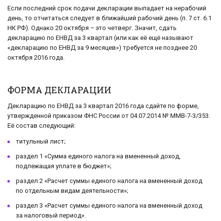
Если последний срок подачи декларации выпадает на нерабочий
день, то отчитаться следует в ближайший рабочий день (п. 7 ст. 6.1
НК РФ). Однако 20 октября – это четверг. Значит, сдать
декларацию по ЕНВД за 3 квартал (или как её ещё называют
«декларацию по ЕНВД за 9 месяцев») требуется не позднее 20
октября 2016 года.
ФОРМА ДЕКЛАРАЦИИ
Декларацию по ЕНВД за 3 квартал 2016 года сдайте по форме,
утвержденной приказом ФНС России от 04.07.2014 № ММВ-7-3/353.
Её состав следующий:
титульный лист;
раздел 1 «Сумма единого налога на вмененный доход,
подлежащая уплате в бюджет»;
раздел 2 «Расчет суммы единого налога на вмененный доход
по отдельным видам деятельности»;
раздел 3 «Расчет суммы единого налога на вмененный доход
за налоговый период».