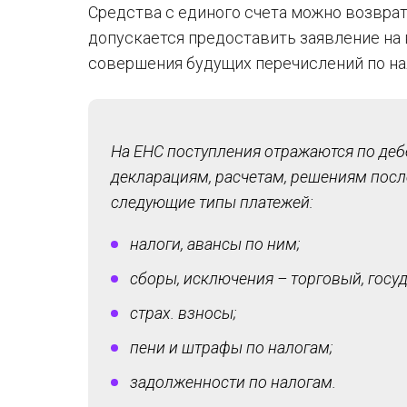
Средства с единого счета можно возврати
допускается предоставить заявление на 
совершения будущих перечислений по на
На ЕНС поступления отражаются по дебе
декларациям, расчетам, решениям посл
следующие типы платежей:
налоги, авансы по ним;
сборы, исключения – торговый, гос
страх. взносы;
пени и штрафы по налогам;
задолженности по налогам.