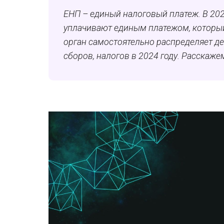
ЕНП – единый налоговый платеж. В 202
уплачивают единым платежом, который
орган самостоятельно распределяет де
сборов, налогов в 2024 году. Расскаже