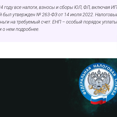
4 году все налоги, взносы и сборы ЮЛ, ФЛ, включая ИП
 был утвержден № 263-ФЗ от 14 июля 2022. Налоговы
ньги на требуемый счет. ЕНП – особый порядок уплат
м о нем подробнее.