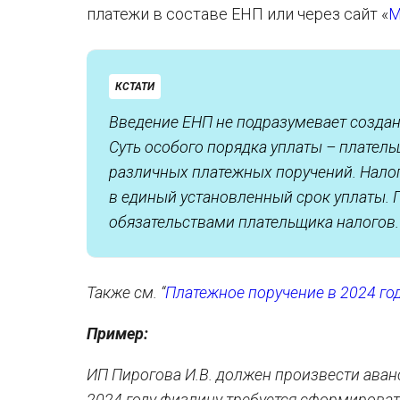
платежи в составе ЕНП или через сайт «
М
КСТАТИ
Введение ЕНП не подразумевает создан
Суть особого порядка уплаты – плател
различных платежных поручений. Нало
в единый установленный срок уплаты. 
обязательствами плательщика налогов.
Также см. “
Платежное поручение в 2024 го
Пример:
ИП Пирогова И.В. должен произвести аван
2024 году физлицу требуется сформироват