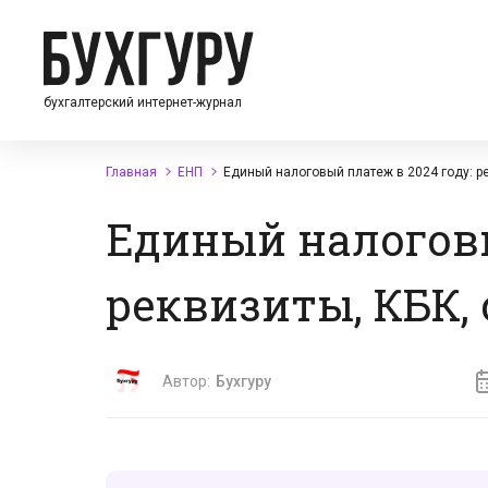
бухгалтерский интернет-журнал
Главная
ЕНП
Единый налоговый платеж в 2024 году: ре
Единый налоговы
реквизиты, КБК,
Автор:
Бухгуру