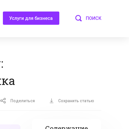
ПОИСК
Услуги для бизнеса
:
жка
Поделиться
Сохранить статью
Содержание