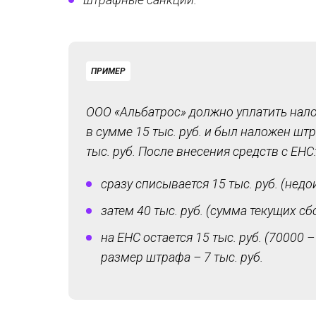
ПРИМЕР
ООО «Альбатрос» должно уплатить налог
в сумме 15 тыс. руб. и был наложен штр
тыс. руб. После внесения средств с ЕНС
сразу списывается 15 тыс. руб. (недо
затем 40 тыс. руб. (сумма текущих сб
на ЕНС остается 15 тыс. руб. (70000 
размер штрафа – 7 тыс. руб.