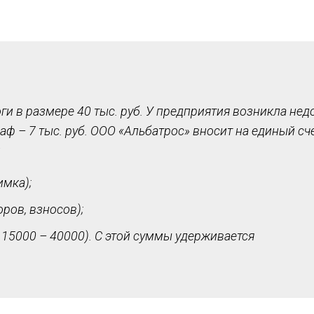
и в размере 40 тыс. руб. У предприятия возникла не
аф – 7 тыс. руб. ООО «Альбатрос» вносит на единый сч
:
имка);
оров, взносов);
– 15000 – 40000). С этой суммы удерживается