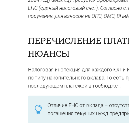
ЕНС (единый налоговый счет). Согласно 
поручения: для взносов на ОПС, ОМС, ВНиМ
ПЕРЕЧИСЛЕНИЕ ПЛАТЕ
НЮАНСЫ
Налоговая инспекция для каждого ЮЛ и И
по типу накопительного вклада. То есть
последующем платежей в госбюджет.
Отличие ЕНС от вклада – отсутс
погашения текущих нужд предпр