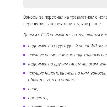
Взносы за персонал на травматизм с испо
перечислять по реквизитам, как ранее.
Деньги с ЕНС снимаются сотрудниками ин
недоимка по подоходный налог ФЛ начин
текущие начисления по подоходному на
недоимка по другим типам налогам, взн
текущие налоги, авансы по ним, взносы
обязательств по оплате;
пени;
проценты;
штрафные санкции.