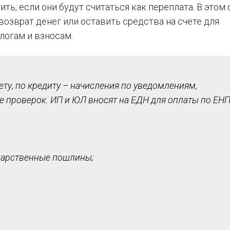
ть, если они будут считаться как переплата. В этом 
возврат денег или оставить средства на счете для
логам и взносам.
ту, по кредиту – начисления по уведомлениям,
е проверок. ИП и ЮЛ вносят на ЕДН для оплаты по ЕН
ударственные пошлины;