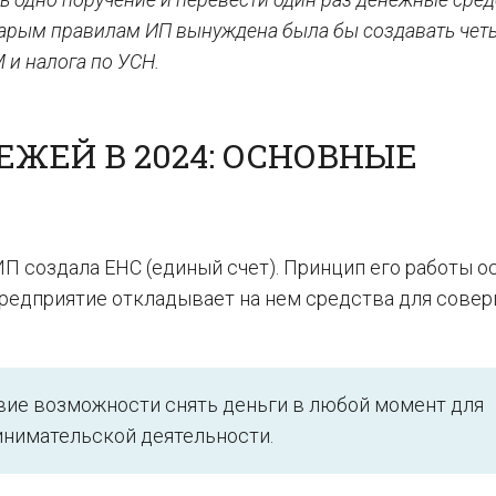
старым правилам ИП вынуждена была бы создавать чет
 и налога по УСН.
ЖЕЙ В 2024: ОСНОВНЫЕ
П создала ЕНС (единый счет). Принцип его работы о
 предприятие откладывает на нем средства для сове
твие возможности снять деньги в любой момент для
инимательской деятельности.