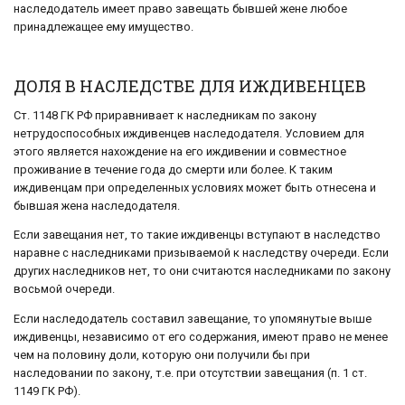
наследодатель имеет право завещать бывшей жене любое
принадлежащее ему имущество.
ДОЛЯ В НАСЛЕДСТВЕ ДЛЯ ИЖДИВЕНЦЕВ
Ст. 1148 ГК РФ приравнивает к наследникам по закону
нетрудоспособных иждивенцев наследодателя. Условием для
этого является нахождение на его иждивении и совместное
проживание в течение года до смерти или более. К таким
иждивенцам при определенных условиях может быть отнесена и
бывшая жена наследодателя.
Если завещания нет, то такие иждивенцы вступают в наследство
наравне с наследниками призываемой к наследству очереди. Если
других наследников нет, то они считаются наследниками по закону
восьмой очереди.
Если наследодатель составил завещание, то упомянутые выше
иждивенцы, независимо от его содержания, имеют право не менее
чем на половину доли, которую они получили бы при
наследовании по закону, т.е. при отсутствии завещания (п. 1 ст.
1149 ГК РФ).