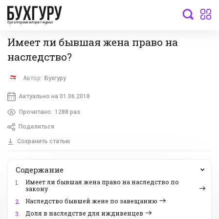
бухгалтерский интернет-журнал
Имеет ли бывшая жена право на
наследство?
Автор:
Бухгуру
Актуально на 01.06.2018
Прочитано:
1288 раз
Поделиться
Сохранить статью
Содержание
Имеет ли бывшая жена право на наследство по
1.
закону
Наследство бывшей жене по завещанию
2.
Доля в наследстве для иждивенцев
3.