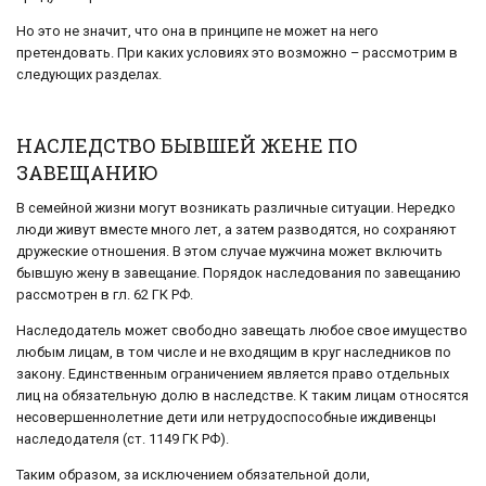
Но это не значит, что она в принципе не может на него
претендовать. При каких условиях это возможно – рассмотрим в
следующих разделах.
НАСЛЕДСТВО БЫВШЕЙ ЖЕНЕ ПО
ЗАВЕЩАНИЮ
В семейной жизни могут возникать различные ситуации. Нередко
люди живут вместе много лет, а затем разводятся, но сохраняют
дружеские отношения. В этом случае мужчина может включить
бывшую жену в завещание. Порядок наследования по завещанию
рассмотрен в гл. 62 ГК РФ.
Наследодатель может свободно завещать любое свое имущество
любым лицам, в том числе и не входящим в круг наследников по
закону. Единственным ограничением является право отдельных
лиц на обязательную долю в наследстве. К таким лицам относятся
несовершеннолетние дети или нетрудоспособные иждивенцы
наследодателя (ст. 1149 ГК РФ).
Таким образом, за исключением обязательной доли,