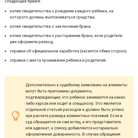
следующие бумаги:
копия свидетельства о рождении каждого ребенка, на
которого должны выплачиваться средства;
копия свидетельства о заключении брака;
копия свидетельства о расторжении брака, если родители
уже оформили развод;
справки об официальном заработке (касается обеих сторон);
справки с места проживания ребенка и родителей.
Дополнительно к судебному заявлению на алименты
могут быть приложены документы,
подтверждающие, что ребенок занимается на каких-
либо курсах или ходит в спецшколу. Это является
отдельной статьей расходов и должно быть учтено
при расчете размера алиментных платежей. Если в
суд обращается не сам истец, а его представитель
или адвокат, к списку добавляется нотариально
оформленная доверенность. В случае обращения