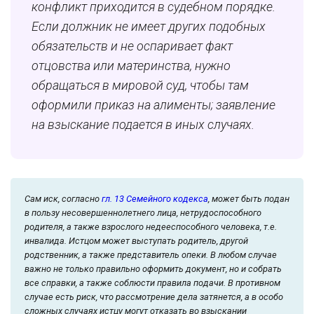
конфликт приходится в судебном порядке.
Если должник не имеет других подобных
обязательств и не оспаривает факт
отцовства или материнства, нужно
обращаться в мировой суд, чтобы там
оформили приказ на алименты; заявление
на взыскание подается в иных случаях.
Сам иск, согласно
гл. 13 Семейного кодекса
, может быть подан
в пользу несовершеннолетнего лица, нетрудоспособного
родителя, а также взрослого недееспособного человека, т.е.
инвалида. Истцом может выступать родитель, другой
родственник, а также представитель опеки. В любом случае
важно не только правильно оформить документ, но и собрать
все справки, а также соблюсти правила подачи. В противном
случае есть риск, что рассмотрение дела затянется, а в особо
сложных случаях истцу могут отказать во взыскании