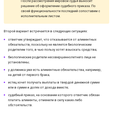
После рассмотрения мировой судья выносит
решение об оформлении судебного приказа. По
своей функциональности последний сопоставим с
исполнительным листом.
Второй вариант встречается в следующих ситуациях:
ответчик утверждает, что отказывается от алиментных
обязательств, поскольку не является биологическим
родителем того, в чью пользу хотят взыскать средства;
биологические родители несовершеннолетнего лица не
установлены;
у должника уже есть алиментные обязательства, например,
на детей от первого брака;
истец хочет получать выплаты в твердой денежной сумме
или в сумме и долях от дохода вместе;
судебный приказ, на основании которого ответчик обязан
платить алименты, отменили в силу каких-либо
обстоятельств.