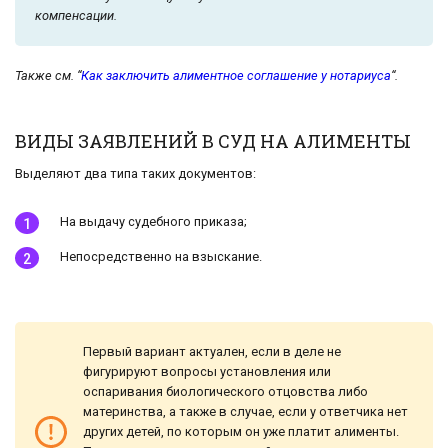
компенсации.
Также см. “
Как заключить алиментное соглашение у нотариуса
“.
ВИДЫ ЗАЯВЛЕНИЙ В СУД НА АЛИМЕНТЫ
Выделяют два типа таких документов:
На выдачу судебного приказа;
Непосредственно на взыскание.
Первый вариант актуален, если в деле не
фигурируют вопросы установления или
оспаривания биологического отцовства либо
материнства, а также в случае, если у ответчика нет
других детей, по которым он уже платит алименты.