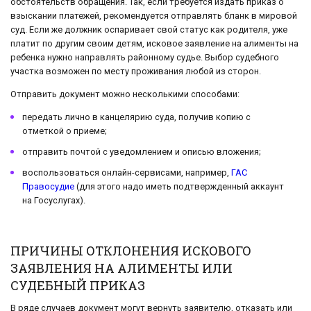
обстоятельств обращения. Так, если требуется издать приказ о
взыскании платежей, рекомендуется отправлять бланк в мировой
суд. Если же должник оспаривает свой статус как родителя, уже
платит по другим своим детям, исковое заявление на алименты на
ребенка нужно направлять районному судье. Выбор судебного
участка возможен по месту проживания любой из сторон.
Отправить документ можно несколькими способами:
передать лично в канцелярию суда, получив копию с
отметкой о приеме;
отправить почтой с уведомлением и описью вложения;
воспользоваться онлайн-сервисами, например,
ГАС
Правосудие
(для этого надо иметь подтвержденный аккаунт
на Госуслугах).
ПРИЧИНЫ ОТКЛОНЕНИЯ ИСКОВОГО
ЗАЯВЛЕНИЯ НА АЛИМЕНТЫ ИЛИ
СУДЕБНЫЙ ПРИКАЗ
В ряде случаев документ могут вернуть заявителю, отказать или