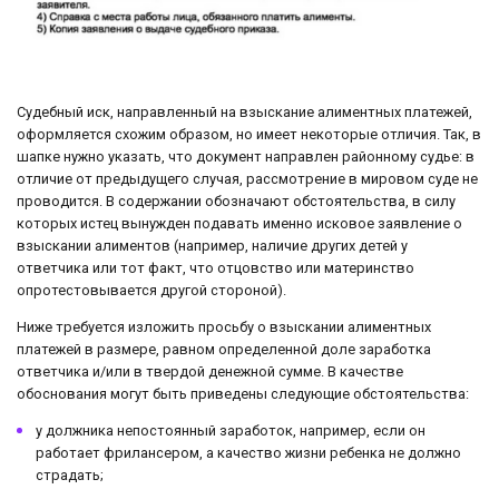
Судебный иск, направленный на взыскание алиментных платежей,
оформляется схожим образом, но имеет некоторые отличия. Так, в
шапке нужно указать, что документ направлен районному судье: в
отличие от предыдущего случая, рассмотрение в мировом суде не
проводится. В содержании обозначают обстоятельства, в силу
которых истец вынужден подавать именно исковое заявление о
взыскании алиментов (например, наличие других детей у
ответчика или тот факт, что отцовство или материнство
опротестовывается другой стороной).
Ниже требуется изложить просьбу о взыскании алиментных
платежей в размере, равном определенной доле заработка
ответчика и/или в твердой денежной сумме. В качестве
обоснования могут быть приведены следующие обстоятельства:
у должника непостоянный заработок, например, если он
работает фрилансером, а качество жизни ребенка не должно
страдать;