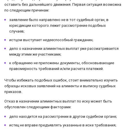
оставить без дальнейшего движения. Первая ситуация возможна
по следующим причинам:
заявление было направлено не в тот судебный орган, в
юрисдикции которого лежит рассмотрение подобных
случаев;
истцом выступает недееспособный гражданин;
дело о назначении алиментных выплат уже рассматривается
между этими же участниками;
к обращению не приложены документы, обосновывающие
правомерность требований и/или расчета платежей.
Чтобы избежать подобных ошибок, стоит внимательно изучить
образцы исковых заявлений на алименты и выписку судебных
приказов.
Отказ в назначении алиментных выплат по иску может быть
обусловлен следующими факторами:
дело находится на рассмотрении в другом судебном органе;
истец не вправе предъявлять указанные в иске требования;