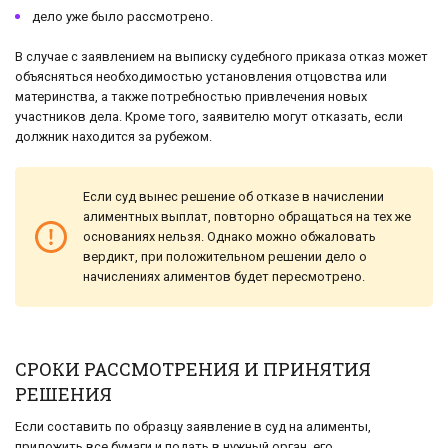
дело уже было рассмотрено.
В случае с заявлением на выписку судебного приказа отказ может
объясняться необходимостью установления отцовства или
материнства, а также потребностью привлечения новых
участников дела. Кроме того, заявителю могут отказать, если
должник находится за рубежом.
Если суд вынес решение об отказе в начислении
алиментных выплат, повторно обращаться на тех же
основаниях нельзя. Однако можно обжаловать
вердикт, при положительном решении дело о
начислениях алиментов будет пересмотрено.
СРОКИ РАССМОТРЕНИЯ И ПРИНЯТИЯ
РЕШЕНИЯ
Если составить по образцу заявление в суд на алименты,
приложить все бумаги и подать в нужный орган, его