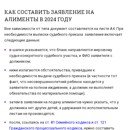
КАК СОСТАВИТЬ ЗАЯВЛЕНИЕ НА
АЛИМЕНТЫ В 2024 ГОДУ
Вне зависимости от типа документ составляется на листе А4. При
необходимости выписки судебного приказа заявление включает
следующие данные:
в шапке указывается, что бланк направляется мировому
судье конкретного судебного участка, и ФИО заявителя с
должником;
ниже излагаются обстоятельства, приведшие к
необходимости выдачи судебного приказа (в частности тот
факт, что несовершеннолетний ребенок находится у
заявителя на полном иждивении, а должник не выполняет
обязательства по материальной помощи);
затем в заявлении на подачу алиментов нужно указать, что у
должника нет других детей, а удержания по исполнительным
листам не производятся;
после, ссылаясь на
ст. 81 Семейного кодекса
и
ст. 121
Гражданского процессуального кодекса
, нужно составить