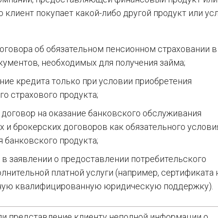
о клиент покупает какой-либо другой продукт или усл
оговора об обязательном пенсионном страховании в
кументов, необходимых для получения займа;
ние кредита только при условии приобретения
о страхового продукта;
 договор на оказание банковского обслуживания
х и брокерских договоров как обязательного услови
 банковского продукта;
 в заявлении о предоставлении потребительского
лнительной платной услуги (например, сертификата 
ную квалифицированную юридическую поддержку).
ли представление клиенту неполной информации о