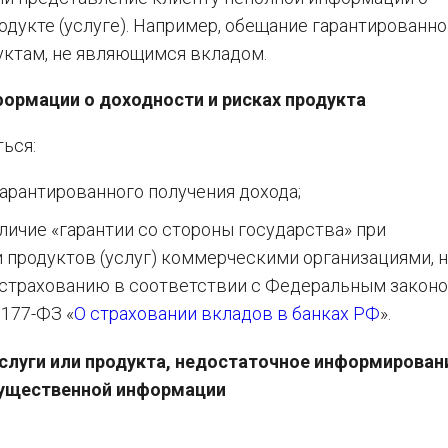
дукте (услуге). Например, обещание гарантированно
уктам, не являющимся вкладом.
ормации о доходности и рисках продукта
ься:
арантированного получения дохода;
личие «гарантии со стороны государства» при
 продуктов (услуг) коммерческими организациями, 
страхованию в соответствии с Федеральным законо
 177-ФЗ «
О страховании вкладов в банках РФ
».
слуги или продукта, недостаточное информирован
существенной информации