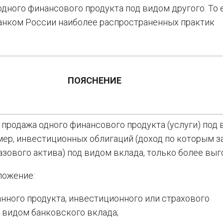
у одного финансового продукта под видом другого. То 
анком России наиболее распространенных практик
ПОЯСНЕНИЕ
продажа одного финансового продукта (услуги) под
мер, инвестиционных облигаций (доход по которым з
азового актива) под видом вклада, только более выг
ложение:
нного продукта, инвестиционного или страхового
 видом банковского вклада;