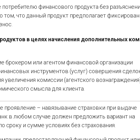
 потребителю финансового продукта без разъяснен
о том, что данный продукт предполагает фиксирова
знос.
родуктов в целях начисления дополнительных ко
ие брокером или агентом финансовой организации
инансовых инструментов (услуг) совершения сделок
ля увеличения комиссии (агентского вознаграждения)
мического смысла для клиента.
е проявление – навязывание страховки при выдаче
банк в любом случае должен предложить вариант на
о сроку и сумме условиях без страхования.
омпании, предоставляющей финансовый продукт или