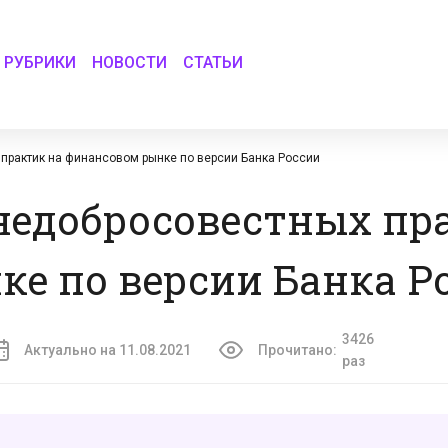
РУБРИКИ
НОВОСТИ
СТАТЬИ
рактик на финансовом рынке по версии Банка России
недобросовестных пр
е по версии Банка Р
3426
Актуально на 11.08.2021
Прочитано:
раз