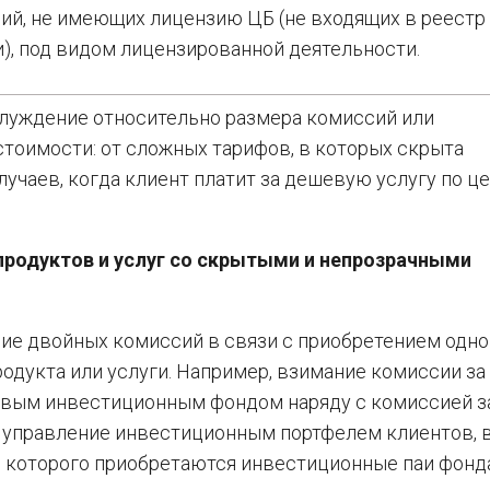
ний, не имеющих лицензию ЦБ (не входящих в реестр
), под видом лицензированной деятельности.
блуждение относительно размера комиссий или
тоимости: от сложных тарифов, в которых скрыта
случаев, когда клиент платит за дешевую услугу по ц
родуктов и услуг со скрытыми и непрозрачными
ие двойных комиссий в связи с приобретением одно
одукта или услуги. Например, взимание комиссии за
евым инвестиционным фондом наряду с комиссией з
 управление инвестиционным портфелем клиентов, 
 которого приобретаются инвестиционные паи фонда