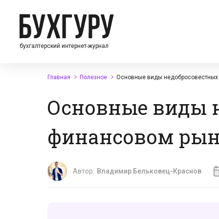
бухгалтерский интернет-журнал
Главная
Полезное
Основные виды недобросовестных п
Основные виды 
финансовом рынк
Автор:
Владимир Бельковец-Краснов