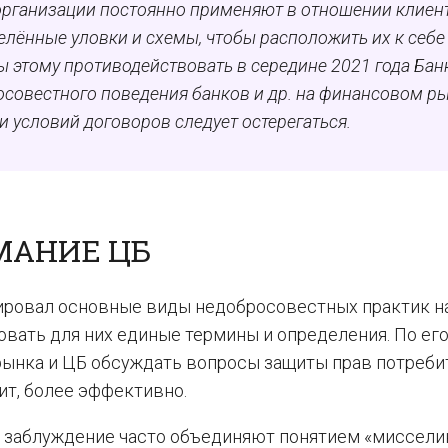
организации постоянно применяют в отношении клиен
лённые уловки и схемы, чтобы расположить их к себе
ы этому противодействовать в середине 2021 года Бан
совестного поведения банков и др. на финансовом ры
 и условий договоров следует остерегаться.
МАНИЕ ЦБ
ировал основные виды недобросовестных практик н
вать для них единые термины и определения. По ег
рынка и ЦБ обсуждать вопросы защиты прав потреби
ит, более эффективно.
 заблуждение часто объединяют понятием «миссели