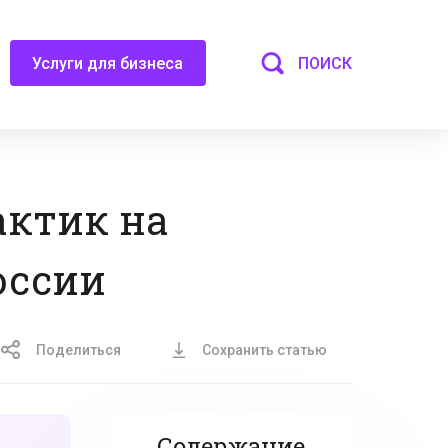
ПОИСК
Услуги для бизнеса
актик на
оссии
Поделиться
Сохранить статью
Содержание