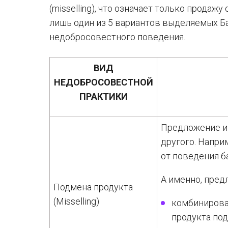
(misselling), что означает только продаж
лишь один из 5 вариантов выделяемых Б
недобросовестного поведения.
ВИД
НЕДОБРОСОВЕСТНОЙ
ПРАКТИКИ
Предложение и 
другого. Напри
от поведения б
А именно, пред
Подмена продукта
(Misselling)
комбинирова
продукта под