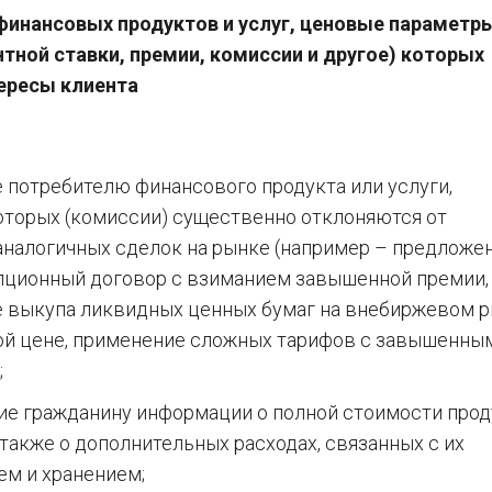
инансовых продуктов и услуг, ценовые параметр
тной ставки, премии, комиссии и другое) которых
ересы клиента
 потребителю финансового продукта или услуги,
оторых (комиссии) существенно отклоняются от
аналогичных сделок на рынке (например – предложе
пционный договор с взиманием завышенной премии,
 выкупа ликвидных ценных бумаг на внебиржевом 
ой цене, применение сложных тарифов с завышенны
;
ие гражданину информации о полной стоимости прод
а также о дополнительных расходах, связанных с их
ем и хранением;