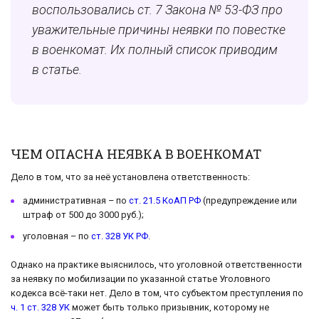
воспользовались ст. 7 Закона № 53-ФЗ про
уважительные причины неявки по повестке
в военкомат. Их полный список приводим
в статье.
ЧЕМ ОПАСНА НЕЯВКА В ВОЕНКОМАТ
Дело в том, что за неё установлена ответственность:
административная – по
ст. 21.5 КоАП РФ
(предупреждение или
штраф от 500 до 3000 руб.);
уголовная – по
ст. 328 УК РФ
.
Однако на практике выяснилось, что уголовной ответственности
за неявку по мобилизации по указанной статье Уголовного
кодекса всё-таки нет. Дело в том, что субъектом преступления по
ч. 1 ст. 328 УК
может быть только призывник, которому не