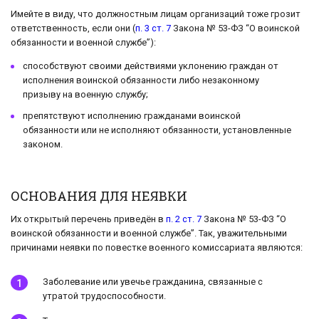
Имейте в виду, что должностным лицам организаций тоже грозит
ответственность, если они (
п. 3 ст. 7
Закона № 53-ФЗ “О воинской
обязанности и военной службе”):
способствуют своими действиями уклонению граждан от
исполнения воинской обязанности либо незаконному
призыву на военную службу;
препятствуют исполнению гражданами воинской
обязанности или не исполняют обязанности, установленные
законом.
ОСНОВАНИЯ ДЛЯ НЕЯВКИ
Их открытый перечень приведён в
п. 2 ст. 7
Закона № 53-ФЗ “О
воинской обязанности и военной службе”. Так, уважительными
причинами неявки по повестке военного комиссариата являются:
Заболевание или увечье гражданина, связанные с
утратой трудоспособности.