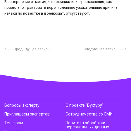
В завершение отметим, что официальные разъяснения, как
правильно трактовать перечисленные уважительные причины
неявки по повестке в военкомат, отсутствуют.
Предыдущая запись
Следующая запись
Вопросы эксперту
О проекте “Бухгуру”
Приглашаем экспертов
Сотрудничество со СМИ
Телеграм
Политика обработки
персональных данных