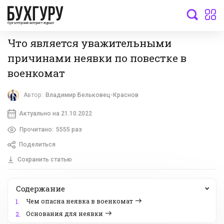
бухгалтерский интернет-журнал
Что является уважительными
причинами неявки по повестке в
военкомат
Автор:
Владимир Бельковец-Краснов
Актуально на 21.10.2022
Прочитано:
5555 раз
Поделиться
Сохранить статью
Содержание
Чем опасна неявка в военкомат
1.
Основания для неявки
2.