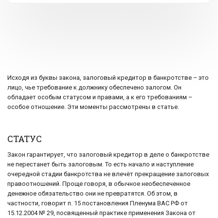
Исходя из буквы закона, залоговый кредитор в банкротстве – это
лицо, чье требование к должнику обеспечено залогом. Он
обладает особым статусом и правами, а к его требованиям –
особое отношение. Эти моменты рассмотрены в статье.
СТАТУС
Закон гарантирует, что залоговый кредитор в деле о банкротстве
не перестанет быть залоговым. То есть начало и наступление
очередной стадии банкротства не влечёт прекращение залоговых
правоотношений. Проще говоря, в обычное необеспеченное
денежное обязательство они не превратятся. Об этом, в
частности, говорит п. 15 постановления Пленума ВАС РФ от
15.12.2004 № 29, посвященный практике применения Закона от