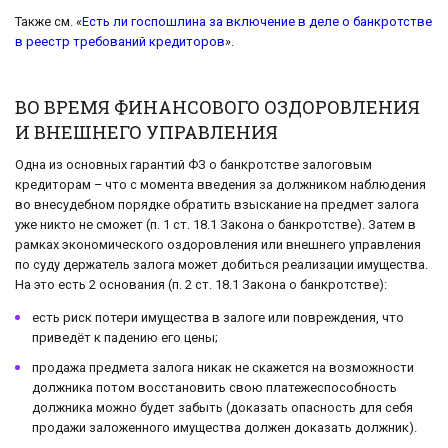
Также см. «
Есть ли госпошлина за включение в деле о банкротстве
в реестр требований кредиторов
».
ВО ВРЕМЯ ФИНАНСОВОГО ОЗДОРОВЛЕНИЯ
И ВНЕШНЕГО УПРАВЛЕНИЯ
Одна из основных гарантий ФЗ о банкротстве залоговым
кредиторам – что с момента введения за должником наблюдения
во внесудебном порядке обратить взыскание на предмет залога
уже никто не сможет (п. 1 ст. 18.1 Закона о банкротстве). Затем в
рамках экономического оздоровления или внешнего управления
по суду держатель залога может добиться реализации имущества.
На это есть 2 основания (п. 2 ст. 18.1 Закона о банкротстве):
есть риск потери имущества в залоге или повреждения, что
приведёт к падению его цены;
продажа предмета залога никак не скажется на возможности
должника потом восстановить свою платежеспособность
должника можно будет забыть (доказать опасность для себя
продажи заложенного имущества должен доказать должник).