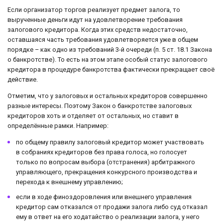
Если организатор торгов реализует предмет залога, то
вырученные деньги идут на удовлетворение требования
залогового кредитора. Когда этих средств недостаточно,
оставшаяся часть требования удовлетворяется уже в общем
порядке – как одно из требований 3-й очереди (п. 5 ст. 18.1 Закона
о банкротстве). То есть на этом этапе особый статус залогового
кредитора в процедуре банкротства фактически прекращает своё
действие.
Отметим, что у залоговых и остальных кредиторов совершенно
разные интересы. Поэтому Закон о банкротстве залоговых
кредиторов хоть и отделяет от остальных, но ставит в
определённые рамки. Например:
по общему правилу залоговый кредитор может участвовать
в собраниях кредиторов без права голоса, но голосует
только по вопросам выбора (отстранения) арбитражного
управляющего, прекращения конкурсного производства и
перехода к внешнему управлению;
если в ходе финоздоровления или внешнего управления
кредитор сам отказался от продажи залога либо суд отказал
ему в ответ на его ходатайство о реализации залога, у него