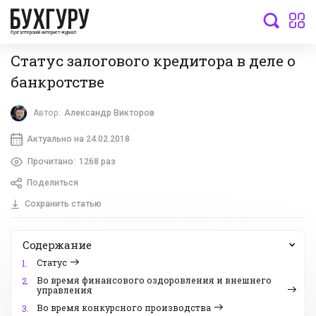
бухгалтерский интернет-журнал
Статус залогового кредитора в деле о
банкротстве
Автор:
Александр Викторов
Актуально на 24.02.2018
Прочитано:
1268 раз
Поделиться
Сохранить статью
Содержание
Статус
1.
Во время финансового оздоровления и внешнего
2.
управления
Во время конкурсного производства
3.