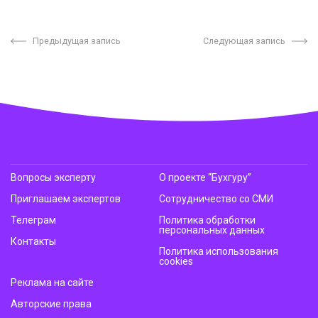
Предыдущая запись
Следующая запись
Вопросы эксперту
О проекте “Бухгуру”
Приглашаем экспертов
Сотрудничество со СМИ
Телеграм
Политика обработки
персональных данных
Контакты
Политика использования
cookies
Реклама на сайте
Авторские права