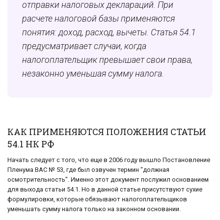
отправки налоговых деклараций. При
расчете налоговой базы применяются
понятия: доход, расход, вычеты. Статья 54.1
предусматривает случаи, когда
налогоплательщик превышает свои права,
незаконно уменьшая сумму налога.
КАК ПРИМЕНЯЮТСЯ ПОЛОЖЕНИЯ СТАТЬИ
54.1 НК РФ
Начать следует с того, что еще в 2006 году вышло Постановление
Пленума ВАС № 53, где был озвучен термин “должная
осмотрительность”. Именно этот документ послужил основанием
для выхода статьи 54.1. Но в данной статье присутствуют сухие
формулировки, которые обязывают налогоплательщиков
уменьшать сумму налога только на законном основании.