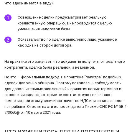
Что здесь имеется в виду?
Совершение сделки предусматривает реальную
хозяйственную операцию, а не проводится с целью
уменьшения налоговой базы
Обязательство по сделке выполнило лицо, указанное,
как одна из сторон договора.
На практике это означает, что документы получены от реального
контрагента, сделка была реальной, а не мнимой.
Но это — формальный подход. На практике “палитра” подобных
сделок довольно обширна. Поэтому появилась необходимость
для дополнительных разъяснений и принятия новых терминов в
отношении сделок, которые не соответствуют вызывают
сомнения, при этом увеличивая вычет по НДС или занижая налог
на прибыль. Ответы на эти вопросы даны в Письме ФНС РФ № БВ 4-
7/3060@ от 10 марта 2021 года.
ЧТО ИЗМЕНИЛОСЬ ДЛЯ НАЛОГОВИКОВ И