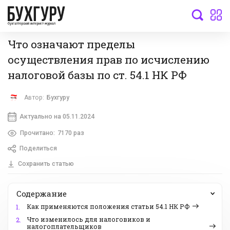
бухгалтерский интернет-журнал
Что означают пределы
осуществления прав по исчислению
налоговой базы по ст. 54.1 НК РФ
Автор:
Бухгуру
Актуально на 05.11.2024
Прочитано:
7170 раз
Поделиться
Сохранить статью
Содержание
Как применяются положения статьи 54.1 НК РФ
1.
Что изменилось для налоговиков и
2.
налогоплательщиков