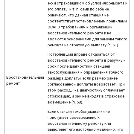
ею и страховщиком об условиях ремонта и
его оплаты и т. п. сами по себе не
означают, что данная станция не
соответствует установленным правилами
ОСАГО требованиям к организации
восстановительного ремонта и не
являются основаниями для замены такого
ремонта на страховую выплату (п. 53).
Потерпевший вправе отказаться от
восстановительного ремонта в разумный
срок после диагностики станцией
техобслуживания и определения точного
Восстановительный
размера доплаты, если размер ранее
ремонт
согласованной доплаты возрастает. При
этом расходы на диагностику оплачивает
страховщик, и они не входят в страховое
возмещение (п. 58).
Если станция техобслуживания не
приступает своевременно к
восстановительному ремонту или
выполняет его настолько медленно, что