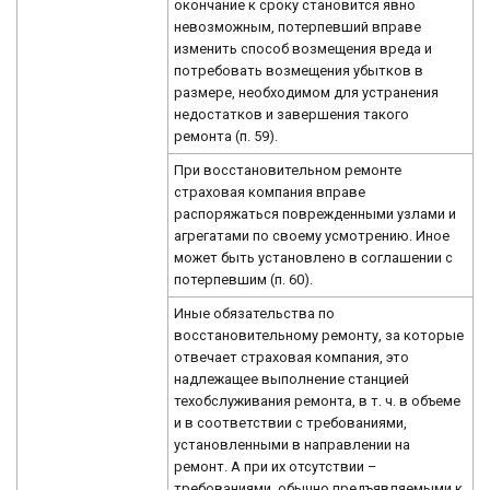
окончание к сроку становится явно
невозможным, потерпевший вправе
изменить способ возмещения вреда и
потребовать возмещения убытков в
размере, необходимом для устранения
недостатков и завершения такого
ремонта (п. 59).
При восстановительном ремонте
страховая компания вправе
распоряжаться поврежденными узлами и
агрегатами по своему усмотрению. Иное
может быть установлено в соглашении с
потерпевшим (п. 60).
Иные обязательства по
восстановительному ремонту, за которые
отвечает страховая компания, это
надлежащее выполнение станцией
техобслуживания ремонта, в т. ч. в объеме
и в соответствии с требованиями,
установленными в направлении на
ремонт. А при их отсутствии –
требованиями, обычно предъявляемыми к