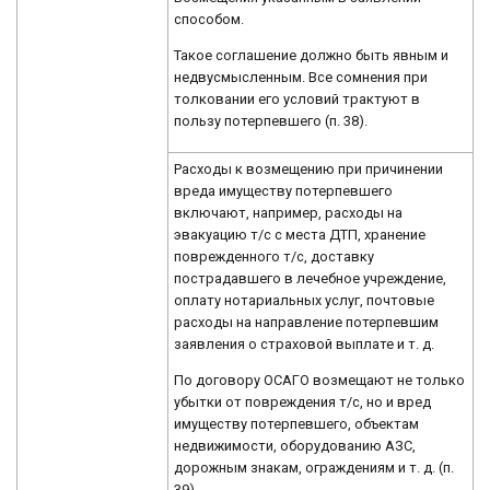
способом.
Такое соглашение должно быть явным и
недвусмысленным. Все сомнения при
толковании его условий трактуют в
пользу потерпевшего (п. 38).
Расходы к возмещению при причинении
вреда имуществу потерпевшего
включают, например, расходы на
эвакуацию т/с с места ДТП, хранение
поврежденного т/с, доставку
пострадавшего в лечебное учреждение,
оплату нотариальных услуг, почтовые
расходы на направление потерпевшим
заявления о страховой выплате и т. д.
По договору ОСАГО возмещают не только
убытки от повреждения т/с, но и вред
имуществу потерпевшего, объектам
недвижимости, оборудованию АЗС,
дорожным знакам, ограждениям и т. д. (п.
39).