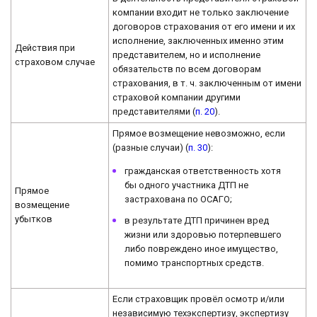
компании входит не только заключение
договоров страхования от его имени и их
исполнение, заключенных именно этим
Действия при
представителем, но и исполнение
страховом случае
обязательств по всем договорам
страхования, в т. ч. заключенным от имени
страховой компании другими
представителями (
п. 20
).
Прямое возмещение невозможно, если
(разные случаи) (
п. 30
):
гражданская ответственность хотя
бы одного участника ДТП не
Прямое
застрахована по ОСАГО;
возмещение
убытков
в результате ДТП причинен вред
жизни или здоровью потерпевшего
либо повреждено иное имущество,
помимо транспортных средств.
Если страховщик провёл осмотр и/или
независимую техэкспертизу, экспертизу