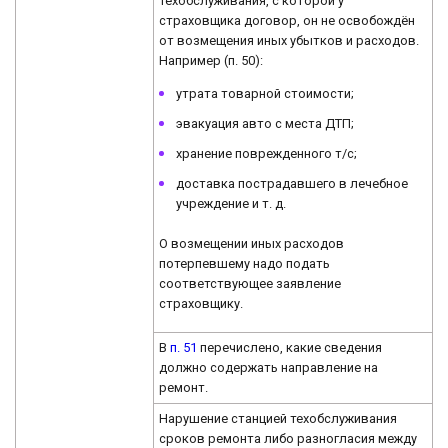
техобслуживания, с которой у
страховщика договор, он не освобождён
от возмещения иных убытков и расходов.
Например (п. 50):
утрата товарной стоимости;
эвакуация авто с места ДТП;
хранение поврежденного т/с;
доставка пострадавшего в лечебное
учреждение и т. д.
О возмещении иных расходов
потерпевшему надо подать
соответствующее заявление
страховщику.
В
п. 51
перечислено, какие сведения
должно содержать направление на
ремонт.
Нарушение станцией техобслуживания
сроков ремонта либо разногласия между