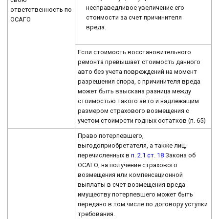
несправедливое увеличение его
ответственность по
стоимости за счет причинителя
ОСАГО
вреда.
Если стоимость восстановительного
ремонта превышает стоимость данного
авто без учета повреждений на момент
разрешения спора, с причинителя вреда
может быть взыскана разница между
стоимостью такого авто и надлежащим
размером страхового возмещения с
учетом стоимости годных остатков (п. 65)
Право потерпевшего,
выгодоприобретателя, а также лиц,
перечисленных в
п. 2.1 ст. 18
Закона об
ОСАГО, на получение страхового
возмещения или компенсационной
выплаты в счет возмещения вреда
имуществу потерпевшего может быть
передано в том числе по договору уступки
требования.