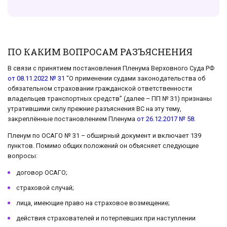
ПО КАКИМ ВОПРОСАМ РАЗЪЯСНЕНИЯ
В связи с принятием постановления Пленума Верховного Суда РФ
от 08.11.2022 № 31
“О применении судами законодательства об
обязательном страховании гражданской ответственности
владельцев транспортных средств” (далее – ПП № 31) признаны
утратившими силу прежние разъяснения ВС на эту тему,
закреплённые постановлением Пленума
от 26.12.2017 № 58
.
Пленум по ОСАГО № 31 – обширный документ и включает 139
пунктов. Помимо общих положений он объясняет следующие
вопросы:
договор ОСАГО;
страховой случай;
лица, имеющие право на страховое возмещение;
действия страхователей и потерпевших при наступлении