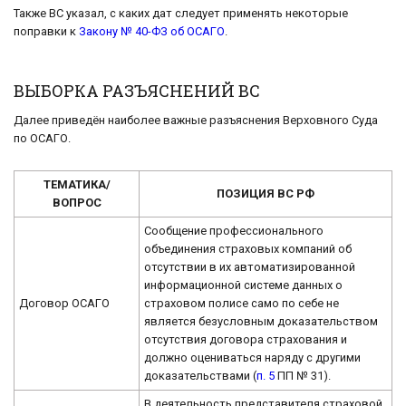
Также ВС указал, с каких дат следует применять некоторые
поправки к
Закону № 40-ФЗ об ОСАГО
.
ВЫБОРКА РАЗЪЯСНЕНИЙ ВС
Далее приведён наиболее важные разъяснения Верховного Суда
по ОСАГО.
ТЕМАТИКА/
ПОЗИЦИЯ ВС РФ
ВОПРОС
Сообщение профессионального
объединения страховых компаний об
отсутствии в их автоматизированной
информационной системе данных о
Договор ОСАГО
страховом полисе само по себе не
является безусловным доказательством
отсутствия договора страхования и
должно оцениваться наряду с другими
доказательствами (
п. 5
ПП № 31).
В деятельность представителя страховой