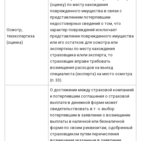
(оценку) по месту нахождения
поврежденного имущества в связи с
представлением потерпевшим
недостоверных сведений о том, что
Осмотр,
характер повреждений исключает
техэкспертиза
представление поврежденного имущества
(оценка)
или его остатков для осмотра или
экспертизы по месту нахождения
страховщика и/или эксперта, то
страховщик вправе требовать
возмещения расходов на выезд
специалиста (эксперта) на место осмотра
(п. 33).
О достижении между страховой компанией
и потерпевшим соглашения о страховой
выплате в денежной форме может
свидетельствовать в т. ч. выбор
потерпевшим в заявлении о возмещении
выплаты в наличной или безналичной
форме по своим реквизитам, одобренный
страховщиком путем перечисления
возмещения указанным в заявлении