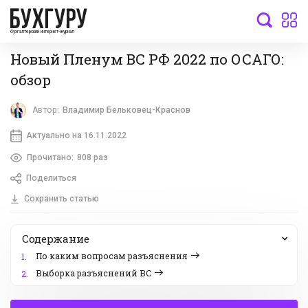
бухгалтерский интернет-журнал
Новый Пленум ВС РФ 2022 по ОСАГО:
обзор
Автор:
Владимир Бельковец-Краснов
Актуально на 16.11.2022
Прочитано:
808 раз
Поделиться
Сохранить статью
Содержание
По каким вопросам разъяснения
1.
Выборка разъяснений ВС
2.