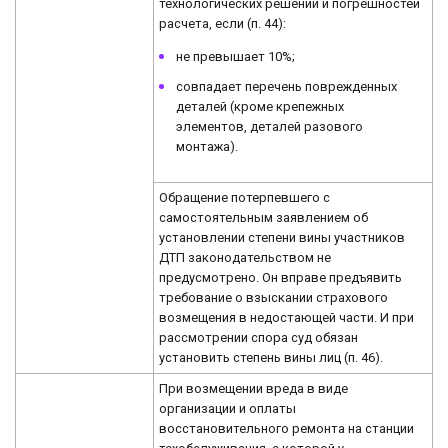
технологических решений и погрешностей
расчета, если (п. 44):
не превышает 10%;
совпадает перечень поврежденных
деталей (кроме крепежных
элементов, деталей разового
монтажа).
Обращение потерпевшего с
самостоятельным заявлением об
установлении степени вины участников
ДТП законодательством не
предусмотрено. Он вправе предъявить
требование о взыскании страхового
возмещения в недостающей части. И при
рассмотрении спора суд обязан
установить степень вины лиц (п. 46).
При возмещении вреда в виде
организации и оплаты
восстановительного ремонта на станции