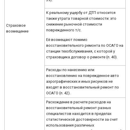
К реальному ущербу от ДТП относится
также утрата товарной стоимости: это
снижение рыночной стоимости
Страховое
поврежденного т/с.
возмещение
Её возмещают помимо
восстановительного ремонта по ОСАГО на
станции техобслуживания, с которой у
страховщика договор о ремонте (п. 40).
Расходы по нанесению или
восстановлению на поврежденное авто
аэрографических и иных рисунков не
входят в восстановительный ремонт по
ОСАГО (п. 42).
Расхождение в расчете расходов на
восстановительный ремонт разных
специалистов находится в пределах
статистической достоверности за счет
использования различных