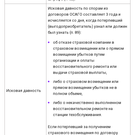
Исковая давность по спорам из
договоров ОСАГО составляет 3 года и
исчисляется со дня, когда потерпевший
(выгодоприобретатель) узнал или должен
был узнать (п. 89):
об отказе страховой компании в
страховом возмещении или о прямом
возмещении убытков путем
организации и оплаты
восстановительного ремонта или
выдачи страховой выплаты,
либо о страховом возмещении или
прямом возмещении убытков не в
Исковая давность
полном объеме,
либо о некачественно выполненном
восстановительном ремонте на
станции техобслуживания.
Если потерпевший за получением
страхового возмещения по договору