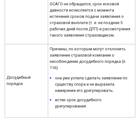
ОСАГО не обращался, срок исковой
давности исчисляется с момента
истечения сроков подачи заявления о
страховой выплате (т. е. не позднее 5
рабочих дней после ДТП) и рассмотрения
такого заявления страховщиком.
Причины, по которым могут отклонить
заявление страховой компании о
несоблюдении досудебного порядка (п.
116):
Досудебный
она уже успела сделать заявление по
порядок
существу спора и не выразила
намерение его урегулировать;
истек срок досудебного
урегулирования.