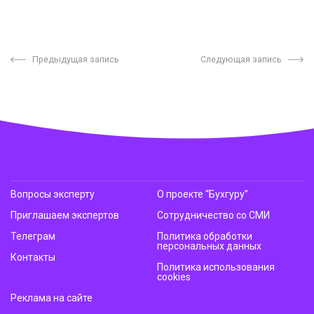
Предыдущая запись
Следующая запись
Вопросы эксперту
О проекте “Бухгуру”
Приглашаем экспертов
Сотрудничество со СМИ
Телеграм
Политика обработки
персональных данных
Контакты
Политика использования
cookies
Реклама на сайте