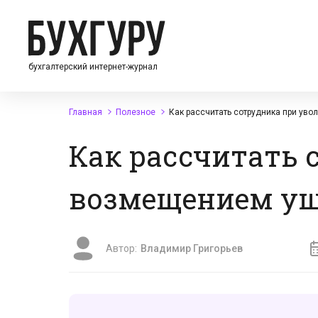
бухгалтерский интернет-журнал
Главная
Полезное
Как рассчитать сотрудника при ув
Как рассчитать 
возмещением ущ
Автор:
Владимир Григорьев