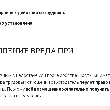
правных действий сотрудника.
но установлена.
ЕЩЕНИЕ ВРЕДА ПРИ
вным в недостаче или порче собственности нанимат
рыва трудовых отношений работодатель
теряет право 
аты. Поэтому
всё возмещение желательно получить
ьнении из компании.