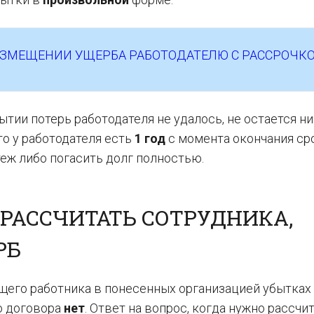
ОЗМЕЩЕНИИ УЩЕРБА РАБОТОДАТЕЛЮ С РАССРОЧК
тии потерь работодателя не удалось, не остается ни
то у работодателя есть
1 год
с момента окончания сро
еж либо погасить долг полностью.
 РАССЧИТАТЬ СОТРУДНИКА,
РБ
щего работника в понесенных организацией убытках 
о договора
нет
. Ответ на вопрос, когда нужно рассчи