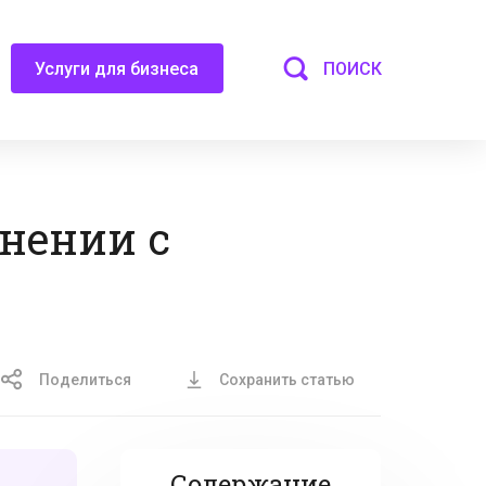
ПОИСК
Услуги для бизнеса
нении с
Поделиться
Сохранить статью
Содержание