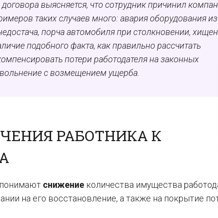
 договора выясняется, что сотрудник причинил компа
имеров таких случаев много: авария оборудования из
недостача, порча автомобиля при столкновении, хище
личие подобного факта, как правильно рассчитать
компенсировать потери работодателя на законных
вольнение с возмещением ущерба.
ЕЧЕНИЯ РАБОТНИКА К
А
понимают
снижение
количества имущества работод
ании на его восстановление, а также на покрытие по