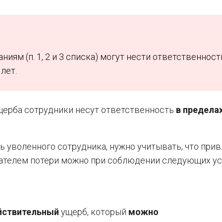
ям (п. 1, 2 и 3 списка) могут нести ответственност
лет.
ущерба сотрудники несут ответственность
в предела
ть уволенного сотрудника, нужно учитывать, что прив
дателем потери можно при соблюдении следующих у
йствительный
ущерб, который
можно