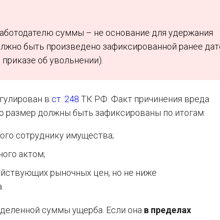
аботодателю суммы – не основание для удержания
олжно быть произведено зафиксированной ранее дат
 приказе об увольнении).
егулирован в
ст. 248
ТК РФ. Факт причинения вреда
о размер должны быть зафиксированы по итогам:
ого сотруднику имущества;
ого актом;
ействующих рыночных цен, но не ниже
.
еделенной суммы ущерба. Если она
в пределах