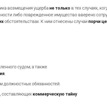
ника возмещения ущерба
не только
в тех случаях, ког
нности либо поврежденное имущество вверено сотр
их
обстоятельствах. К ним отнесены случаи
порчи це
вленного судом, а также
ия
.
м должностных обязанностей.
й, составляющих
коммерческую тайну
.