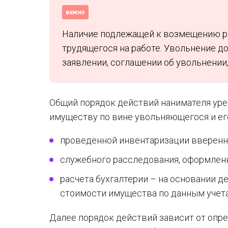
важно
Наличие подлежащей к возмещению р
трудящегося на работе. Увольнение д
заявлении, соглашении об увольнении,
Общий порядок действий нанимателя ур
имуществу по вине увольняющегося и ег
проведенной инвентаризации вверенн
служебного расследования, оформленн
расчета бухгалтерии – на основании д
стоимости имущества по данным учета
Далее порядок действий зависит от опр