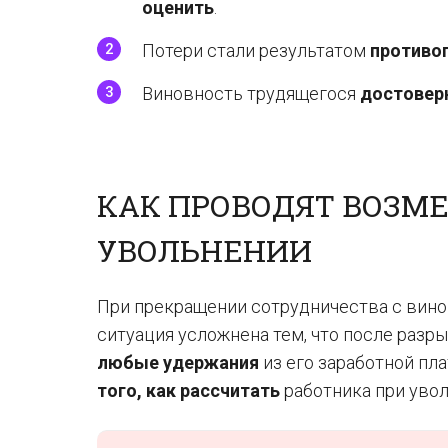
оценить
.
Потери стали результатом
противо
Виновность трудящегося
достовер
КАК ПРОВОДЯТ ВОЗМ
УВОЛЬНЕНИИ
При прекращении сотрудничества с вино
ситуация усложнена тем, что после раз
любые удержания
из его заработной пл
того, как рассчитать
работника при увол