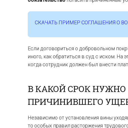
СКАЧАТЬ ПРИМЕР СОГЛАШЕНИЯ О В
Если договориться о добровольном покры
иного, как обратиться в суд с иском. На э
когда сотрудник должен был внести плат
В КАКОЙ СРОК НУЖНО
ПРИЧИНИВШЕГО УЩЕ
Независимо от установления вины уходя
то особых правил расторжения трудовог