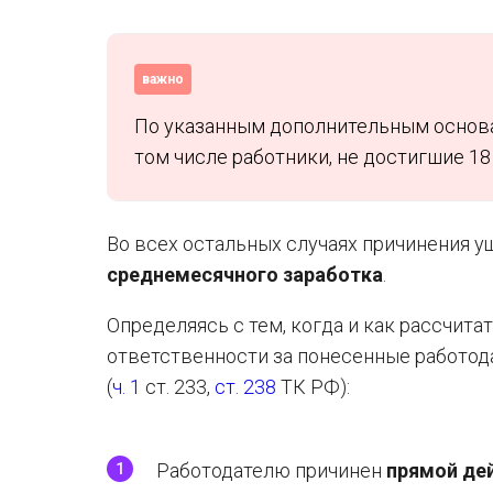
важно
По указанным дополнительным основани
том числе работники, не достигшие 18 
Во всех остальных случаях причинения 
среднемесячного заработка
.
Определяясь с тем, когда и как рассчита
ответственности за понесенные работо
(
ч. 1
ст. 233,
ст. 238
ТК РФ):
Работодателю причинен
прямой де