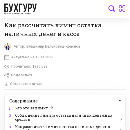
бухгалтерский интернет-журнал
Как рассчитать лимит остатка
наличных денег в кассе
Автор:
Владимир Бельковец-Краснов
Актуально на 13.11.2025
Прочитано:
1990 раз
Поделиться
Сохранить статью
Содержание
Что это за лимит
1.
Соблюдение лимита остатка наличных денежных
2.
средств
Как рассчитать лимит остатка наличных денег в
3.