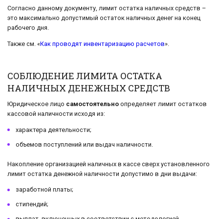
Согласно данному документу, лимит остатка наличных средств –
это максимально допустимый остаток наличных денег на конец
рабочего дня.
Также см. «
Как проводят инвентаризацию расчетов
».
СОБЛЮДЕНИЕ ЛИМИТА ОСТАТКА
НАЛИЧНЫХ ДЕНЕЖНЫХ СРЕДСТВ
Юридическое лицо
самостоятельно
определяет лимит остатков
кассовой наличности исходя из:
характера деятельности;
объемов поступлений или выдач наличности.
Накопление организацией наличных в кассе сверх установленного
лимит остатка денежной наличности допустимо в дни выдачи:
заработной платы;
стипендий;
выплат, включенных в соответствии с методологией