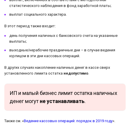
статистического наблюдения в фонд заработной платы;
выплат социального характера.
В этот период также входит:
день получения наличных с банковского счета на указанные
выплаты;
выходные/нерабочие праздничные дни – в случае ведения
юрлицом в эти дни кассовых операций.
В других случаях накопление наличных денег в кассе сверх
установленного лимита остатка
недопустимо
.
ИП и малый бизнес лимит остатка наличных
денег могут
не устанавливать
.
Также см. «
Ведение кассовых операций: порядок в 2019 году
».