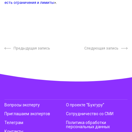
есть ограничения и лимиты
».
Предыдущая запись
Следующая запись
Вопросы эксперту
О проекте “Бухгуру”
Приглашаем экспертов
Сотрудничество со СМИ
Телеграм
Политика обработки
персональных данных
Контакты