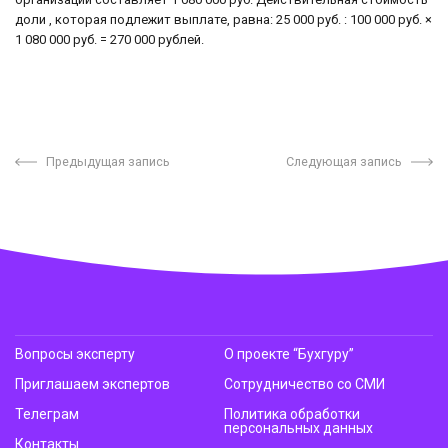
доли , которая подлежит выплате, равна: 25 000 руб. : 100 000 руб. ×
1 080 000 руб. = 270 000 рублей.
Предыдущая запись
Следующая запись
Вопросы эксперту
О проекте “Бухгуру”
Приглашаем экспертов
Сотрудничество со СМИ
Телеграм
Политика обработки
персональных данных
Контакты