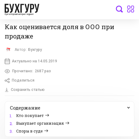
бухгалтерский интернет-журнал
Как оценивается доля в ООО при
продаже
Автор:
Бухгуру
Актуально на 14.05.2019
Прочитано:
2687 раз
Поделиться
Сохранить статью
Содержание
Кто покупает
1.
Выкупает организация
2.
Споры в суде
3.