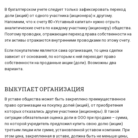
В бухгалтерском учете следует только зафиксировать переход
доли (акций) от одного участника (акционера) к другому.
Напомним, что к счету 80 «Уставный капитал» нужно отрыть
аналитические счета по каждому участнику (акционеру) общества.
Поэтому проводки, отражающие переход права собственности на
эти активы отражаются внутренними проводками по этому счету.
Если покупателем является сама организация, то цена сделки
зависит от оснований, по которым к ней переходит право
собственности на проданные акции (доли). Возможны два
варианта.
ВЫКУПАЕТ ОРГАНИЗАЦИЯ
В уставе общества может быть закреплено преимущественное
право организации на покупку долей (акций), от приобретения
которых отказались другие участники (акционеры). В такой
ситуации обязательная оценка доли в ООО при продаже – сумма,
по которой учредитель предложил купить свою долю (акции)
третьим лицам или сумме, установленной уставом компании. При
этом цена, закрепленная в уставе, должна быть не меньше цены,