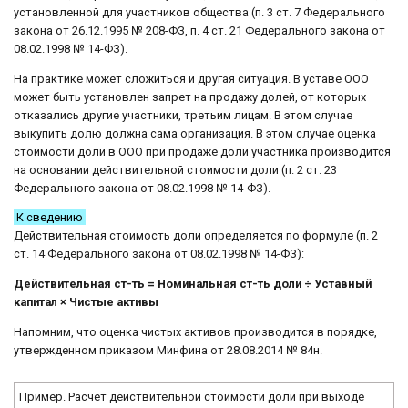
установленной для участников общества (п. 3 ст. 7 Федерального
закона от 26.12.1995 № 208-ФЗ, п. 4 ст. 21 Федерального закона от
08.02.1998 № 14-ФЗ).
На практике может сложиться и другая ситуация. В уставе ООО
может быть установлен запрет на продажу долей, от которых
отказались другие участники, третьим лицам. В этом случае
выкупить долю должна сама организация. В этом случае оценка
стоимости доли в ООО при продаже доли участника производится
на основании действительной стоимости доли (п. 2 ст. 23
Федерального закона от 08.02.1998 № 14-ФЗ).
К сведению
Действительная стоимость доли определяется по формуле (п. 2
ст. 14 Федерального закона от 08.02.1998 № 14-ФЗ):
Действительная ст-ть = Номинальная ст-ть доли ÷ Уставный
капитал × Чистые активы
Напомним, что оценка чистых активов производится в порядке,
утвержденном приказом Минфина от 28.08.2014 № 84н.
Пример. Расчет действительной стоимости доли при выходе