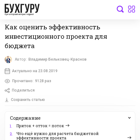
бухгалтерский интернет-журнал
Как оценить эффективность
инвестиционного проекта для
бюджета
Автор:
Владимир Бельковец-Краснов
Актуально на 23.08.2019
Прочитано:
9128 раз
Поделиться
Сохранить статью
Содержание
Приток + отток = поток
1.
Что ещё нужно для расчета бюджетной
2.
эффективности проекта