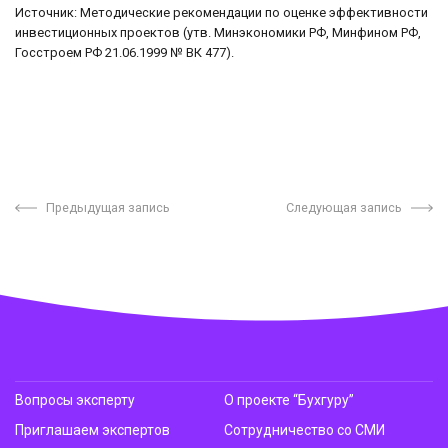
Источник: Методические рекомендации по оценке эффективности
инвестиционных проектов (утв. Минэкономики РФ, Минфином РФ,
Госстроем РФ 21.06.1999 № ВК 477).
Предыдущая запись
Следующая запись
Вопросы эксперту
О проекте “Бухгуру”
Приглашаем экспертов
Сотрудничество со СМИ