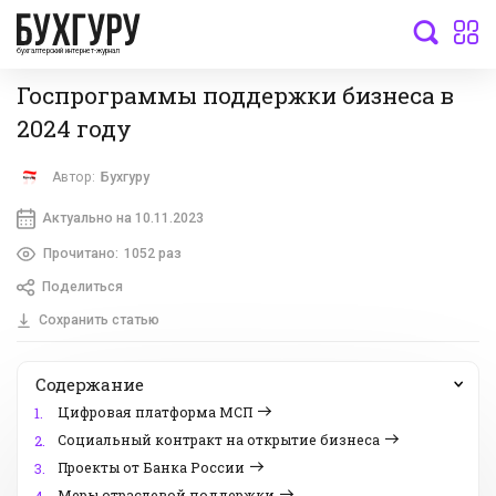
бухгалтерский интернет-журнал
Госпрограммы поддержки бизнеса в
2024 году
Автор:
Бухгуру
Актуально на 10.11.2023
Прочитано:
1052 раз
Поделиться
Сохранить статью
Содержание
Цифровая платформа МСП
1.
Социальный контракт на открытие бизнеса
2.
Проекты от Банка России
3.
Меры отраслевой поддержки