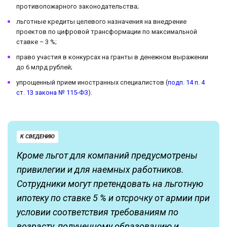
противопожарного законодательства;
льготные кредиты целевого назначения на внедрение
проектов по цифровой трансформации по максимальной
ставке – 3 %;
право участия в конкурсах на гранты в денежном выражении
до 6 млрд рублей;
упрощенный прием иностранных специалистов (
подп. 14 п. 4
ст. 13 закона № 115-ФЗ
).
К СВЕДЕНИЮ
Кроме льгот для компаний предусмотрены
привилегии и для наемных работников.
Сотрудники могут претендовать на льготную
ипотеку по ставке 5 % и отсрочку от армии при
условии соответствия требованиям по
возрасту, полученному образованию и