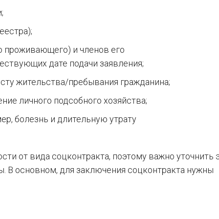
;
еестра);
о проживающего) и членов его
ествующих дате подачи заявления;
сту жительства/пребывания гражданина;
ение личного подсобного хозяйства;
р, болезнь и длительную утрату
сти от вида соцконтракта, поэтому важно уточнить 
ы. В основном, для заключения соцконтракта нужны