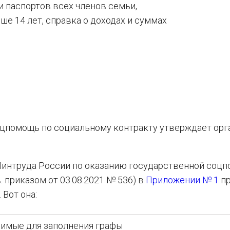
и паспортов всех членов семьи,
е 14 лет, справка о доходах и суммах
цпомощь по социальному контракту утверждает орг
интруда России по оказанию государственной соц
. приказом от 03.08.2021 № 536) в
Приложении № 1
пр
Вот она:
имые для заполнения графы