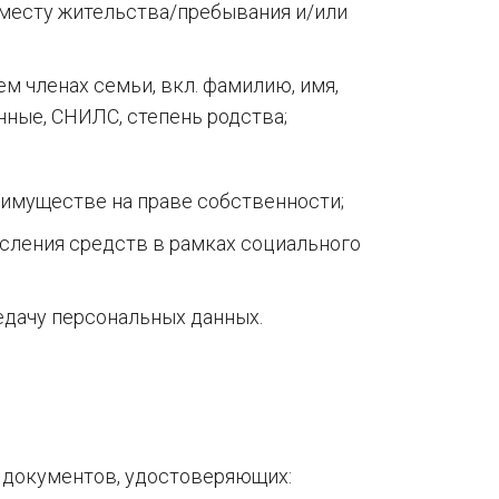
 месту жительства/пребывания и/или
м членах семьи, вкл. фамилию, имя,
нные, СНИЛС, степень родства;
имуществе на праве собственности;
исления средств в рамках социального
редачу персональных данных.
 документов, удостоверяющих: