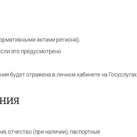
ормативными актами региона);
если это предусмотрено
ия будет отражена в личном кабинете на Госуслугах
ЕНИЯ
мя, отчество (при наличии), паспортные