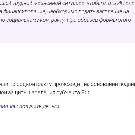
ющей трудной жизненной ситуации, чтобы стать ИП или
а финансирование, необходимо подать заявление на
о социальному контракту. Про образец формы этого
щи по соцконтракту происходит на основании подан
ной защиты населения субъекта РФ.
вия, как получить деньги
.