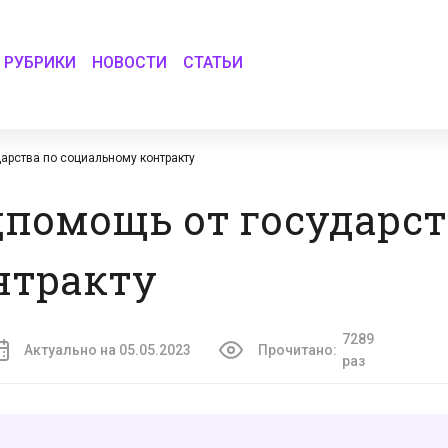
РУБРИКИ
НОВОСТИ
СТАТЬИ
арства по социальному контракту
цпомощь от государст
нтракту
7289
Актуально на 05.05.2023
Прочитано:
раз