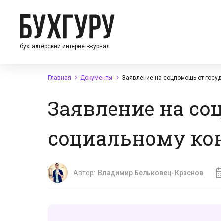
бухгалтерский интернет-журнал
Главная
Документы
Заявление на соцпомощь от госуд
Заявление на со
социальному ко
Автор:
Владимир Бельковец-Краснов