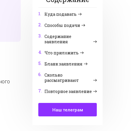
1.
Куда подавать
2.
Способы подачи
3.
Содержание
заявления
4.
Что приложить
5.
Бланк заявления
6.
Сколько
рассматривают
ного
7.
Повторное заявление
Наш телеграм