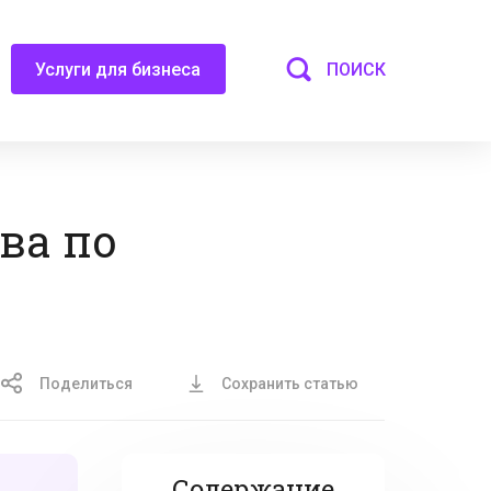
ПОИСК
Услуги для бизнеса
ва по
Поделиться
Сохранить статью
Содержание