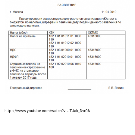
https://www.youtube.com/watch?v=JTUak_Dvr0A