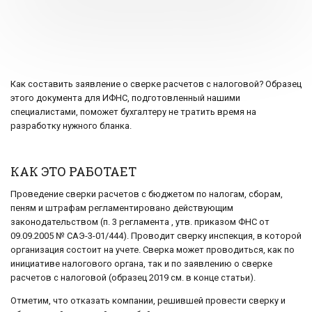
Как составить заявление о сверке расчетов с налоговой? Образец
этого документа для ИФНС, подготовленный нашими
специалистами, поможет бухгалтеру не тратить время на
разработку нужного бланка.
КАК ЭТО РАБОТАЕТ
Проведение сверки расчетов с бюджетом по налогам, сборам,
пеням и штрафам регламентировано действующим
законодательством (п. 3 регламента , утв. приказом ФНС от
09.09.2005 № САЭ-3-01/444). Проводит сверку инспекция, в которой
организация состоит на учете. Сверка может проводиться, как по
инициативе налогового органа, так и по заявлению о сверке
расчетов с налоговой (образец 2019 см. в конце статьи).
Отметим, что отказать компании, решившей провести сверку и