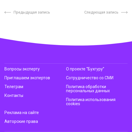
Предыдущая запись
Следующая запись
Вопросы эксперту
О проекте “Бухгуру”
Приглашаем экспертов
Сотрудничество со СМИ
Телеграм
Политика обработки
персональных данных
Контакты
Политика использования
cookies
Реклама на сайте
Авторские права