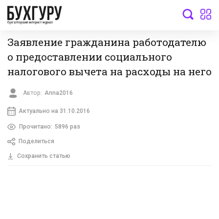
бухгалтерский интернет-журнал
Заявление гражданина работодателю
о предоставлении социального
налогового вычета на расходы на него
Автор:
Anna2016
Актуально на 31.10.2016
Прочитано:
5896 раз
Поделиться
Сохранить статью