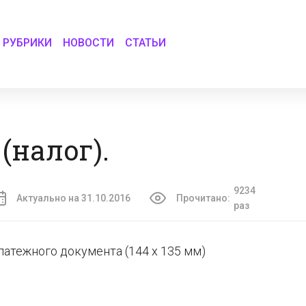
РУБРИКИ
НОВОСТИ
СТАТЬИ
(налог).
9234
Актуально на 31.10.2016
Прочитано:
раз
латежного документа (144 х 135 мм)