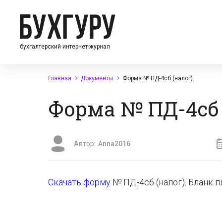
бухгалтерский интернет-журнал
Главная
Документы
Форма № ПД-4сб (налог).
Форма № ПД-4сб 
Автор:
Anna2016
Скачать форму
№ ПД-4сб (налог). Бланк п