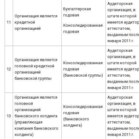
Аудиторская
Бухгалтерская
организация, в
годовая
Организация является
штате которой
11
кредитной
имеется аудитор
Консолидированная
организацией
аттестатом,
годовая
выданным после
января 2011 г.
Аудиторская
организация, в
Организация является
Консолидированная
штате которой
головной кредитной
12
годовая
имеется аудитор
организацией
(банковской группы)
аттестатом,
банковской группы
выданным после
января 2011 г.
Организация является
Аудиторская
головной
организация, в
Консолидированная
организацией
штате которой
годовая
13
банковского холдинга
имеется аудитор
(банковского
(управляющая
аттестатом,
холдинга)
компания банковского
выданным после
холдинга)
января 2011 г.