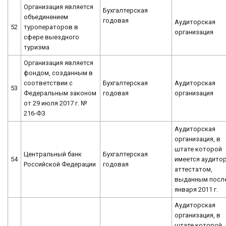
Организация является
Бухгалтерская
объединением
годовая
Аудиторская
52
туроператоров в
организация
сфере выездного
туризма
Организация является
фондом, созданным в
соответствии с
Бухгалтерская
Аудиторская
53
Федеральным законом
годовая
организация
от 29 июля 2017 г. №
216-ФЗ
Аудиторская
организация, в
штате которой
Центральный банк
Бухгалтерская
54
имеется аудитор
Российской Федерации
годовая
аттестатом,
выданным после
января 2011 г.
Аудиторская
организация, в
штате которой