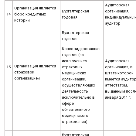
Аудиторская
Организация является
Бухгалтерская
организация,
14
бюро кредитных
годовая
индивидуальны
историй
аудитор
Бухгалтерская
годовая
Консолидированная
годовая (за
исключением
Аудиторская
Организация является
страховых
15
организация, в
страховой
медицинских
штате которой
организацией
организаций,
имеется аудитор
осуществляющих
аттестатом,
деятельность
выданным после
исключительно в
января 2011 г.
сфере
обязательного
медицинского
страхования)
Бухгалтерская