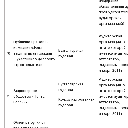
Федерации
обязательный а
проводится тол
аудиторской
организацией)
Аудиторская
Публично-правовая
организация, в
компания «Фонд
штате которой
Бухгалтерская
70
защиты прав граждан
имеется аудитор
годовая
– участников долевого
аттестатом,
строительства»
выданным после
января 2011 г.
Аудиторская
Бухгалтерская
организация, в
годовая
Акционерное
штате которой
71
общество «Почта
имеется аудитор
Консолидированная
России»
аттестатом,
годовая
выданным после
января 2011 г.
Объем выручки от