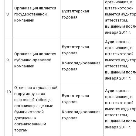
организация, в
Организация является
штате которой
Бухгалтерская
8
государственной
имеется аудитор
годовая
компанией
аттестатом,
выданным после
января 2011 г.
Аудиторская
Бухгалтерская
организация, в
годовая
Организация является
штате которой
9
публично-правовой
имеется аудитор
Консолидированная
компанией
аттестатом,
годовая
выданным после
января 2011 г.
Отличная от указанной
Аудиторская
10
в других пунктах
Бухгалтерская
организация, в
настоящей таблицы
годовая
штате которой
организация, ценные
имеется аудитор
Консолидированная
бумаги которой
аттестатом,
годовая
допущены к
выданным после
организованным
января 2011 г.
торгам