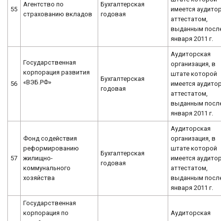
Агентство по
Бухгалтерская
55
имеется аудитор
страхованию вкладов
годовая
аттестатом,
выданным после
января 2011 г.
Аудиторская
Государственная
организация, в
корпорация развития
штате которой
Бухгалтерская
«ВЭБ.РФ»
56
имеется аудитор
годовая
аттестатом,
выданным после
января 2011 г.
Аудиторская
Фонд содействия
организация, в
реформированию
штате которой
Бухгалтерская
57
жилищно-
имеется аудитор
годовая
коммунального
аттестатом,
хозяйства
выданным после
января 2011 г.
Государственная
корпорация по
Аудиторская