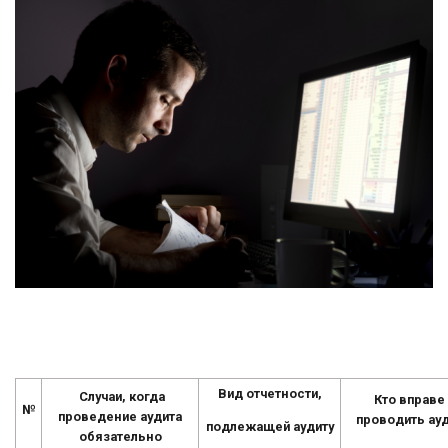
Вид отчетности,
Случаи, когда
Кто вправе
№
п
роведение аудита
проводить ау
подлежащей аудиту
обязательно