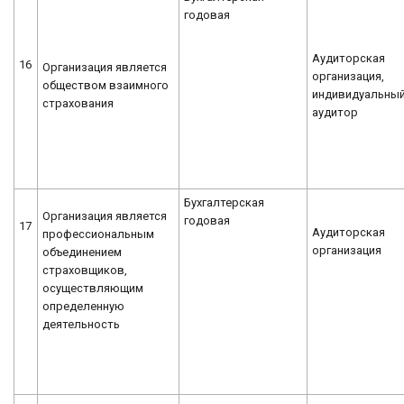
годовая
Аудиторская
16
Организация является
организация,
обществом взаимного
индивидуальны
страхования
аудитор
Бухгалтерская
Организация является
годовая
17
Аудиторская
профессиональным
организация
объединением
страховщиков,
осуществляющим
определенную
деятельность