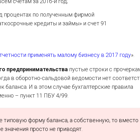
сем счетам за 2016-й год;
од процентах по полученным фирмой
аткосрочные кредиты и займы» и счет 91
тчетности применять малому бизнесу в 2017 году
».
го предпринимательства
пустые строки с прочерка
когда в оборотно-сальдовой ведомости нет соответ
к баланса. И в этом случае бухгалтерские правила
енно – пункт 11 ПБУ 4/99.
е типовую форму баланса, а собственную, то вместо
 значения просто не приводят.