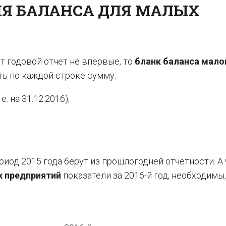
Я БАЛАНСА ДЛЯ МАЛЫХ
т годовой отчет не впервые, то
бланк баланса мало
ь по каждой строке сумму:
. на 31.12.2016);
риод 2015 года берут из прошлогодней отчетности. А
х предприятий
показатели за 2016-й год, необходимы,