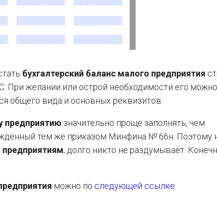
стать
бухгалтерский баланс малого предприятия
ст
С. При желании или острой необходимости его можн
ся общего вида и основных реквизитов.
у предприятию
значительно проще заполнять, чем
ержденный тем же приказом Минфина № 66н. Поэтому 
м предприятиям
, долго никто не раздумывает. Конеч
предприятия
можно по
следующей ссылке
.