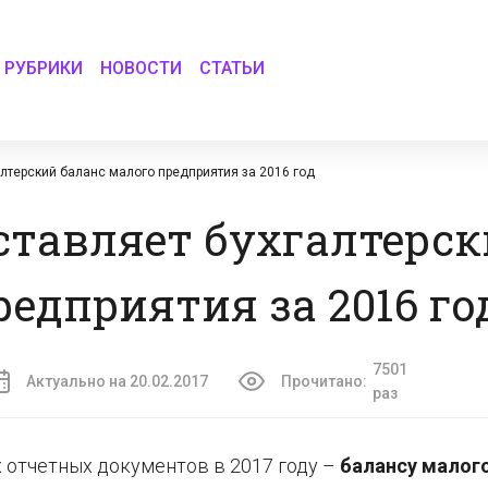
РУБРИКИ
НОВОСТИ
СТАТЬИ
алтерский баланс малого предприятия за 2016 год
дставляет бухгалтерс
редприятия за 2016 го
7501
Актуально на 20.02.2017
Прочитано:
раз
 отчетных документов в 2017 году –
балансу малог