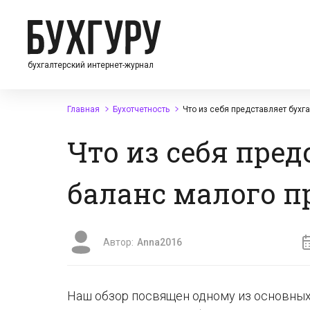
бухгалтерский интернет-журнал
Главная
Бухотчетность
Что из себя представляет бухг
Что из себя пре
баланс малого п
Автор:
Anna2016
Наш обзор посвящен одному из основных