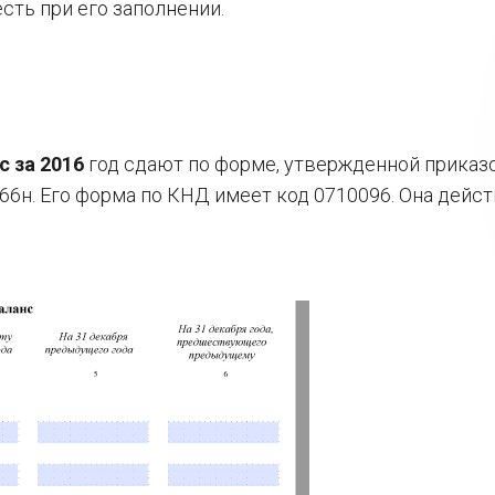
есть при его заполнении.
 за 2016
год сдают по форме, утвержденной приказ
66н. Его форма по КНД имеет код 0710096. Она дейст