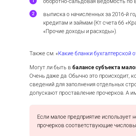
оборотно-сальдовая ведомость по в
выписка о начисленных за 2016-й г
кредитам и займам (Кт счета 66 «Кр
«Прочие доходы и расходы»).
Также см. «
Какие бланки бухгалтерской о
Могут ли быть в
балансе субъекта мало
Очень даже да. Обычно это происходит, 
сведений для заполнения отдельных стро
допускают проставление прочерков. А им
Если малое предприятие использует н
прочерков соответствующие числовые