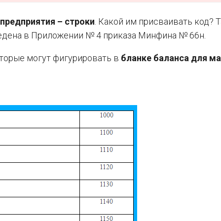
предприятия – строки
. Какой им присваивать код? Т
ведена в Приложении № 4 приказа Минфина № 66н.
торые могут фигурировать в
бланке баланса для м