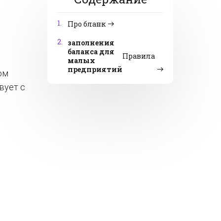
1.
Про бланк
2.
заполнения
баланса для
Правила
малых
предприятий
ом
вует с