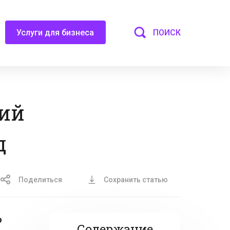
ПОИСК
Услуги для бизнеса
кий
д
Поделиться
Сохранить статью
о
Содержание