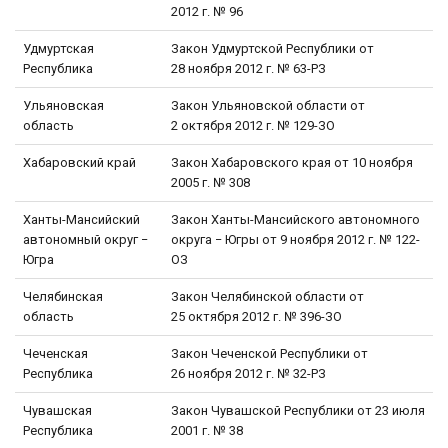
2012 г. № 96
Удмуртская
Закон Удмуртской Республики от
Республика
28 ноября 2012 г. № 63-РЗ
Ульяновская
Закон Ульяновской области от
область
2 октября 2012 г. № 129-ЗО
Хабаровский край
Закон Хабаровского края от 10 ноября
2005 г. № 308
Ханты-Мансийский
Закон Ханты-Мансийского автономного
автономный округ −
округа − Югры от 9 ноября 2012 г. № 122-
Югра
ОЗ
Челябинская
Закон Челябинской области от
область
25 октября 2012 г. № 396-ЗО
Чеченская
Закон Чеченской Республики от
Республика
26 ноября 2012 г. № 32-РЗ
Чувашская
Закон Чувашской Республики от 23 июля
Республика
2001 г. № 38