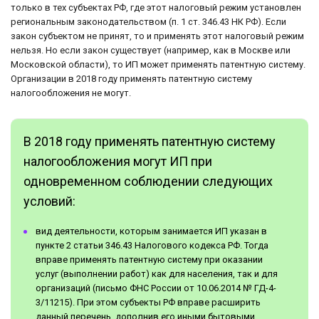
только в тех субъектах РФ, где этот налоговый режим установлен
региональным законодательством (п. 1 ст. 346.43 НК РФ). Если
закон субъектом не принят, то и применять этот налоговый режим
нельзя. Но если закон существует (например, как в Москве или
Московской области), то ИП может применять патентную систему.
Организации в 2018 году применять патентную систему
налогообложения не могут.
В 2018 году применять патентную систему
налогообложения могут ИП при
одновременном соблюдении следующих
условий:
вид деятельности, которым занимается ИП указан в
пункте 2 статьи 346.43 Налогового кодекса РФ. Тогда
вправе применять патентную систему при оказании
услуг (выполнении работ) как для населения, так и для
организаций (письмо ФНС России от 10.06.2014 № ГД-4-
3/11215). При этом субъекты РФ вправе расширить
данный перечень, дополнив его иными бытовыми