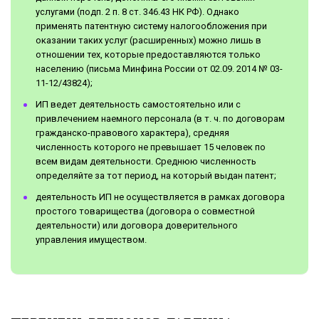
услугами (подп. 2 п. 8 ст. 346.43 НК РФ). Однако
применять патентную систему налогообложения при
оказании таких услуг (расширенных) можно лишь в
отношении тех, которые предоставляются только
населению (письма Минфина России от 02.09. 2014 № 03-
11-12/43824);
ИП ведет деятельность самостоятельно или с
привлечением наемного персонала (в т. ч. по договорам
гражданско-правового характера), средняя
численность которого не превышает 15 человек по
всем видам деятельности. Среднюю численность
определяйте за тот период, на который выдан патент;
деятельность ИП не осуществляется в рамках договора
простого товарищества (договора о совместной
деятельности) или договора доверительного
управления имуществом.