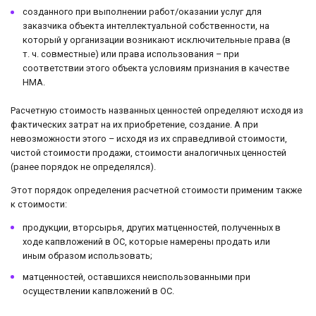
созданного при выполнении работ/оказании услуг для
заказчика объекта интеллектуальной собственности, на
который у организации возникают исключительные права (в
т. ч. совместные) или права использования – при
соответствии этого объекта условиям признания в качестве
НМА.
Расчетную стоимость названных ценностей определяют исходя из
фактических затрат на их приобретение, создание. А при
невозможности этого – исходя из их справедливой стоимости,
чистой стоимости продажи, стоимости аналогичных ценностей
(ранее порядок не определялся).
Этот порядок определения расчетной стоимости применим также
к стоимости:
продукции, вторсырья, других матценностей, полученных в
ходе капвложений в ОС, которые намерены продать или
иным образом использовать;
матценностей, оставшихся неиспользованными при
осуществлении капвложений в ОС.