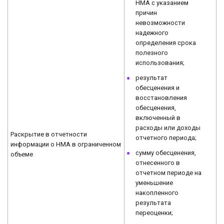
НМА с указанием
причин
невозможности
надежного
определения срока
полезного
использования;
результат
обесценения и
восстановления
обесценения,
включенный в
расходы или доходы
Раскрытие в отчетности
отчетного периода;
информации о НМА в ограниченном
сумму обесценения,
объеме
отнесенного в
отчетном периоде на
уменьшение
накопленного
результата
переоценки;