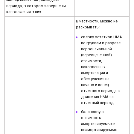
периода, в котором завершены
капвложения в них
В частности, можно не
раскрывать:
сверку остатков НМА
по группам в разрезе
первоначальной
(переоцененной)
стоимости,
накопленных
амортизации и
обесценения на
начало и конец
отчетного периода, и
движения НМА за
отчетный период;
балансовую
стоимость
амортизируемых и
неамортизируемых