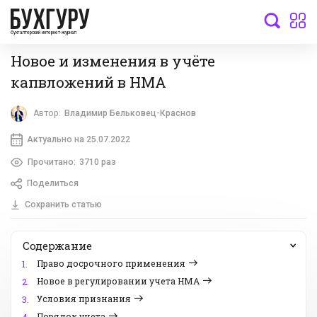
бухгалтерский интернет-журнал
Новое и изменения в учёте
капвложений в НМА
Автор:
Владимир Бельковец-Краснов
Актуально на 25.07.2022
Прочитано:
3710 раз
Поделиться
Сохранить статью
Содержание
Право досрочного применения
1.
Новое в регулировании учета НМА
2.
Условия признания
3.
Порядок учета