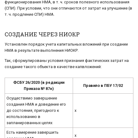
функционирования НМА, в т. ч. сроков полезного использования
(СПИ). При условии, что они отличаются от затрат на улучшение (в
т. ч. продление СПИ) НМА.
СОЗДАНИЕ ЧЕРЕЗ НИОКР
Установлен порядок учета капитальных вложений при создании
НМА в результате выполнения НИОКР.
Так, сформулированы условия признания фактических затрат на
создание такого объекта в качестве капвложений:
ФСБУ 26/2020 (в редакции
Правило в ПБУ 17/02
Приказа № 87н)
Осуществимо завершение
создания НМА и доведение его
до состояния, пригодного к
x
использованию в
запланированных целях
Есть намерение завершить
x