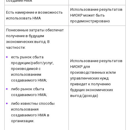
создание НМА
Использование результатов
Есть намерение и возможность
НИОКР может быть
использовать НМА
продемонстрировано
Понесенные затраты обеспечат
получение в будущем
экономических выгод. В
частности:
есть рынок сбыта
Использование результатов
продукции/работ/услуг,
НИОКР для
производимой с
производственных и/или
использованием
управленческих нужд
создаваемого НМА;
приведет к получению
либо рынок сбыта
будущих экономических
создаваемого НМА;
выгод (дохода)
либо известны способы
использования
создаваемого НМА в
организации.