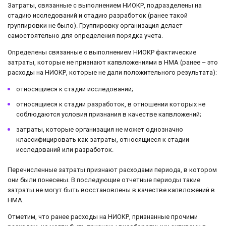
Затраты, связанные с выполнением НИОКР, подразделены на
стадию исследований и стадию разработок (ранее такой
группировки не было). Группировку организация делает
самостоятельно для определения порядка учета.
Определены связанные с выполнением НИОКР фактические
затраты, которые не признают капвложениями в НМА (ранее – это
расходы на НИОКР, которые не дали положительного результата):
относящиеся к стадии исследований;
относящиеся к стадии разработок, в отношении которых не
соблюдаются условия признания в качестве капвложений;
затраты, которые организация не может однозначно
классифицировать как затраты, относящиеся к стадии
исследований или разработок.
Перечисленные затраты признают расходами периода, в котором
они были понесены. В последующие отчетные периоды такие
затраты не могут быть восстановлены в качестве капвложений в
НМА.
Отметим, что ранее расходы на НИОКР, признанные прочими