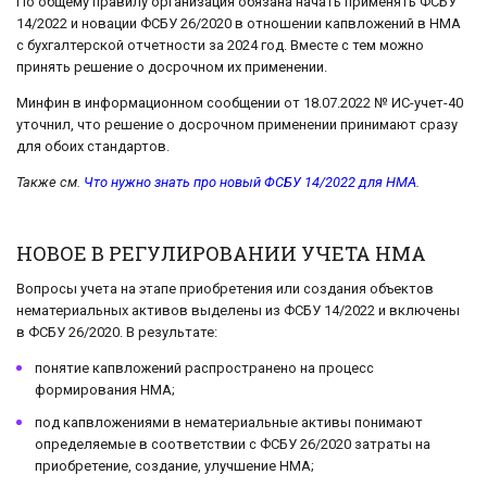
По общему правилу организация обязана начать применять ФСБУ
14/2022 и новации ФСБУ 26/2020 в отношении капвложений в НМА
с бухгалтерской отчетности за 2024 год. Вместе с тем можно
принять решение о досрочном их применении.
Минфин в информационном сообщении от 18.07.2022 № ИС-учет-40
уточнил, что решение о досрочном применении принимают сразу
для обоих стандартов.
Также см.
Что нужно знать про новый ФСБУ 14/2022 для НМА
.
НОВОЕ В РЕГУЛИРОВАНИИ УЧЕТА НМА
Вопросы учета на этапе приобретения или создания объектов
нематериальных активов выделены из ФСБУ 14/2022 и включены
в ФСБУ 26/2020. В результате:
понятие капвложений распространено на процесс
формирования НМА;
под капвложениями в нематериальные активы понимают
определяемые в соответствии с ФСБУ 26/2020 затраты на
приобретение, создание, улучшение НМА;