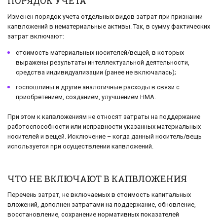
ПОРЯДОК УЧЕТА
Изменен порядок учета отдельных видов затрат при признании
капвложений в нематериальные активы. Так, в сумму фактических
затрат включают:
стоимость материальных носителей/вещей, в которых
выражены результаты интеллектуальной деятельности,
средства индивидуализации (ранее не включалась);
госпошлины и другие аналогичные расходы в связи с
приобретением, созданием, улучшением НМА.
При этом к капвложениям не относят затраты на поддержание
работоспособности или исправности указанных материальных
носителей и вещей. Исключение – когда данный носитель/вещь
используется при осуществлении капвложений.
ЧТО НЕ ВКЛЮЧАЮТ В КАПВЛОЖЕНИЯ
Перечень затрат, не включаемых в стоимость капитальных
вложений, дополнен затратами на поддержание, обновление,
восстановление, сохранение нормативных показателей