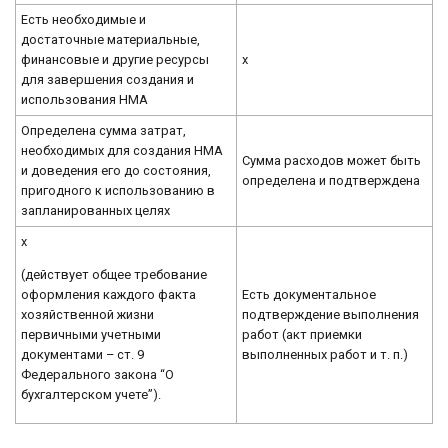
Есть необходимые и
достаточные материальные,
финансовые и другие ресурсы
x
для завершения создания и
использования НМА
Определена сумма затрат,
необходимых для создания НМА
Сумма расходов может быть
и доведения его до состояния,
определена и подтверждена
пригодного к использованию в
запланированных целях
х
(действует общее требование
оформления каждого факта
Есть документальное
хозяйственной жизни
подтверждение выполнения
первичными учетными
работ (акт приемки
документами – ст. 9
выполненных работ и т. п.)
Федерального закона “О
бухгалтерском учете”).