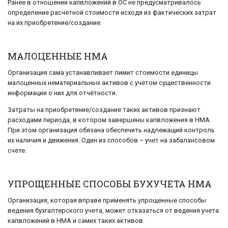
Ранее в отношении капвложений в ОС не предусматривалось
определение расчетной стоимости исходя из фактических затрат
на их приобретение/создание.
МАЛОЦЕННЫЕ НМА
Организация сама устанавливает лимит стоимости единицы
малоценных нематериальных активов с учетом существенности
информации о них для отчётности.
Затраты на приобретение/создание таких активов признают
расходами периода, в котором завершены капвложения в НМА.
При этом организация обязана обеспечить надлежащий контроль
их наличия и движения. Один из способов – учет на забалансовом
счете.
УПРОЩЕННЫЕ СПОСОБЫ БУХУЧЕТА НМА
Организация, которая вправе применять упрощенные способы
ведения бухгалтерского учета, может отказаться от ведения учета
капвложений в НМА и самих таких активов.