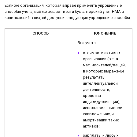
Если же организация, которая вправе применять упрощенные
способы учета, всё же решает вести бухгалтерский учет НМА и
капвложений в них, ей доступны следующие упрощенные способы:
СПОСОБ
ПОЯСНЕНИЕ
Без учета:
стоимости активов
организации (в т. ч.
мат. носителей/вещей,
в которых выражены
результаты
интеллектуальной
деятельности,
средства
индивидуализации),
использованных при
капвложениях, и
амортизации таких
активов;
зарплаты и любых