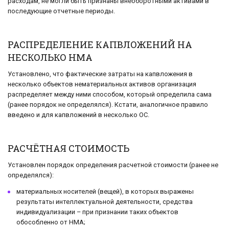
расходам, не могли быть признаны внеоборотными активами в
последующие отчетные периоды.
РАСПРЕДЕЛЕНИЕ КАПВЛОЖЕНИЙ НА
НЕСКОЛЬКО НМА
Установлено, что фактические затраты на капвложения в
несколько объектов нематериальных активов организация
распределяет между ними способом, который определила сама
(ранее порядок не определялся). Кстати, аналогичное правило
введено и для капвложений в несколько ОС.
РАСЧЁТНАЯ СТОИМОСТЬ
Установлен порядок определения расчетной стоимости (ранее не
определялся):
материальных носителей (вещей), в которых выражены
результаты интеллектуальной деятельности, средства
индивидуализации – при признании таких объектов
обособленно от НМА;