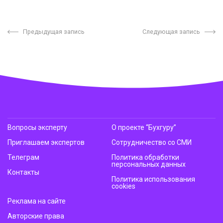
Предыдущая запись
Следующая запись
Вопросы эксперту
О проекте “Бухгуру”
Приглашаем экспертов
Сотрудничество со СМИ
Телеграм
Политика обработки
персональных данных
Контакты
Политика использования
cookies
Реклама на сайте
Авторские права