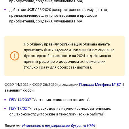
приобретение, создание, улучшение НМА;
действие ФСБУ 26/2020 распространено на имущество,
предназначенное для использования в процессе
приобретения, создания, улучшения НМА.
По общему правилу организация обязана начать
применять ФСБУ 14/2022 и новации ФСБУ 26/2020 с
бухгалтерской отчетности за 2024 год. Но можно
принять решение о досрочном их применении
(только сразу для обоих стандартов).
ФСБУ 14/2022 и ФСБУ 26/2020 (в редакции
Приказа Минфина № 87н
)
заменяют собой:
ПБУ 14/2007
“Учет нематериальных активов”;
ПБУ 17/02
“Учет расходов на научно-исследовательские,
опытно-конструкторские и технологические работы”.
Также см.
Изменения в регулировании бухучета НМА
.