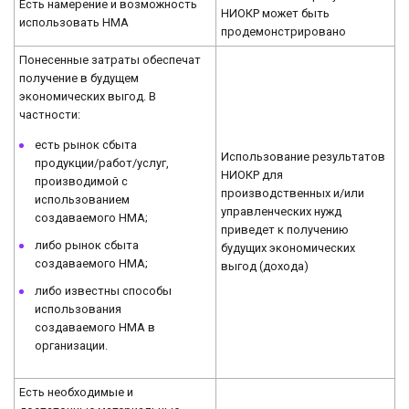
Есть намерение и возможность
НИОКР может быть
использовать НМА
продемонстрировано
Понесенные затраты обеспечат
получение в будущем
экономических выгод. В
частности:
есть рынок сбыта
Использование результатов
продукции/работ/услуг,
НИОКР для
производимой с
производственных и/или
использованием
управленческих нужд
создаваемого НМА;
приведет к получению
либо рынок сбыта
будущих экономических
создаваемого НМА;
выгод (дохода)
либо известны способы
использования
создаваемого НМА в
организации.
Есть необходимые и