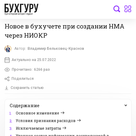
бухгалтерский интернет-журнал
Новое в бухучете при создании НМА
через НИОКР
Автор:
Владимир Бельковец-Краснов
Актуально на 25.07.2022
Прочитано:
6266 раз
Поделиться
Сохранить статью
Содержание
Основное изменение
1.
Условия признания расходов
2.
Исключаемые затраты
3.
Уточнен состав информации, раскрываемой в