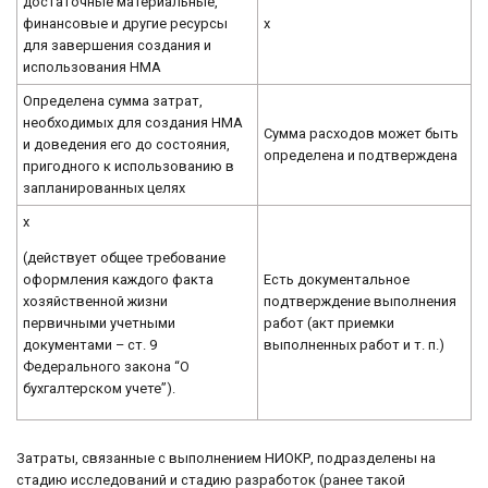
достаточные материальные,
финансовые и другие ресурсы
x
для завершения создания и
использования НМА
Определена сумма затрат,
необходимых для создания НМА
Сумма расходов может быть
и доведения его до состояния,
определена и подтверждена
пригодного к использованию в
запланированных целях
х
(действует общее требование
оформления каждого факта
Есть документальное
хозяйственной жизни
подтверждение выполнения
первичными учетными
работ (акт приемки
документами – ст. 9
выполненных работ и т. п.)
Федерального закона “О
бухгалтерском учете”).
Затраты, связанные с выполнением НИОКР, подразделены на
стадию исследований и стадию разработок (ранее такой