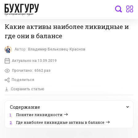
бухгалтерский интернет-журнал
Какие активы наиболее ликвидные и
где они в балансе
Автор:
Владимир Бельковец-Краснов
Актуально на 13.09.2019
Прочитано:
6562 раз
Поделиться
Сохранить статью
Содержание
Понятие ликвидности
1.
Где наиболее ликвидные активы в балансе
2.