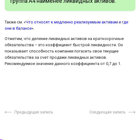
группа А4 наименее ликвидных активов.
Также см. «
Что относят к медленно реализуемым активам и где
они в балансе
».
Отметим, что деление ликвидных активов на краткосрочные
обязательства – это коэффициент быстрой ликвидности. Он
показывает способность компании погасить свои текущие
обязательства за счет продажи ликвидных активов.
Рекомендуемое значение данного коэффициента от 0,7 до 1.
Предыдущая запись
Следующая запись