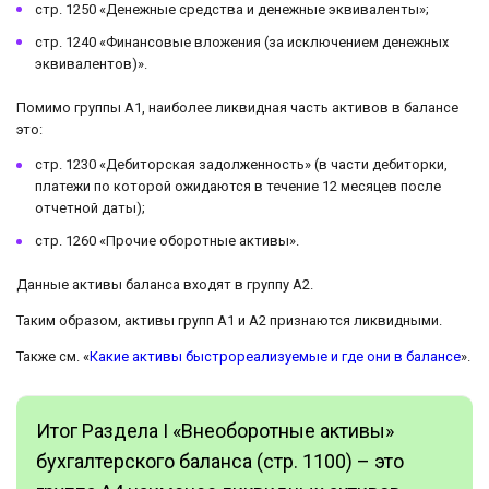
стр. 1250 «Денежные средства и денежные эквиваленты»;
стр. 1240 «Финансовые вложения (за исключением денежных
эквивалентов)».
Помимо группы А1, наиболее ликвидная часть активов в балансе
это:
стр. 1230 «Дебиторская задолженность» (в части дебиторки,
платежи по которой ожидаются в течение 12 месяцев после
отчетной даты);
стр. 1260 «Прочие оборотные активы».
Данные активы баланса входят в группу А2.
Таким образом, активы групп А1 и А2 признаются ликвидными.
Также см. «
Какие активы быстрореализуемые и где они в балансе
».
Итог Раздела I «Внеоборотные активы»
бухгалтерского баланса (стр. 1100) – это